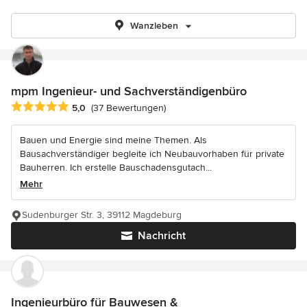
Wanzleben
mpm Ingenieur- und Sachverständigenbüro
Durchschnittliche Bewertung: 5 von 5 Sternen
5,0
(37 Bewertungen)
Bauen und Energie sind meine Themen. Als
Bausachverständiger begleite ich Neubauvorhaben für private
Bauherren. Ich erstelle Bauschadensgutach...
Mehr
Sudenburger Str. 3, 39112 Magdeburg
Nachricht
Ingenieurbüro für Bauwesen &