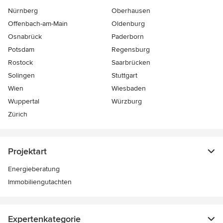
Nürnberg
Oberhausen
Offenbach-am-Main
Oldenburg
Osnabrück
Paderborn
Potsdam
Regensburg
Rostock
Saarbrücken
Solingen
Stuttgart
Wien
Wiesbaden
Wuppertal
Würzburg
Zürich
Projektart
Energieberatung
Immobiliengutachten
Expertenkategorie