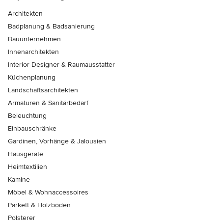
Architekten
Badplanung & Badsanierung
Bauunternehmen
Innenarchitekten
Interior Designer & Raumausstatter
Küchenplanung
Landschaftsarchitekten
Armaturen & Sanitärbedarf
Beleuchtung
Einbauschränke
Gardinen, Vorhänge & Jalousien
Hausgeräte
Heimtextilien
Kamine
Möbel & Wohnaccessoires
Parkett & Holzböden
Polsterer