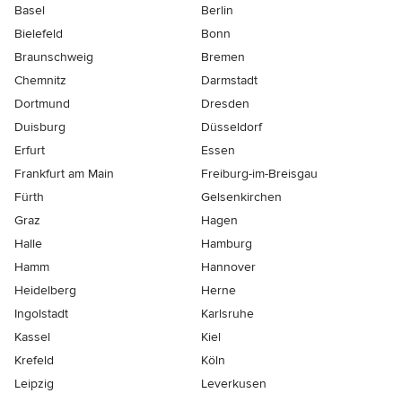
Basel
Berlin
Bielefeld
Bonn
Braunschweig
Bremen
Chemnitz
Darmstadt
Dortmund
Dresden
Duisburg
Düsseldorf
Erfurt
Essen
Frankfurt am Main
Freiburg-im-Breisgau
Fürth
Gelsenkirchen
Graz
Hagen
Halle
Hamburg
Hamm
Hannover
Heidelberg
Herne
Ingolstadt
Karlsruhe
Kassel
Kiel
Krefeld
Köln
Leipzig
Leverkusen