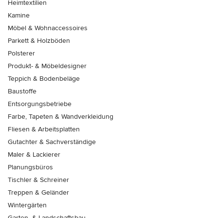
Heimtextilien
Kamine
Möbel & Wohnaccessoires
Parkett & Holzböden
Polsterer
Produkt- & Möbeldesigner
Teppich & Bodenbeläge
Baustoffe
Entsorgungsbetriebe
Farbe, Tapeten & Wandverkleidung
Fliesen & Arbeitsplatten
Gutachter & Sachverständige
Maler & Lackierer
Planungsbüros
Tischler & Schreiner
Treppen & Geländer
Wintergärten
Garten- & Landschaftsbau