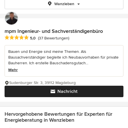
Wanzleben
mpm Ingenieur- und Sachverständigenbüro
Durchschnittliche Bewertung: 5 von 5 Sternen
5,0
(37 Bewertungen)
Bauen und Energie sind meine Themen. Als
Bausachverständiger begleite ich Neubauvorhaben für private
Bauherren. Ich erstelle Bauschadensgutach...
Mehr
Sudenburger Str. 3, 39112 Magdeburg
Nachricht
Hervorgehobene Bewertungen für Experten für
Energieberatung in Wanzleben