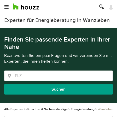
Experten für Energieberatung in Wanzleben
Finden Sie passende Experten in Ihrer
Nähe
Beantworten Sie ein paar Fragen und wir verbinden Sie mit
Experten, die Ihnen helfen können.
Suchen
Alle Experten
Gutachter & Sachverständige
Energieberatung
Wanzleben