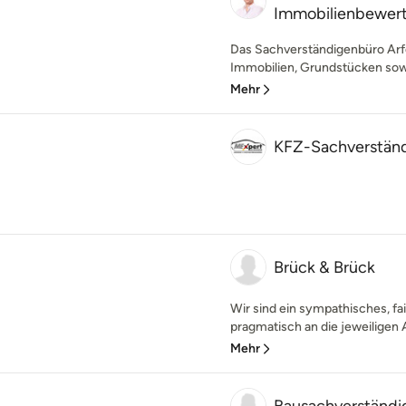
Immobilienbewer
Das Sachverständigenbüro Arfel
Immobilien, Grundstücken sowie
Mehr
KFZ-Sachverstän
Brück & Brück
Wir sind ein sympathisches, f
pragmatisch an die jeweiligen 
Mehr