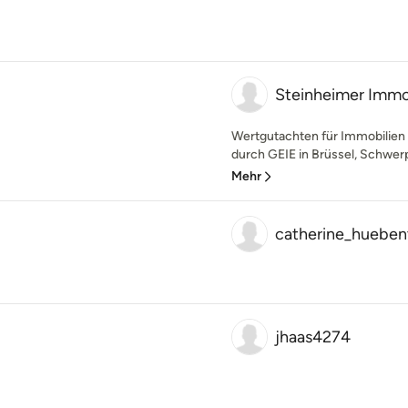
Steinheimer Immo
Wertgutachten für Immobilien 
durch GEIE in Brüssel, Schwer
Mehr
catherine_hueben
jhaas4274