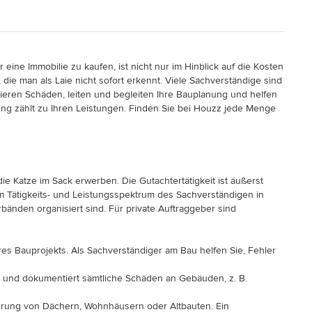
eine Immobilie zu kaufen, ist nicht nur im Hinblick auf die Kosten
e man als Laie nicht sofort erkennt. Viele Sachverständige sind
ieren Schäden, leiten und begleiten Ihre Bauplanung und helfen
ng zählt zu Ihren Leistungen. Finden Sie bei Houzz jede Menge
e Katze im Sack erwerben. Die Gutachtertätigkeit ist äußerst
dem Tätigkeits- und Leistungsspektrum des Sachverständigen in
änden organisiert sind. Für private Auftraggeber sind
hres Bauprojekts. Als Sachverständiger am Bau helfen Sie, Fehler
 und dokumentiert sämtliche Schäden an Gebäuden, z. B.
erung von Dächern, Wohnhäusern oder Altbauten. Ein