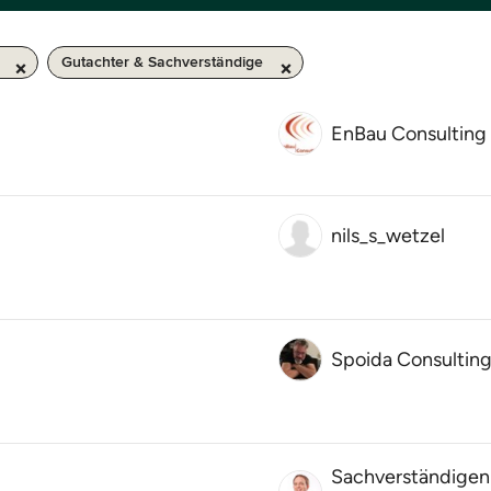
Gutachter & Sachverständige
EnBau Consulting
nils_s_wetzel
Spoida Consultin
Sachverständigen