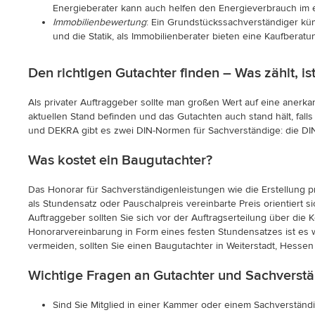
Energieberater kann auch helfen den Energieverbrauch im e
Immobilienbewertung
: Ein Grundstückssachverständiger kü
und die Statik, als Immobilienberater bieten eine Kaufbera
Den richtigen Gutachter finden – Was zählt, ist
Als privater Auftraggeber sollte man großen Wert auf eine anerkan
aktuellen Stand befinden und das Gutachten auch stand hält, fall
und DEKRA gibt es zwei DIN-Normen für Sachverständige: die DIN 
Was kostet ein Baugutachter?
Das Honorar für Sachverständigenleistungen wie die Erstellung p
als Stundensatz oder Pauschalpreis vereinbarte Preis orientiert 
Auftraggeber sollten Sie sich vor der Auftragserteilung über die 
Honorarvereinbarung in Form eines festen Stundensatzes ist es w
vermeiden, sollten Sie einen Baugutachter in Weiterstadt, Hesse
Wichtige Fragen an Gutachter und Sachverstä
Sind Sie Mitglied in einer Kammer oder einem Sachverstä