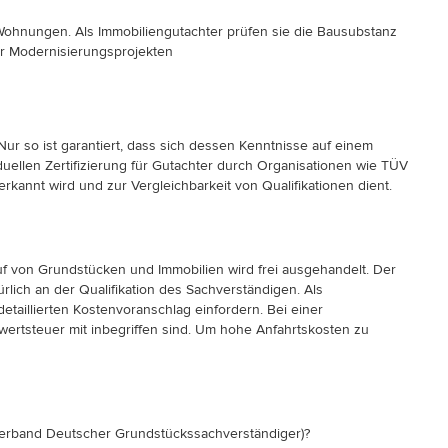
Wohnungen. Als Immobiliengutachter prüfen sie die Bausubstanz
der Modernisierungsprojekten
Nur so ist garantiert, dass sich dessen Kenntnisse auf einem
duellen Zertifizierung für Gutachter durch Organisationen wie TÜV
annt wird und zur Vergleichbarkeit von Qualifikationen dient.
uf von Grundstücken und Immobilien wird frei ausgehandelt. Der
lich an der Qualifikation des Sachverständigen. Als
etaillierten Kostenvoranschlag einfordern. Bei einer
wertsteuer mit inbegriffen sind. Um hohe Anfahrtskosten zu
verband Deutscher Grundstückssachverständiger)?