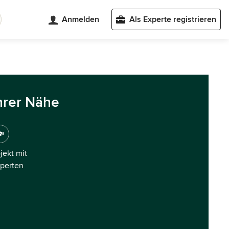
Anmelden
Als Experte registrieren
hrer Nähe
ojekt mit
xperten