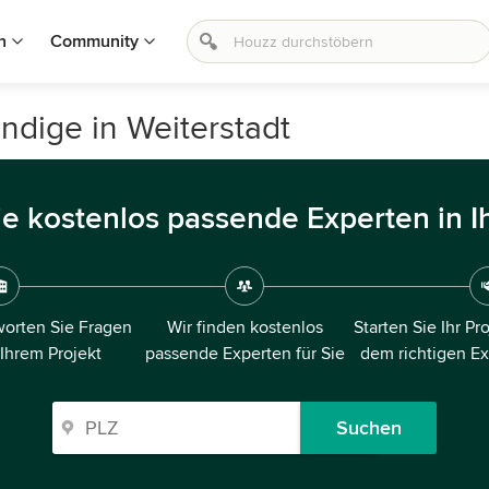
n
Community
dige in Weiterstadt
ie kostenlos passende Experten in I
orten Sie Fragen
Wir finden kostenlos
Starten Sie Ihr Pr
 Ihrem Projekt
passende Experten für Sie
dem richtigen E
Suchen