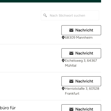
Nachricht
68309 Mannheim
Nachricht
Eichelsweg 3, 64367
Mühltal
g
Nachricht
Herriotstaße 3, 60528
Frankfurt
büro für
Nachricht