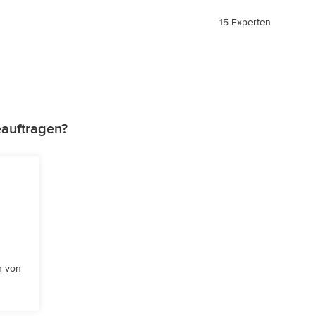
15 Experten
eauftragen?
n von