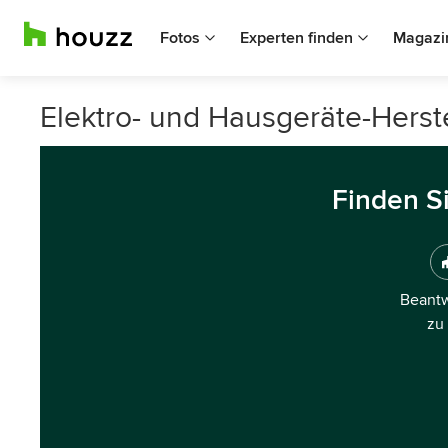
Fotos
Experten finden
Magazi
Elektro- und Hausgeräte-Herstel
Finden S
Beantw
zu