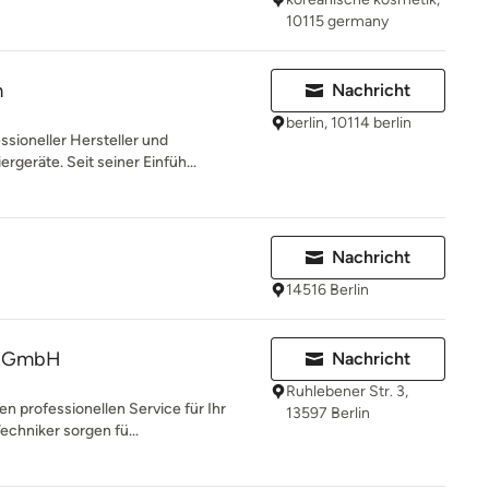
10115 germany
m
Nachricht
berlin, 10114 berlin
sioneller Hersteller und
rgeräte. Seit seiner Einfüh...
Nachricht
14516 Berlin
ce GmbH
Nachricht
Ruhlebener Str. 3,
nen professionellen Service für Ihr
13597 Berlin
chniker sorgen fü...