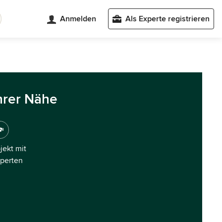
Anmelden
Als Experte registrieren
hrer Nähe
ojekt mit
xperten