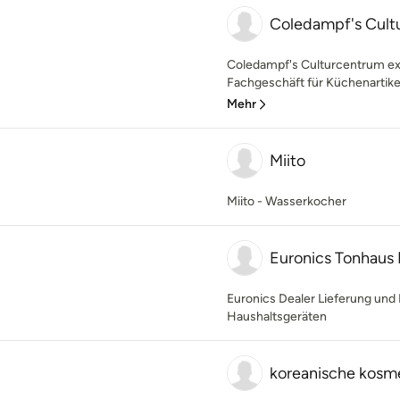
Coledampf's Cul
Coledampf's Culturcentrum exis
Fachgeschäft für Küchenartikel.
Mehr
Miito
Miito - Wasserkocher
Euronics Tonhaus
Euronics Dealer Lieferung und 
Haushaltsgeräten
koreanische kosm