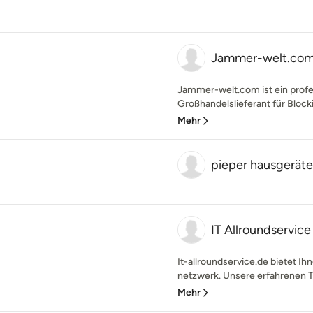
Jammer-welt.co
Jammer-welt.com ist ein profes
Großhandelslieferant für Blockie
Mehr
pieper hausgeräte
IT Allroundservi
It-allroundservice.de bietet Ih
netzwerk. Unsere erfahrenen Te
Mehr