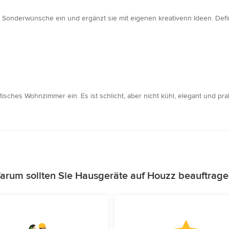
e Sonderwünsche ein und ergänzt sie mit eigenen kreativenn Ideen. Defi
tisches Wohnzimmer ein. Es ist schlicht, aber nicht kühl, elegant und prak
arum sollten Sie Hausgeräte auf Houzz beauftrage