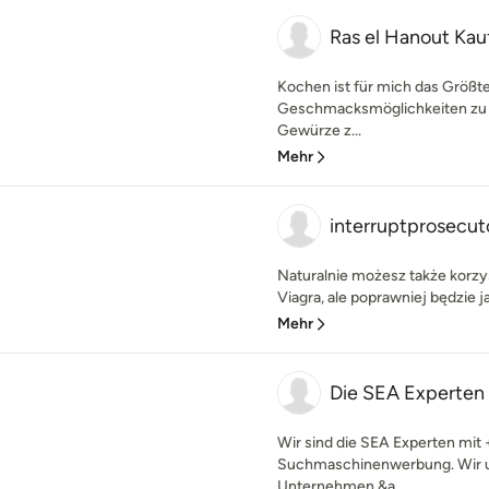
Ras el Hanout Kau
Kochen ist für mich das Größte!
Geschmacksmöglichkeiten zu 
Gewürze z...
Mehr
interruptprosecut
Naturalnie możesz także korzy
Viagra, ale poprawniej będzie ja
Mehr
Die SEA Experten
Wir sind die SEA Experten mit
Suchmaschinenwerbung. Wir 
Unternehmen &a...