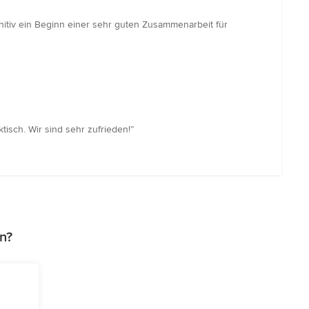
nitiv ein Beginn einer sehr guten Zusammenarbeit für
tisch. Wir sind sehr zufrieden!”
n?