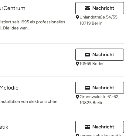
turCentrum
Nachricht
Uhlandstraße 54/55,
tiert seit 1995 als professionelles
10719 Berlin
 Die Idee war...
Nachricht
10969 Berlin
 Melodie
Nachricht
Grunewaldstr. 61-62,
Installation von elektronischen
10825 Berlin
etik
Nachricht
koreanische kosmetik,