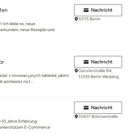
fen
Nachricht
10115 Berlin
 Ich liebe es, neue
erkunden, neue Rezepte und
or
Nachricht
Genslerstraße 84,
stać z innowacyjnych tabletek jakimi
13359 Berlin Wedding
k postawisz na t...
Nachricht
10407 Bötzowstraße
 +10 Jahre Erfahrung
unterstützen E-Commerce