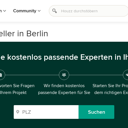
n
Community
ler in Berlin
ie kostenlos passende Experten in I
orten Sie Fragen
Wir finden kostenlos
Starten Sie Ihr Pr
 Ihrem Projekt
passende Experten für Sie
dem richtigen E
Suchen