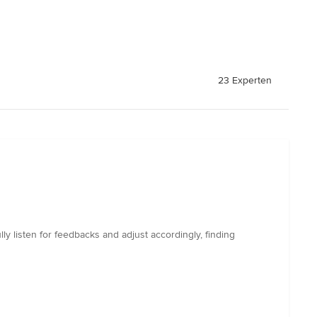
23 Experten
lly listen for feedbacks and adjust accordingly, finding