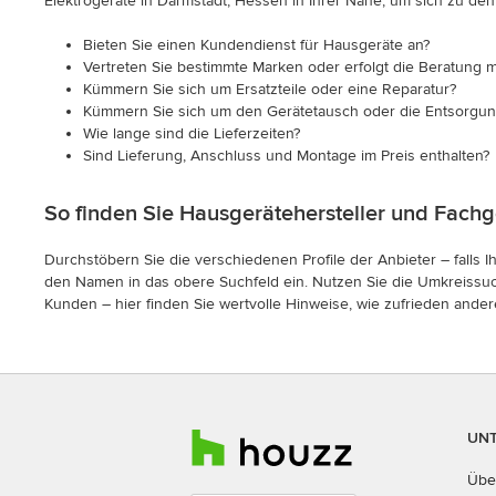
Elektrogeräte in Darmstadt, Hessen in Ihrer Nähe, um sich zu de
Bieten Sie einen Kundendienst für Hausgeräte an?
Vertreten Sie bestimmte Marken oder erfolgt die Beratung
Kümmern Sie sich um Ersatzteile oder eine Reparatur?
Kümmern Sie sich um den Gerätetausch oder die Entsorgun
Wie lange sind die Lieferzeiten?
Sind Lieferung, Anschluss und Montage im Preis enthalten?
So finden Sie Hausgerätehersteller und Fachg
Durchstöbern Sie die verschiedenen Profile der Anbieter – falls
den Namen in das obere Suchfeld ein. Nutzen Sie die Umkreissuc
Kunden – hier finden Sie wertvolle Hinweise, wie zufrieden and
UN
Übe