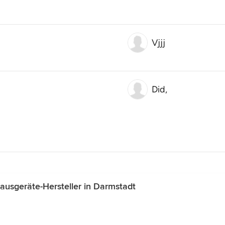
Vjjj
Did,
usgeräte-Hersteller in Darmstadt