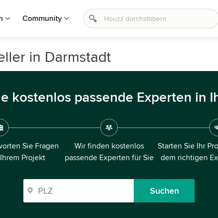
n
Community
ller in Darmstadt
ie kostenlos passende Experten in I
orten Sie Fragen
Wir finden kostenlos
Starten Sie Ihr Pr
 Ihrem Projekt
passende Experten für Sie
dem richtigen E
Suchen