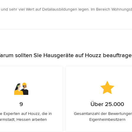
en und sehr viel Wert auf Detailausbildungen legen. Im Bereich Wohnungs
arum sollten Sie Hausgeräte auf Houzz beauftrage
9
Über 25.000
e Experten auf Houzz, die in
Gesamtanzahl der Bewertunge
rmstadt, Hessen arbeiten
Eigenheimbesitzern