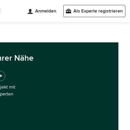
Anmelden
Als Experte registrieren
hrer Nähe
ojekt mit
xperten