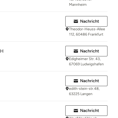
Mannheim
Nachricht
Theodor-Heuss-Allee
112, 60486 Frankfurt
bH
Nachricht
Edigheimer Str. 43,
67069 Ludwigshafen
Nachricht
edith-stein-str.48,
63225 Langen
Nachricht