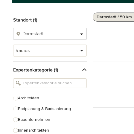
Darmstadt / 50 km
Standort (1)
Radius
Expertenkategorie (1)
Architekten
Badplanung & Badsanierung
Bauunternehmen
Innenarchitekten