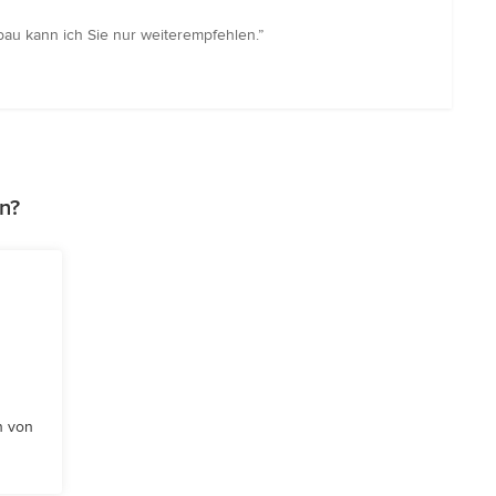
bau kann ich Sie nur weiterempfehlen.”
n?
n von