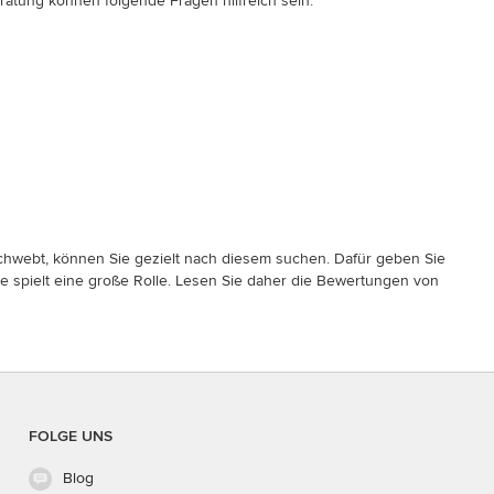
ratung können folgende Fragen hilfreich sein:
rschwebt, können Sie gezielt nach diesem suchen. Dafür geben Sie
e spielt eine große Rolle. Lesen Sie daher die Bewertungen von
FOLGE UNS
Blog