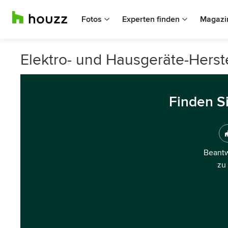
Fotos
Experten finden
Magazi
Elektro- und Hausgeräte-Herste
Finden S
Beantw
zu