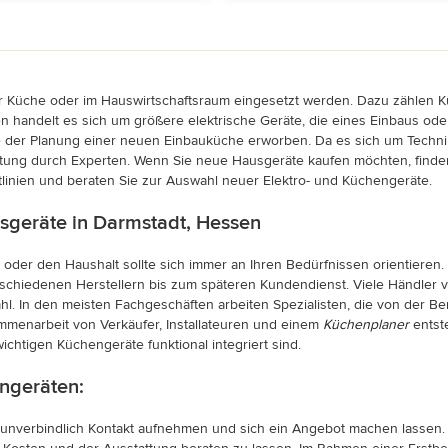
er Küche oder im Hauswirtschaftsraum eingesetzt werden. Dazu zählen K
n handelt es sich um größere elektrische Geräte, die eines Einbaus od
er Planung einer neuen Einbauküche erworben. Da es sich um Technik h
atung durch Experten. Wenn Sie neue Hausgeräte kaufen möchten, finde
linien und beraten Sie zur Auswahl neuer Elektro- und Küchengeräte.
sgeräte in Darmstadt, Hessen
 oder den Haushalt sollte sich immer an Ihren Bedürfnissen orientieren
chiedenen Herstellern bis zum späteren Kundendienst. Viele Händler ve
hl. In den meisten Fachgeschäften arbeiten Spezialisten, die von der 
menarbeit von Verkäufer, Installateuren und einem
Küchenplaner
entste
ichtigen Küchengeräte funktional integriert sind.
rngeräten:
unverbindlich Kontakt aufnehmen und sich ein Angebot machen lassen. 