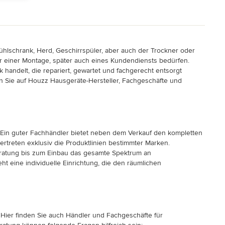
ühlschrank, Herd, Geschirrspüler, aber auch der Trockner oder
er einer Montage, später auch eines Kundendiensts bedürfen.
andelt, die repariert, gewartet und fachgerecht entsorgt
n Sie auf Houzz Hausgeräte-Hersteller, Fachgeschäfte und
. Ein guter Fachhändler bietet neben dem Verkauf den kompletten
rtreten exklusiv die Produktlinien bestimmter Marken.
Beratung bis zum Einbau das gesamte Spektrum an
ht eine individuelle Einrichtung, die den räumlichen
Hier finden Sie auch Händler und Fachgeschäfte für