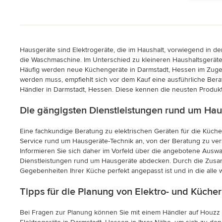
Hausgeräte sind Elektrogeräte, die im Haushalt, vorwiegend in d
die Waschmaschine. Im Unterschied zu kleineren Haushaltsgeräte
Häufig werden neue Küchengeräte in Darmstadt, Hessen im Zuge d
werden muss, empfiehlt sich vor dem Kauf eine ausführliche Ber
Händler in Darmstadt, Hessen. Diese kennen die neusten Produkt
Die gängigsten Dienstleistungen rund um Hau
Eine fachkundige Beratung zu elektrischen Geräten für die Küche
Service rund um Hausgeräte-Technik an, von der Beratung zu vers
Informieren Sie sich daher im Vorfeld über die angebotene Auswa
Dienstleistungen rund um Hausgeräte abdecken. Durch die Zusam
Gegebenheiten Ihrer Küche perfekt angepasst ist und in die alle w
Tipps für die Planung von Elektro- und Küche
Bei Fragen zur Planung können Sie mit einem Händler auf Houzz 