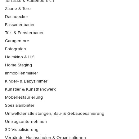
Terrasse & Außenbereich
Zäune & Tore
Dachdecker
Fassadenbauer
Tür- & Fensterbauer
Garagentore
Fotografen
Heimkino & Hifi
Home Staging
Immobilienmakler
Kinder- & Babyzimmer
Künstler & Kunsthandwerk
Möbelrestaurierung
Spezialanbieter
Umweltdienstleistungen, Bau- & Gebäudesanierung
Umzugsunternehmen
3D-Visualisierung
Verbände, Hochschulen & Organisationen