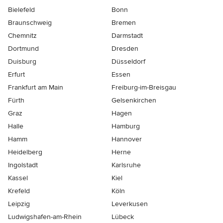
Bielefeld
Bonn
Braunschweig
Bremen
Chemnitz
Darmstadt
Dortmund
Dresden
Duisburg
Düsseldorf
Erfurt
Essen
Frankfurt am Main
Freiburg-im-Breisgau
Fürth
Gelsenkirchen
Graz
Hagen
Halle
Hamburg
Hamm
Hannover
Heidelberg
Herne
Ingolstadt
Karlsruhe
Kassel
Kiel
Krefeld
Köln
Leipzig
Leverkusen
Ludwigshafen-am-Rhein
Lübeck