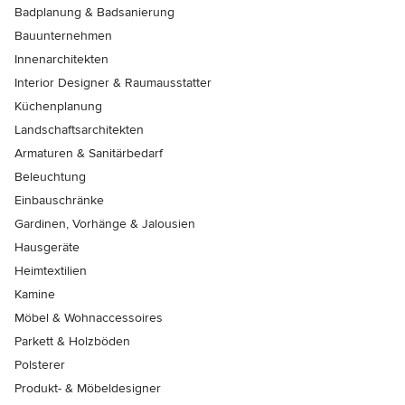
Badplanung & Badsanierung
Bauunternehmen
Innenarchitekten
Interior Designer & Raumausstatter
Küchenplanung
Landschaftsarchitekten
Armaturen & Sanitärbedarf
Beleuchtung
Einbauschränke
Gardinen, Vorhänge & Jalousien
Hausgeräte
Heimtextilien
Kamine
Möbel & Wohnaccessoires
Parkett & Holzböden
Polsterer
Produkt- & Möbeldesigner