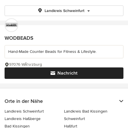
Landkreis Schweinfurt
WODBEADS
Hand-Made Counter Beads for Fitness & Lifestyle.
97076 WÃ¼rzburg
Nachricht
Orte in der Nähe
Landkreis Schweinfurt
Landkreis Bad Kissingen
Landkreis Haßberge
Schweinfurt
Bad Kissingen
Haßfurt