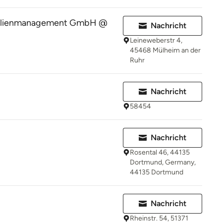
bilienmanagement GmbH @
Nachricht
Leineweberstr 4,
45468 Mülheim an der
Ruhr
Nachricht
58454
Nachricht
Rosental 46, 44135
Dortmund, Germany,
44135 Dortmund
Nachricht
Rheinstr. 54, 51371