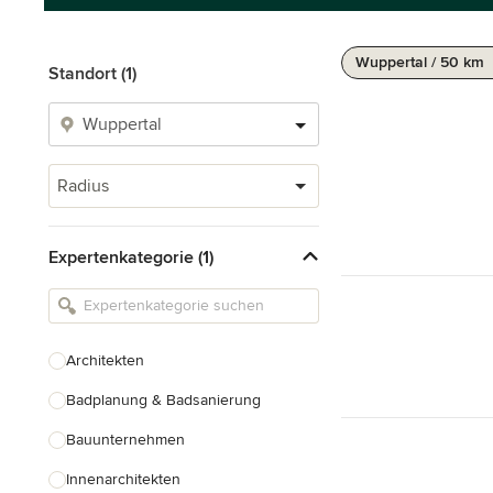
Wuppertal / 50 km
Standort (1)
Radius
Expertenkategorie (1)
Architekten
Badplanung & Badsanierung
Bauunternehmen
Innenarchitekten