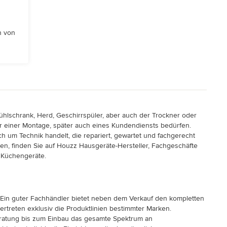
n von
ühlschrank, Herd, Geschirrspüler, aber auch der Trockner oder
er einer Montage, später auch eines Kundendiensts bedürfen.
um Technik handelt, die repariert, gewartet und fachgerecht
n, finden Sie auf Houzz Hausgeräte-Hersteller, Fachgeschäfte
d Küchengeräte.
. Ein guter Fachhändler bietet neben dem Verkauf den kompletten
rtreten exklusiv die Produktlinien bestimmter Marken.
Beratung bis zum Einbau das gesamte Spektrum an