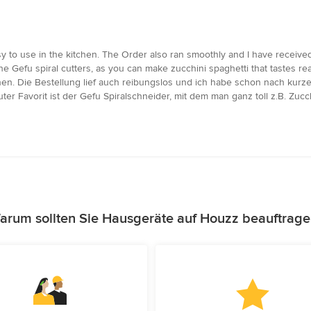
sy to use in the kitchen. The Order also ran smoothly and I have received
he Gefu spiral cutters, as you can make zucchini spaghetti that tastes rea
hen. Die Bestellung lief auch reibungslos und ich habe schon nach kurze
er Favorit ist der Gefu Spiralschneider, mit dem man ganz toll z.B. Zucc
arum sollten Sie Hausgeräte auf Houzz beauftrage