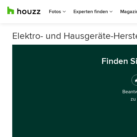
Fotos
Experten finden
Magazi
Elektro- und Hausgeräte-Herste
Finden S
Beantw
zu