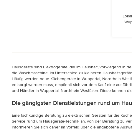
Lokal
Wupp
Hausgeräte sind Elektrogeräte, die im Haushalt, vorwiegend in d
die Waschmaschine. Im Unterschied zu kleineren Haushaltsgeräte
Häufig werden neue Küchengeräte in Wuppertal, Nordrhein-Westfa
entsorgt werden muss, empfiehlt sich vor dem Kauf eine ausführ
und Händler in Wuppertal, Nordrhein-Westfalen. Diese kennen di
Die gängigsten Dienstleistungen rund um Hau
Eine fachkundige Beratung zu elektrischen Geräten für die Küche
Service rund um Hausgeräte-Technik an, von der Beratung zu vers
Informieren Sie sich daher im Vorfeld über die angebotene Auswa