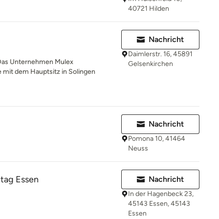
40721 Hilden
Nachricht
Daimlerstr. 16, 45891
Das Unternehmen Mulex
Gelsenkirchen
mit dem Hauptsitz in Solingen
Nachricht
Pomona 10, 41464
Neuss
itag Essen
Nachricht
In der Hagenbeck 23,
45143 Essen, 45143
Essen