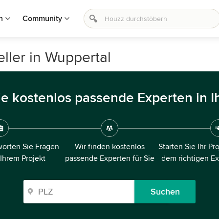
n
Community
ller in Wuppertal
ie kostenlos passende Experten in I
orten Sie Fragen
Wir finden kostenlos
Starten Sie Ihr Pr
 Ihrem Projekt
passende Experten für Sie
dem richtigen E
Suchen