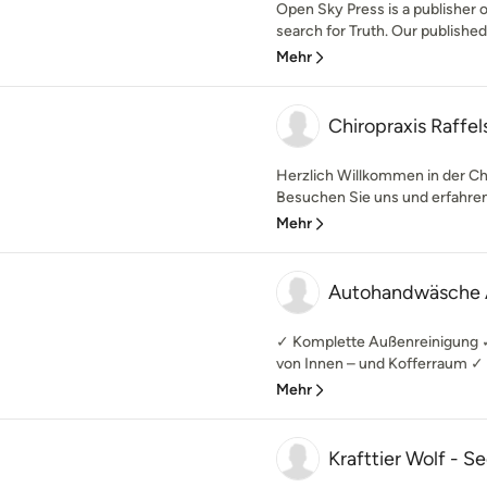
Open Sky Press is a publisher o
search for Truth. Our published 
Mehr
Chiropraxis Raffel
Herzlich Willkommen in der Chi
Besuchen Sie uns und erfahren 
Mehr
Autohandwäsche 
✓ Komplette Außenreinigung ✓
von Innen – und Kofferraum ✓ C
Mehr
Krafttier Wolf - S