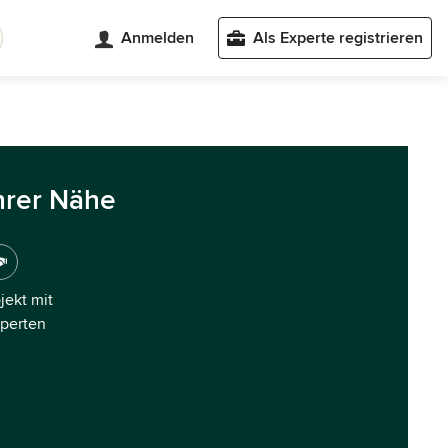
Anmelden
Als Experte registrieren
hrer Nähe
ojekt mit
xperten