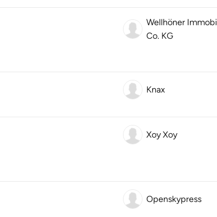
Wellhöner Immo
Co. KG
Knax
Xoy Xoy
Openskypress