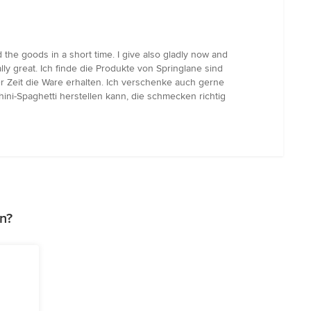
 the goods in a short time. I give also gladly now and
lly great. Ich finde die Produkte von Springlane sind
r Zeit die Ware erhalten. Ich verschenke auch gerne
hini-Spaghetti herstellen kann, die schmecken richtig
n?