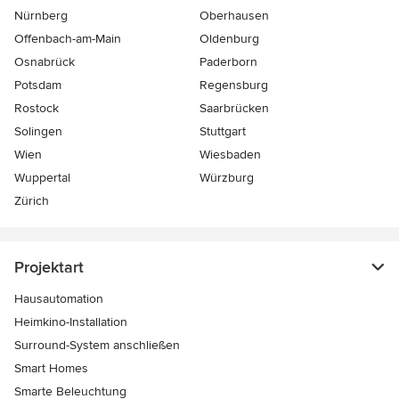
Nürnberg
Oberhausen
Offenbach-am-Main
Oldenburg
Osnabrück
Paderborn
Potsdam
Regensburg
Rostock
Saarbrücken
Solingen
Stuttgart
Wien
Wiesbaden
Wuppertal
Würzburg
Zürich
Projektart
Hausautomation
Heimkino-Installation
Surround-System anschließen
Smart Homes
Smarte Beleuchtung