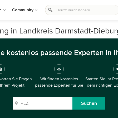
n
Community
ng in Landkreis Darmstadt-Diebur
ie kostenlos passende Experten in I
orten Sie Fragen
Wir finden kostenlos
Starten Sie Ihr Pr
 Ihrem Projekt
passende Experten für Sie
dem richtigen E
Suchen