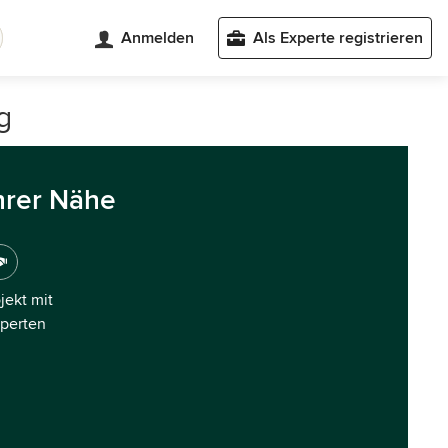
Anmelden
Als Experte registrieren
g
hrer Nähe
ojekt mit
xperten