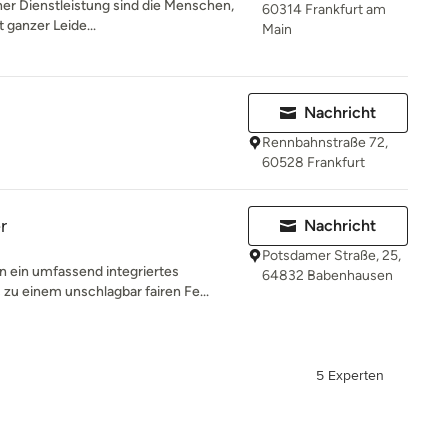
iner Dienstleistung sind die Menschen,
60314 Frankfurt am
 ganzer Leide...
Main
Nachricht
Rennbahnstraße 72,
60528 Frankfurt
r
Nachricht
Potsdamer Straße, 25,
 ein umfassend integriertes
64832 Babenhausen
u einem unschlagbar fairen Fe...
5 Experten