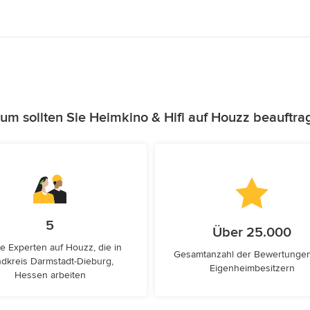
um sollten Sie Heimkino & Hifi auf Houzz beauftra
5
Über 25.000
e Experten auf Houzz, die in
Gesamtanzahl der Bewertunge
dkreis Darmstadt-Dieburg,
Eigenheimbesitzern
Hessen arbeiten