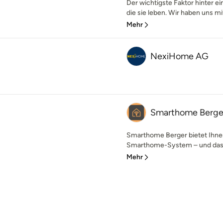
Der wichtigste Faktor hinter e
die sie leben. Wir haben uns mit
Mehr
NexiHome AG
Smarthome Berge
Smarthome Berger bietet Ihnen
Smarthome-System – und das z
Mehr