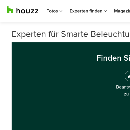
Fotos
Experten finden
Magazi
Experten für Smarte Beleuchtu
Finden S
Beantw
zu