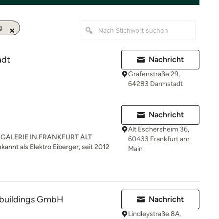
g
adt
Nachricht
Grafenstraße 29,
64283 Darmstadt
Nachricht
Alt Eschersheim 36,
GALERIE IN FRANKFURT ALT
60433 Frankfurt am
nt als Elektro Eiberger, seit 2012
Main
r buildings GmbH
Nachricht
Lindleystraße 8A,