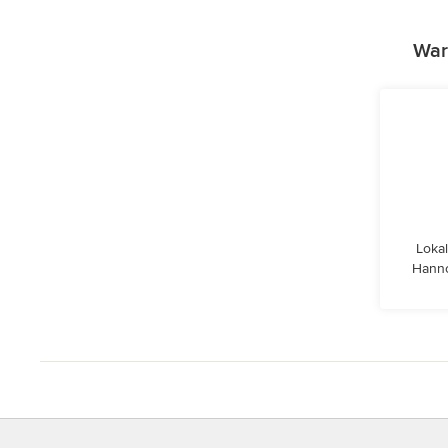
War
Lokal
Hanno