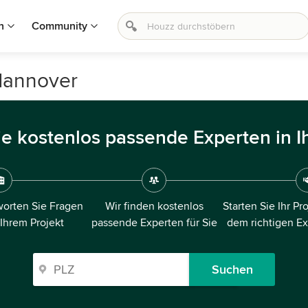
n
Community
 Hannover
ie kostenlos passende Experten in I
orten Sie Fragen
Wir finden kostenlos
Starten Sie Ihr Pr
 Ihrem Projekt
passende Experten für Sie
dem richtigen E
Suchen