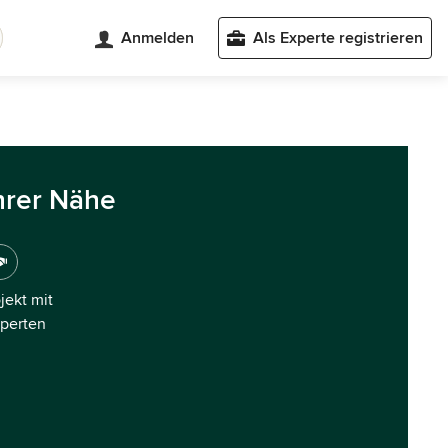
Anmelden
Als Experte registrieren
hrer Nähe
ojekt mit
xperten