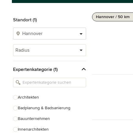
Hannover / 50 km
Standort (1)
Radius
Expertenkategorie (1)
Architekten
Badplanung & Badsanierung
Bauunternehmen
Innenarchitekten