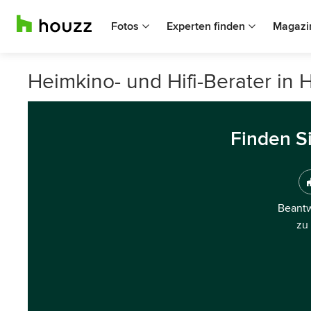
Fotos
Experten finden
Magazi
Heimkino- und Hifi-Berater in
Finden S
Beantw
zu