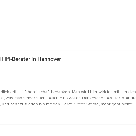
Hifi-Berater in Hannover
lichkeit , Hilfsbereitschaft bedanken. Man wird hier wirklich mit Herzli
das, was man selber sucht. Auch ein Großes Dankeschön An Herrn Andrej
und sehr zufrieden bin mit den Gerät. 5 ***** Sterne, mehr geht nicht.”