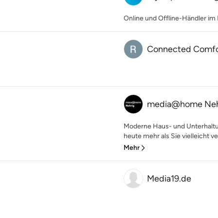
Online und Offline-Händler i
Connected Comfo
media@home Neh
Moderne Haus- und Unterhaltu
heute mehr als Sie vielleicht 
Mehr
Media19.de