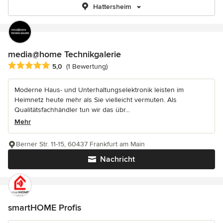
Hattersheim
media@home Technikgalerie
Durchschnittliche Bewertung: 5 von 5 Sternen
5,0
(1 Bewertung)
Moderne Haus- und Unterhaltungselektronik leisten im
Heimnetz heute mehr als Sie vielleicht vermuten. Als
Qualitätsfachhändler tun wir das übr...
Mehr
Berner Str. 11-15, 60437 Frankfurt am Main
Nachricht
smartHOME Profis