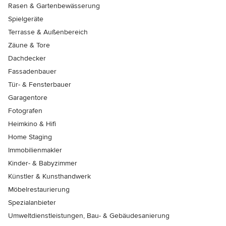
Rasen & Gartenbewässerung
Spielgeräte
Terrasse & Außenbereich
Zäune & Tore
Dachdecker
Fassadenbauer
Tür- & Fensterbauer
Garagentore
Fotografen
Heimkino & Hifi
Home Staging
Immobilienmakler
Kinder- & Babyzimmer
Künstler & Kunsthandwerk
Möbelrestaurierung
Spezialanbieter
Umweltdienstleistungen, Bau- & Gebäudesanierung