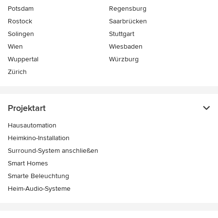
Potsdam
Regensburg
Rostock
Saarbrücken
Solingen
Stuttgart
Wien
Wiesbaden
Wuppertal
Würzburg
Zürich
Projektart
Hausautomation
Heimkino-Installation
Surround-System anschließen
Smart Homes
Smarte Beleuchtung
Heim-Audio-Systeme