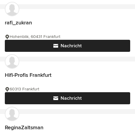
rafi_zukran
Hohenblik, 60431 Frankfurt
Nachricht
Hifi-Profis Frankfurt
60313 Frankfurt
Nachricht
ReginaZaltsman