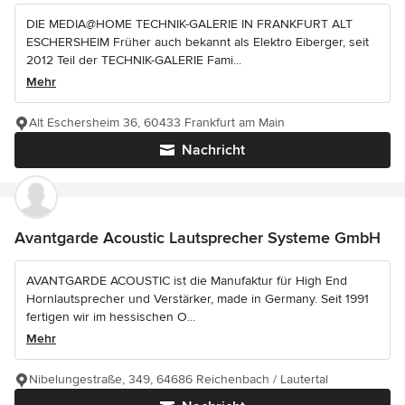
DIE MEDIA@HOME TECHNIK-GALERIE IN FRANKFURT ALT
ESCHERSHEIM Früher auch bekannt als Elektro Eiberger, seit
2012 Teil der TECHNIK-GALERIE Fami...
Mehr
Alt Eschersheim 36, 60433 Frankfurt am Main
Nachricht
Avantgarde Acoustic Lautsprecher Systeme GmbH
AVANTGARDE ACOUSTIC ist die Manufaktur für High End
Hornlautsprecher und Verstärker, made in Germany. Seit 1991
fertigen wir im hessischen O...
Mehr
Nibelungestraße, 349, 64686 Reichenbach / Lautertal