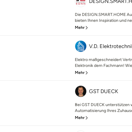
DESIGN.SMART.
Die DESIGN.SMART.HOME Aus
bieten Ihnen Inspiration und n
Mehr
V.D. Elektrotechni
Elektro maßgeschneidert Vertra
Elektronik dem Fachmann! Wie h
Mehr
GST DUECK
Bei GST DUECK unterstützen w
Automatisierung Ihres Zuhauses
Mehr