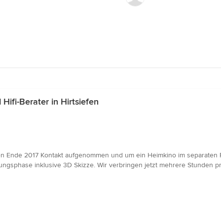
fi-Berater in Hirtsiefen
ben Ende 2017 Kontakt aufgenommen und um ein Heimkino im separaten 
anungsphase inklusive 3D Skizze. Wir verbringen jetzt mehrere Stunden