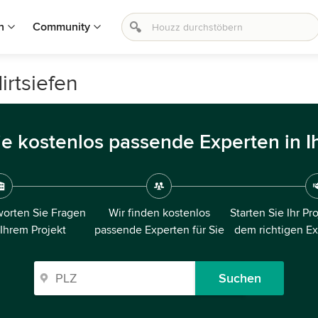
n
Community
irtsiefen
ie kostenlos passende Experten in I
orten Sie Fragen
Wir finden kostenlos
Starten Sie Ihr Pr
 Ihrem Projekt
passende Experten für Sie
dem richtigen E
Suchen