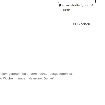
Rosellstraße 3, 50354
Hürth
13 Experten
Raum gebeten, da unsere Tochter ausgezogen ist.
 pro Woche im neuen Heimkino. Danke”