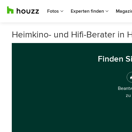
Fotos
Experten finden
Magazi
Heimkino- und Hifi-Berater in H
Finden S
Beantw
zu