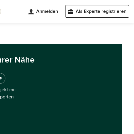
Anmelden
Als Experte registrieren
hrer Nähe
ojekt mit
xperten