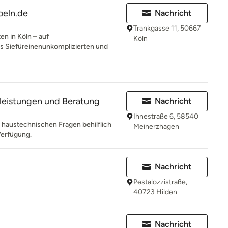
oeln.de
Nachricht
Trankgasse 11, 50667
n in Köln – auf
Köln
as Siefüreinenunkomplizierten und
leistungen und Beratung
Nachricht
Ihnestraße 6, 58540
en haustechnischen Fragen behilflich
Meinerzhagen
Verfügung.
Nachricht
Pestalozzistraße,
40723 Hilden
Nachricht