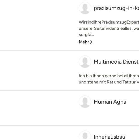
praxisumzug-in-k
WirsindIhrePraxisumzugExperte
unsererSeitefindenSiealles, w
sorgfä...
Mehr
Multimedia Dienst
Ich bin Ihnen gerne bei all ihr
und stehe mit Rat und Tat zur 
Human Agha
Innenausbau