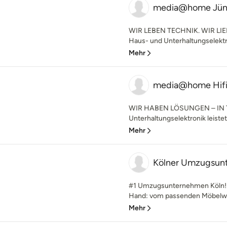
media@home Jün
WIR LEBEN TECHNIK. WIR LI
Haus- und Unterhaltungselektro
Mehr
media@home Hifi 
WIR HABEN LÖSUNGEN – IN T
Unterhaltungselektronik leiste
Mehr
Kölner Umzugsun
#1 Umzugsunternehmen Köln! Be
Hand: vom passenden Möbelw
Mehr