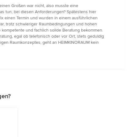
 einen Großen war nicht, also musste eine
s tun, bei diesen Anforderungen? Spätestens hier
ix einen Termin und wurden in einem ausführlichen
 war, trotz schwieriger Raumbedingungen und hohen
ine kompetente und fachlich solide Beratung bekommen.
atung, egal ob telefonisch oder vor Ort, stets geduldig
stimmigen Raumkonzeptes, geht an HEIMKINORAUM kein
gen?