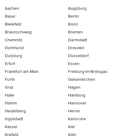
Aachen
Augsburg
Basel
Berlin
Bielefeld
Bonn
Braunschweig
Bremen
Chemnitz
Darmstadt
Dortmund
Dresden
Duisburg
Düsseldorf
Erfurt
Essen
Frankfurt am Main
Freiburg-im-Breisgau
Fürth
Gelsenkirchen
Graz
Hagen
Halle
Hamburg
Hamm
Hannover
Heidelberg
Herne
Ingolstadt
Karlsruhe
Kassel
Kiel
Krefeld
Köln