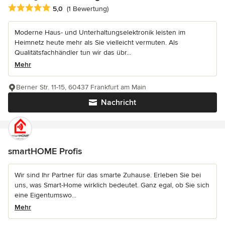
Durchschnittliche Bewertung: 5 von 5 Sternen
5,0
(1 Bewertung)
Moderne Haus- und Unterhaltungselektronik leisten im
Heimnetz heute mehr als Sie vielleicht vermuten. Als
Qualitätsfachhändler tun wir das übr...
Mehr
Berner Str. 11-15, 60437 Frankfurt am Main
Nachricht
smartHOME Profis
Wir sind Ihr Partner für das smarte Zuhause. Erleben Sie bei
uns, was Smart-Home wirklich bedeutet. Ganz egal, ob Sie sich
eine Eigentumswo...
Mehr