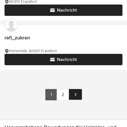
60313 Frankfurt
Nachricht
rafi_zukran
Hohenblik, 60431 Frankfurt
Nachricht
1
2