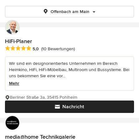
Offenbach am Main
HiFi-Planer
Durchschnittliche Bewertung: 5 von 5 Sternen
5,0
(10 Bewertungen)
Wir sind ein designorientiertes Unternehmen im Bereich
Heimkino, HiFi, HiFi-Möbelbau, Multiroom und Bussysteme. Bei
uns bekommen Sie eine vor...
Mehr
Berliner Straße 3a, 35415 Pohlheim
Nachricht
media@home Technikgalerie