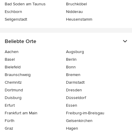
Bad Soden am Taunus
Bruchköbel
Eschborn
Nidderau
Seligenstadt
Heusenstamm
Beliebte Orte
Aachen
Augsburg
Basel
Berlin
Bielefeld
Bonn
Braunschweig
Bremen
Chemnitz
Darmstadt
Dortmund
Dresden
Duisburg
Düsseldorf
Erfurt
Essen
Frankfurt am Main
Freiburg-im-Breisgau
Fürth
Gelsenkirchen
Graz
Hagen