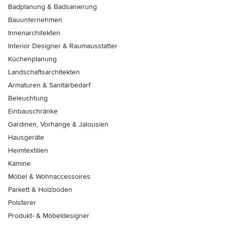
Badplanung & Badsanierung
Bauunternehmen
Innenarchitekten
Interior Designer & Raumausstatter
Küchenplanung
Landschaftsarchitekten
Armaturen & Sanitärbedarf
Beleuchtung
Einbauschränke
Gardinen, Vorhänge & Jalousien
Hausgeräte
Heimtextilien
Kamine
Möbel & Wohnaccessoires
Parkett & Holzböden
Polsterer
Produkt- & Möbeldesigner