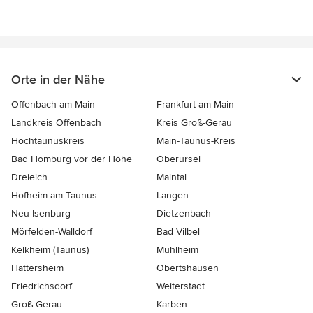
Orte in der Nähe
Offenbach am Main
Frankfurt am Main
Landkreis Offenbach
Kreis Groß-Gerau
Hochtaunuskreis
Main-Taunus-Kreis
Bad Homburg vor der Höhe
Oberursel
Dreieich
Maintal
Hofheim am Taunus
Langen
Neu-Isenburg
Dietzenbach
Mörfelden-Walldorf
Bad Vilbel
Kelkheim (Taunus)
Mühlheim
Hattersheim
Obertshausen
Friedrichsdorf
Weiterstadt
Groß-Gerau
Karben