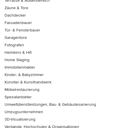
Terrasse & Außenbereich
Zäune & Tore
Dachdecker
Fassadenbauer
Tür- & Fensterbauer
Garagentore
Fotografen
Heimkino & Hifi
Home Staging
Immobilienmakler
Kinder- & Babyzimmer
Künstler & Kunsthandwerk
Möbelrestaurierung
Spezialanbieter
Umweltdienstleistungen, Bau- & Gebäudesanierung
Umzugsunternehmen
3D-Visualisierung
Verbände, Hochschulen & Organisationen