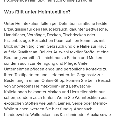
hochwertige Heimtextilien auch online zu kaufen.
Was fällt unter Heimtextilien?
Unter Heimtextilien fallen per Definition sämtliche textile
Erzeugnisse für den Hausgebrauch, darunter Bettwäsche,
Handtücher, Vorhänge, Decken, Tischdecken oder
Kissenbezüge. Bei solchen Raumtextilien kommt es mit
Blick auf den täglichen Gebrauch und die Nähe zur Haut
auf die Qualität an. Bei der Auswahl textiler Stoffe ist eine
Beratung vorteilhaft – nicht nur zu Farben und Mustern,
sondern auch zur Reinigung und Pflege. Viele
Unternehmen pflegen enge und persönliche Kontakte zu
Ihren Textilpartnern und Lieferanten. Im Gegensatz zur
Bestellung in einem Online-Shop, können Sie beim Besuch
von Showrooms Heimtextilien- und Bettwäsche-
Kollektionen bekannter Marken und Hersteller nicht nur
sehen, sondern auch fühlen. Wenn Sie Wohntextilien aus
exotischen Stoffen wie Satin, Leinen, Seide oder Merino-
Wolle suchen, werden Sie hier fündig. Aber auch
handgewebte Wolldecken aus Kaschmir oder Alpaka sowie