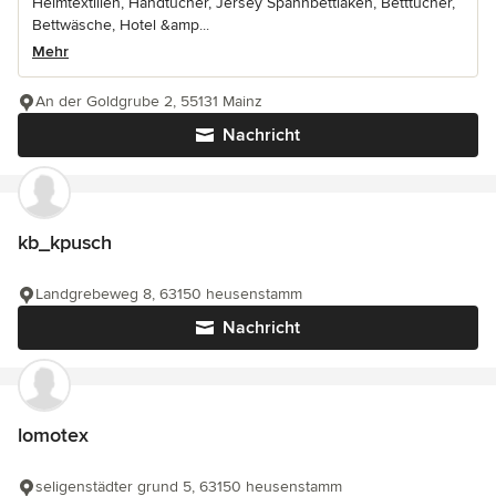
Heimtextilien, Handtücher, Jersey Spannbettlaken, Betttücher,
Bettwäsche, Hotel &amp...
Mehr
An der Goldgrube 2, 55131 Mainz
Nachricht
kb_kpusch
Landgrebeweg 8, 63150 heusenstamm
Nachricht
lomotex
seligenstädter grund 5, 63150 heusenstamm