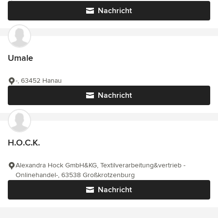
Nachricht
Umale
-, 63452 Hanau
Nachricht
H.O.C.K.
Alexandra Hock GmbH&KG, Textilverarbeitung&vertrieb -
Onlinehandel-, 63538 Großkrotzenburg
Nachricht