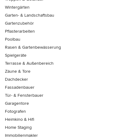
Wintergärten
Garten- & Landschaftsbau
Gartenzubehör
Pflasterarbeiten
Poolbau
Rasen & Gartenbewässerung
Spielgeräte
Terrasse & Außenbereich
Zäune & Tore
Dachdecker
Fassadenbauer
Tür- & Fensterbauer
Garagentore
Fotografen
Heimkino & Hifi
Home Staging
Immobilienmakler