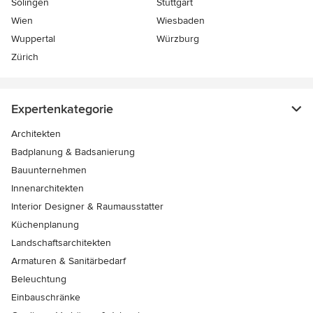
Solingen
Stuttgart
Wien
Wiesbaden
Wuppertal
Würzburg
Zürich
Expertenkategorie
Architekten
Badplanung & Badsanierung
Bauunternehmen
Innenarchitekten
Interior Designer & Raumausstatter
Küchenplanung
Landschaftsarchitekten
Armaturen & Sanitärbedarf
Beleuchtung
Einbauschränke