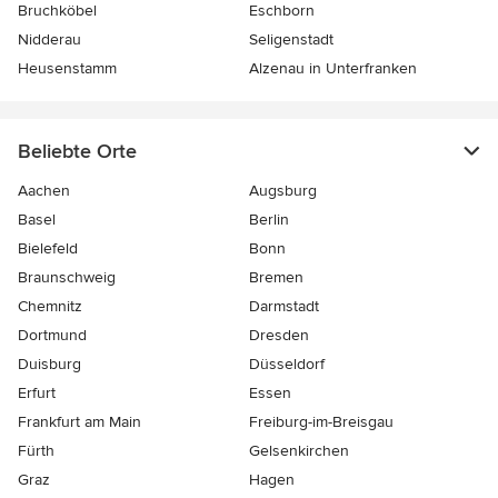
Bruchköbel
Eschborn
Nidderau
Seligenstadt
Heusenstamm
Alzenau in Unterfranken
Beliebte Orte
Aachen
Augsburg
Basel
Berlin
Bielefeld
Bonn
Braunschweig
Bremen
Chemnitz
Darmstadt
Dortmund
Dresden
Duisburg
Düsseldorf
Erfurt
Essen
Frankfurt am Main
Freiburg-im-Breisgau
Fürth
Gelsenkirchen
Graz
Hagen