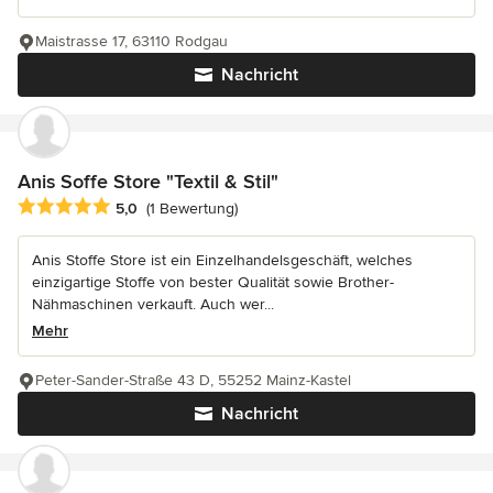
Maistrasse 17, 63110 Rodgau
Nachricht
Anis Soffe Store "Textil & Stil"
Durchschnittliche Bewertung: 5 von 5 Sternen
5,0
(1 Bewertung)
Anis Stoffe Store ist ein Einzelhandelsgeschäft, welches
einzigartige Stoffe von bester Qualität sowie Brother-
Nähmaschinen verkauft. Auch wer...
Mehr
Peter-Sander-Straße 43 D, 55252 Mainz-Kastel
Nachricht