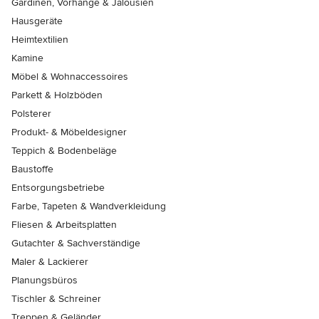
Gardinen, Vorhänge & Jalousien
Hausgeräte
Heimtextilien
Kamine
Möbel & Wohnaccessoires
Parkett & Holzböden
Polsterer
Produkt- & Möbeldesigner
Teppich & Bodenbeläge
Baustoffe
Entsorgungsbetriebe
Farbe, Tapeten & Wandverkleidung
Fliesen & Arbeitsplatten
Gutachter & Sachverständige
Maler & Lackierer
Planungsbüros
Tischler & Schreiner
Treppen & Geländer