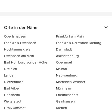
Orte in der Nähe
Obertshausen
Frankfurt am Main
Landkreis Offenbach
Landkreis Darmstadt-Dieburg
Hochtaunuskreis
Darmstadt
Offenbach am Main
Aschaffenburg
Bad Homburg vor der Höhe
Oberursel
Dreieich
Maintal
Langen
Neu-Isenburg
Dietzenbach
Mörfelden-Walldorf
Bad Vilbel
Mühlheim
Griesheim
Friedrichsdorf
Weiterstadt
Gelnhausen
Groß-Umstadt
Karben