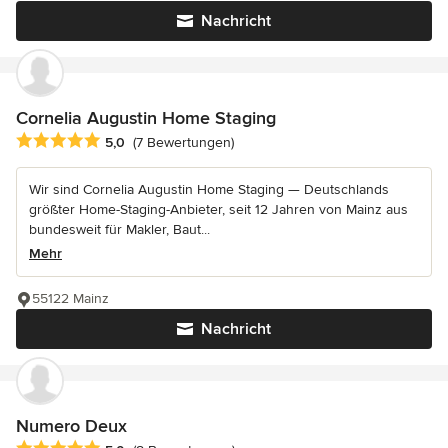
Nachricht
Cornelia Augustin Home Staging
Durchschnittliche Bewertung: 5 von 5 Sternen
5,0
(7 Bewertungen)
Wir sind Cornelia Augustin Home Staging — Deutschlands
größter Home-Staging-Anbieter, seit 12 Jahren von Mainz aus
bundesweit für Makler, Baut...
Mehr
55122 Mainz
Nachricht
Numero Deux