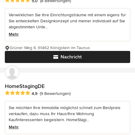
Durchschnittliche Bewertung: 5 von 5 Sternen
5,0
(8 Bewertungen)
Verwirklichen Sie Ihre Einrichtungsträume mit einem eigens für
Sie entwickelten Designkonzept und meiner individuell auf Sie
abgestimmten Unte...
Mehr
Grüner Weg 6, 61462 Königstein im Taunus
Nachricht
HomeStagingDE
Durchschnittliche Bewertung: 4.9 von 5 Sternen
4,9
(9 Bewertungen)
Sie möchten Ihre Immobilie möglichst schnell zum Bestpreis
verkaufen, dazu muss Ihr Haus/Ihre Wohnung
Kaufinteressenten begeistern. HomeStagi...
Mehr