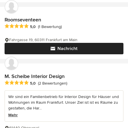
Roomseventeen
Durchschnittliche Bewertung: 5 von 5 Sternen
5,0
(1 Bewertung)
Fahrgasse 19, 60311 Frankfurt am Main
Nachricht
M. Scheibe Interior Design
Durchschnittliche Bewertung: 5 von 5 Sternen
5,0
(2 Bewertungen)
Wir sind ein Familienbetrieb für Interior Design für Häuser und
Wohnungen im Raum Frankfurt. Unser Ziel ist ist es Räume zu
gestalten, die Har...
Mehr
61440 Oberursel