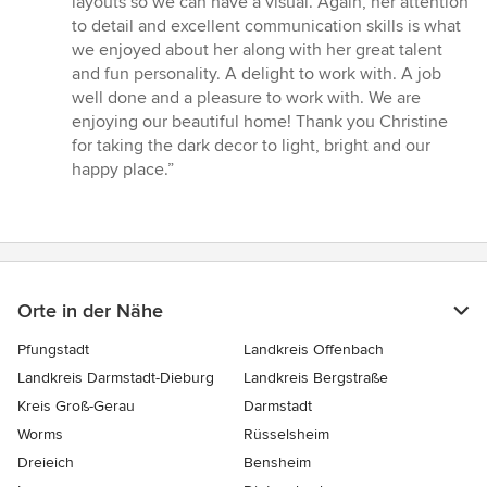
layouts so we can have a visual. Again, her attention
to detail and excellent communication skills is what
we enjoyed about her along with her great talent
and fun personality. A delight to work with. A job
well done and a pleasure to work with. We are
enjoying our beautiful home! Thank you Christine
for taking the dark decor to light, bright and our
happy place.”
Orte in der Nähe
Pfungstadt
Landkreis Offenbach
Landkreis Darmstadt-Dieburg
Landkreis Bergstraße
Kreis Groß-Gerau
Darmstadt
Worms
Rüsselsheim
Dreieich
Bensheim