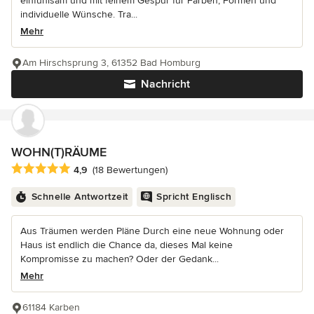
einfühlsam und mit feinem Gespür für Farben, Formen und
individuelle Wünsche. Tra...
Mehr
Am Hirschsprung 3, 61352 Bad Homburg
Nachricht
WOHN(T)RÄUME
Durchschnittliche Bewertung: 4.9 von 5 Sternen
4,9
(18 Bewertungen)
Schnelle Antwortzeit
Spricht Englisch
Aus Träumen werden Pläne Durch eine neue Wohnung oder
Haus ist endlich die Chance da, dieses Mal keine
Kompromisse zu machen? Oder der Gedank...
Mehr
61184 Karben