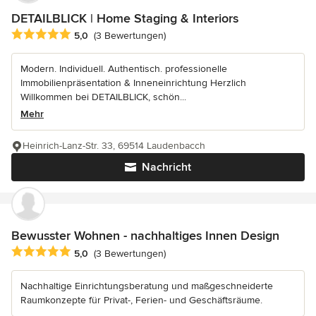
DETAILBLICK | Home Staging & Interiors
Durchschnittliche Bewertung: 5 von 5 Sternen
5,0
(3 Bewertungen)
Modern. Individuell. Authentisch. professionelle
Immobilienpräsentation & Inneneinrichtung Herzlich
Willkommen bei DETAILBLICK, schön...
Mehr
Heinrich-Lanz-Str. 33, 69514 Laudenbacch
Nachricht
Bewusster Wohnen - nachhaltiges Innen Design
Durchschnittliche Bewertung: 5 von 5 Sternen
5,0
(3 Bewertungen)
Nachhaltige Einrichtungsberatung und maßgeschneiderte
Raumkonzepte für Privat-, Ferien- und Geschäftsräume.