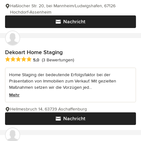
Haßlocher Str. 20, bei Mannheim/Ludwigshafen, 67126
Hochdorf-Assenheim
Nachricht
Dekoart Home Staging
Durchschnittliche Bewertung: 5 von 5 Sternen
5,0
(3 Bewertungen)
Home Staging der bedeutende Erfolgsfaktor bei der
Präsentation von Immobilien zum Verkauf. Mit gezielten
Maßnahmen setzen wir die Vorzügen jed...
Mehr
Hellmesbruch 14, 63739 Aschaffenburg
Nachricht