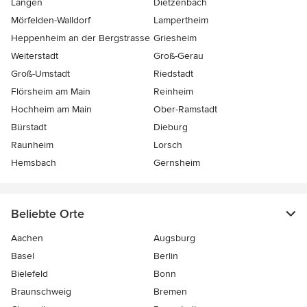
Langen
Dietzenbach
Mörfelden-Walldorf
Lampertheim
Heppenheim an der Bergstrasse
Griesheim
Weiterstadt
Groß-Gerau
Groß-Umstadt
Riedstadt
Flörsheim am Main
Reinheim
Hochheim am Main
Ober-Ramstadt
Bürstadt
Dieburg
Raunheim
Lorsch
Hemsbach
Gernsheim
Beliebte Orte
Aachen
Augsburg
Basel
Berlin
Bielefeld
Bonn
Braunschweig
Bremen