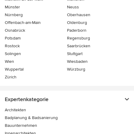
Münster
Neuss
Nürnberg
Oberhausen
Offenbach-am-Main
Oldenburg
Osnabrück
Paderborn
Potsdam
Regensburg
Rostock
Saarbrücken
Solingen
Stuttgart
Wien
Wiesbaden
Wuppertal
Würzburg
Zürich
Expertenkategorie
Architekten
Badplanung & Badsanierung
Bauunternehmen
Innenarchitekten