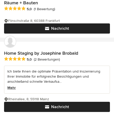
Räume + Bauten
Durchschnittliche Bewertung: 5 von 5 Sternen
5,0
(1 Bewertung)
Flinschstraße 8, 60388 Frankfurt
Nachricht
Home Staging by Josephine Brobald
Durchschnittliche Bewertung: 5 von 5 Sternen
5,0
(2 Bewertungen)
Ich biete Ihnen die optimale Präsentation und Inszenierung
Ihrer Immobilie für erfolgreiche Besichtigungen und
anschließend schnelle Verkaufsa...
Mehr
Rheinallee, 8, 55118 Mainz
Nachricht