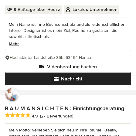
8 Aufträge über Houzz
Lokales Unternehmen
Mein Name ist Tino Büchsenschütz und als leidenschaftlicher
Interior Designer ist es mein Ziel, Räume zu gestalten, die
sowohl ästhetisch als...
Mehr
Hochstädter Landstraße 35b, 63454 Hanau
Videoberatung buchen
Nachricht
R A U M A N S I C H T E N : Einrichtungsberatung
Durchschnittliche Bewertung: 4.9 von 5 Sternen
4,9
(27 Bewertungen)
Mein Motto: Verlieben Sie sich neu in Ihre Räume! Kreativ,