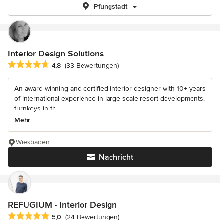
Pfungstadt
Interior Design Solutions
Durchschnittliche Bewertung: 4.8 von 5 Sternen
4,8
(33 Bewertungen)
An award-winning and certified interior designer with 10+ years
of international experience in large-scale resort developments,
turnkeys in th...
Mehr
Wiesbaden
Nachricht
REFUGIUM - Interior Design
Durchschnittliche Bewertung: 5 von 5 Sternen
5,0
(24 Bewertungen)