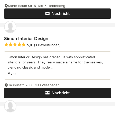
Marie-Baum-Str. 5, 69115 Heidelberg
Nachricht
Simon Interior Design
Durchschnittliche Bewertung: 5 von 5 Sternen
5,0
(3 Bewertungen)
Simon Interior Design has graced us with sophisticated
interiors for years. They really made a name for themselves,
blending classic and moder...
Mehr
Taunusstr. 28, 65183 Wiesbaden
Nachricht