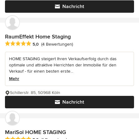
Nachricht
RaumEffekt Home Staging
Durchschnittliche Bewertung: 5 von 5 Sternen
5,0
(4 Bewertungen)
HOME STAGING steigert Ihren Verkaufserfolg durch das
optimale und attraktive Herrichten der Immobilie für den
Verkauf - für einen besten erste...
Mehr
Schillerstr. 85, 50968 Köln
Nachricht
MariSol HOME STAGING