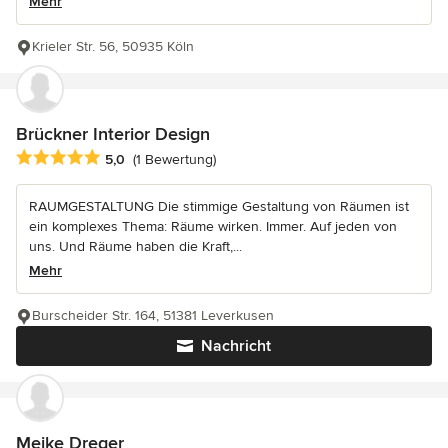
Mehr
Krieler Str. 56, 50935 Köln
Brückner Interior Design
Durchschnittliche Bewertung: 5 von 5 Sternen
5,0
(1 Bewertung)
RAUMGESTALTUNG Die stimmige Gestaltung von Räumen ist
ein komplexes Thema: Räume wirken. Immer. Auf jeden von
uns. Und Räume haben die Kraft,...
Mehr
Burscheider Str. 164, 51381 Leverkusen
Nachricht
Meike Dreger