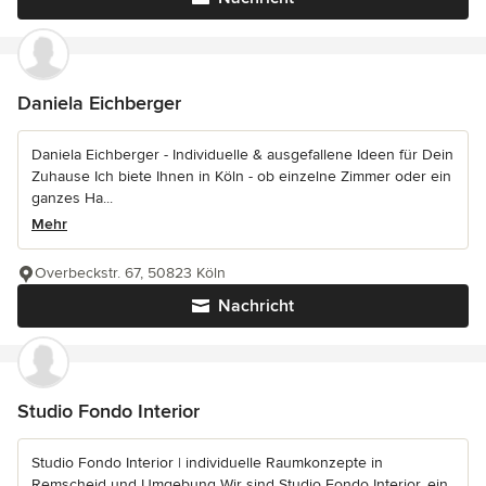
Daniela Eichberger
Daniela Eichberger - Individuelle & ausgefallene Ideen für Dein
Zuhause Ich biete Ihnen in Köln - ob einzelne Zimmer oder ein
ganzes Ha...
Mehr
Overbeckstr. 67, 50823 Köln
Nachricht
Studio Fondo Interior
Studio Fondo Interior | individuelle Raumkonzepte in
Remscheid und Umgebung Wir sind Studio Fondo Interior, ein