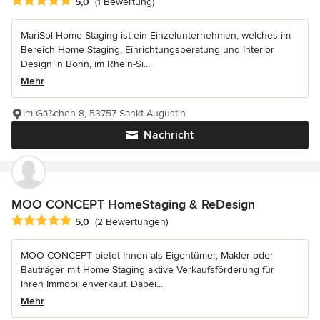
Durchschnittliche Bewertung: 5 von 5 Sternen
5,0
(1 Bewertung)
MariSol Home Staging ist ein Einzelunternehmen, welches im
Bereich Home Staging, Einrichtungsberatung und Interior
Design in Bonn, im Rhein-Si...
Mehr
Im Gäßchen 8, 53757 Sankt Augustin
Nachricht
MOO CONCEPT HomeStaging & ReDesign
Durchschnittliche Bewertung: 5 von 5 Sternen
5,0
(2 Bewertungen)
MOO CONCEPT bietet Ihnen als Eigentümer, Makler oder
Bauträger mit Home Staging aktive Verkaufsförderung für
Ihren Immobilienverkauf. Dabei...
Mehr