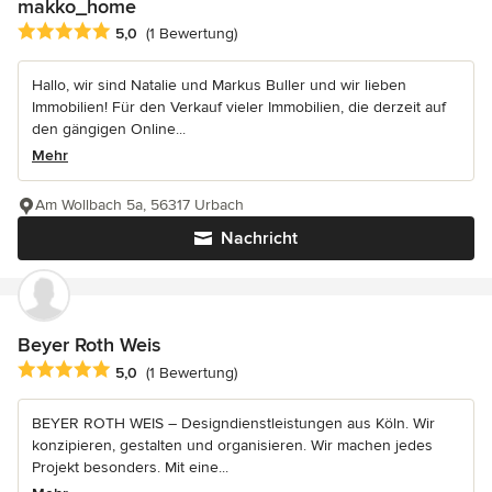
makko_home
Durchschnittliche Bewertung: 5 von 5 Sternen
5,0
(1 Bewertung)
Hallo, wir sind Natalie und Markus Buller und wir lieben
Immobilien! Für den Verkauf vieler Immobilien, die derzeit auf
den gängigen Online...
Mehr
Am Wollbach 5a, 56317 Urbach
Nachricht
Beyer Roth Weis
Durchschnittliche Bewertung: 5 von 5 Sternen
5,0
(1 Bewertung)
BEYER ROTH WEIS – Designdienstleistungen aus Köln. Wir
konzipieren, gestalten und organisieren. Wir machen jedes
Projekt besonders. Mit eine...