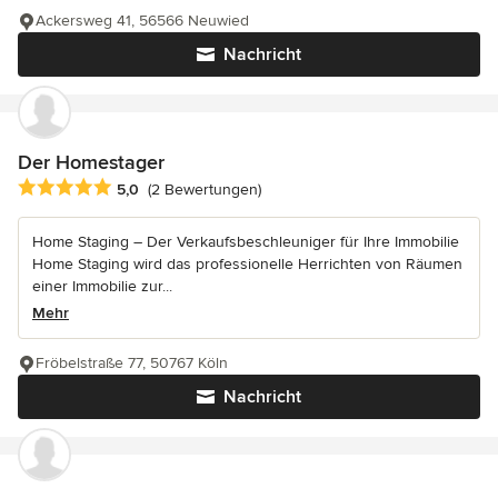
Ackersweg 41, 56566 Neuwied
Nachricht
Der Homestager
Durchschnittliche Bewertung: 5 von 5 Sternen
5,0
(2 Bewertungen)
Home Staging – Der Verkaufsbeschleuniger für Ihre Immobilie
Home Staging wird das professionelle Herrichten von Räumen
einer Immobilie zur...
Mehr
Fröbelstraße 77, 50767 Köln
Nachricht