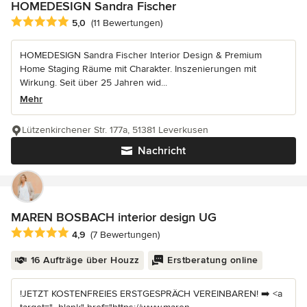
HOMEDESIGN Sandra Fischer
Durchschnittliche Bewertung: 5 von 5 Sternen
5,0
(11 Bewertungen)
HOMEDESIGN Sandra Fischer Interior Design & Premium
Home Staging Räume mit Charakter. Inszenierungen mit
Wirkung. Seit über 25 Jahren wid...
Mehr
Lützenkirchener Str. 177a, 51381 Leverkusen
Nachricht
MAREN BOSBACH interior design UG
Durchschnittliche Bewertung: 4.9 von 5 Sternen
4,9
(7 Bewertungen)
16 Aufträge über Houzz
Erstberatung online
!JETZT KOSTENFREIES ERSTGESPRÄCH VEREINBAREN! ➡️ <a