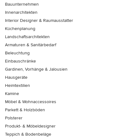
Bauunternehmen
Innenarchitekten
Interior Designer & Raumausstatter
Küchenplanung
Landschaftsarchitekten
Armaturen & Sanitärbedarf
Beleuchtung
Einbauschränke
Gardinen, Vorhänge & Jalousien
Hausgeräte
Heimtextilien
Kamine
Möbel & Wohnaccessoires
Parkett & Holzböden
Polsterer
Produkt- & Möbeldesigner
Teppich & Bodenbeläge