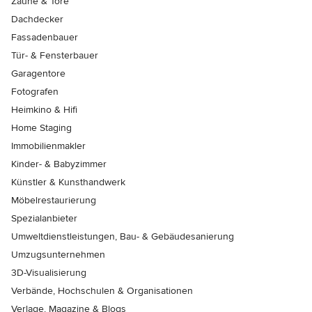
Zäune & Tore
Dachdecker
Fassadenbauer
Tür- & Fensterbauer
Garagentore
Fotografen
Heimkino & Hifi
Home Staging
Immobilienmakler
Kinder- & Babyzimmer
Künstler & Kunsthandwerk
Möbelrestaurierung
Spezialanbieter
Umweltdienstleistungen, Bau- & Gebäudesanierung
Umzugsunternehmen
3D-Visualisierung
Verbände, Hochschulen & Organisationen
Verlage, Magazine & Blogs