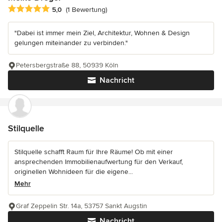
Durchschnittliche Bewertung: 5 von 5 Sternen
5,0
(1 Bewertung)
"Dabei ist immer mein Ziel, Architektur, Wohnen & Design
gelungen miteinander zu verbinden."
Petersbergstraße 88, 50939 Köln
Nachricht
Stilquelle
Stilquelle schafft Raum für Ihre Räume! Ob mit einer
ansprechenden Immobilienaufwertung für den Verkauf,
originellen Wohnideen für die eigene...
Mehr
Graf Zeppelin Str. 14a, 53757 Sankt Augstin
Nachricht