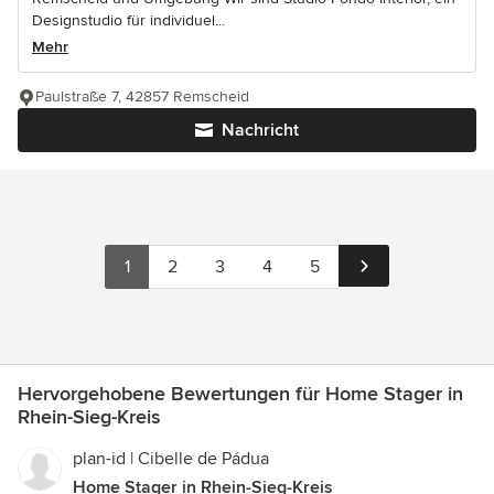
Designstudio für individuel...
Mehr
Paulstraße 7, 42857 Remscheid
Nachricht
1
2
3
4
5
Hervorgehobene Bewertungen für Home Stager in
Rhein-Sieg-Kreis
plan-id | Cibelle de Pádua
Home Stager in Rhein-Sieg-Kreis