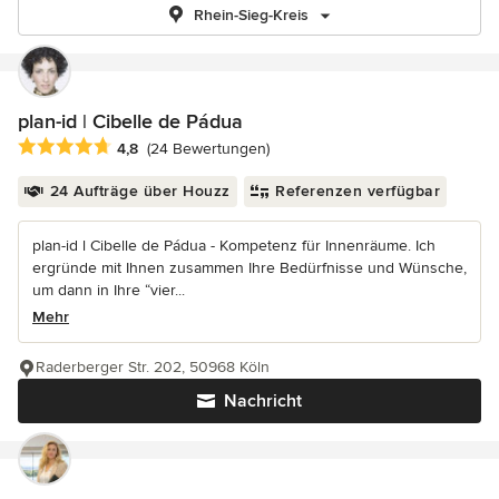
Rhein-Sieg-Kreis
plan-id | Cibelle de Pádua
Durchschnittliche Bewertung: 4.8 von 5 Sternen
4,8
(24 Bewertungen)
24 Aufträge über Houzz
Referenzen verfügbar
plan-id l Cibelle de Pádua - Kompetenz für Innenräume. Ich
ergründe mit Ihnen zusammen Ihre Bedürfnisse und Wünsche,
um dann in Ihre “vier...
Mehr
Raderberger Str. 202, 50968 Köln
Nachricht