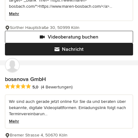
target="_blank" href="https://www.maren-
bosbach.com/">https://www.maren-bosbach.com/</a>...
Mehr
Sürther Hauptstraße 30, 50999 Köln
Videoberatung buchen
Nachricht
bosanova GmbH
Durchschnittliche Bewertung: 5 von 5 Sternen
5,0
(4 Bewertungen)
Wir sind auch gerade jetzt online für Sie da und beraten über
bekannte, digitale Videoplattformen. Einladungslink folgt nach
Terminvereinbarun...
Mehr
Bremer Strasse 4, 50670 Köln