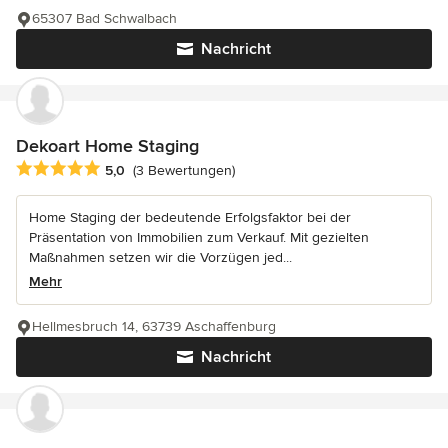
65307 Bad Schwalbach
Nachricht
Dekoart Home Staging
Durchschnittliche Bewertung: 5 von 5 Sternen
5,0
(3 Bewertungen)
Home Staging der bedeutende Erfolgsfaktor bei der
Präsentation von Immobilien zum Verkauf. Mit gezielten
Maßnahmen setzen wir die Vorzügen jed...
Mehr
Hellmesbruch 14, 63739 Aschaffenburg
Nachricht