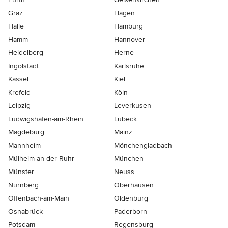
Graz
Hagen
Halle
Hamburg
Hamm
Hannover
Heidelberg
Herne
Ingolstadt
Karlsruhe
Kassel
Kiel
Krefeld
Köln
Leipzig
Leverkusen
Ludwigshafen-am-Rhein
Lübeck
Magdeburg
Mainz
Mannheim
Mönchen­gladbach
Mülheim-an-der-Ruhr
München
Münster
Neuss
Nürnberg
Oberhausen
Offenbach-am-Main
Oldenburg
Osnabrück
Paderborn
Potsdam
Regensburg