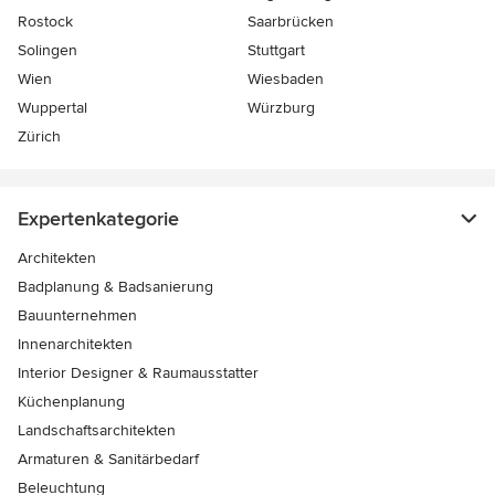
Rostock
Saarbrücken
Solingen
Stuttgart
Wien
Wiesbaden
Wuppertal
Würzburg
Zürich
Expertenkategorie
Architekten
Badplanung & Badsanierung
Bauunternehmen
Innenarchitekten
Interior Designer & Raumausstatter
Küchenplanung
Landschaftsarchitekten
Armaturen & Sanitärbedarf
Beleuchtung