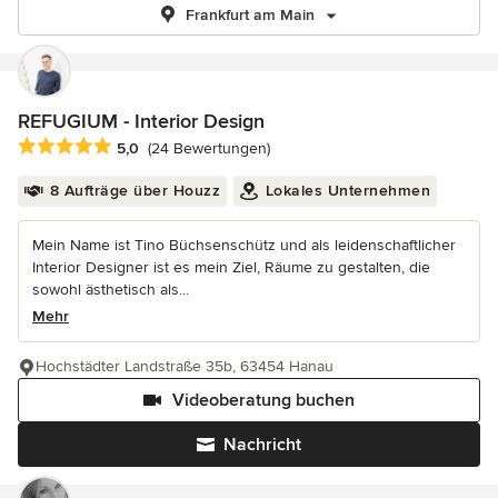
Frankfurt am Main
REFUGIUM - Interior Design
Durchschnittliche Bewertung: 5 von 5 Sternen
5,0
(24 Bewertungen)
8 Aufträge über Houzz
Lokales Unternehmen
Mein Name ist Tino Büchsenschütz und als leidenschaftlicher
Interior Designer ist es mein Ziel, Räume zu gestalten, die
sowohl ästhetisch als...
Mehr
Hochstädter Landstraße 35b, 63454 Hanau
Videoberatung buchen
Nachricht