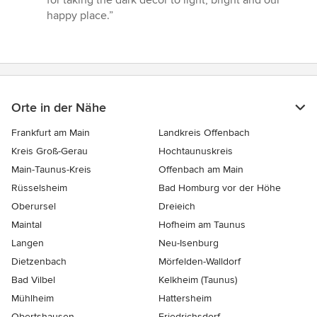
happy place.”
Orte in der Nähe
Frankfurt am Main
Landkreis Offenbach
Kreis Groß-Gerau
Hochtaunuskreis
Main-Taunus-Kreis
Offenbach am Main
Rüsselsheim
Bad Homburg vor der Höhe
Oberursel
Dreieich
Maintal
Hofheim am Taunus
Langen
Neu-Isenburg
Dietzenbach
Mörfelden-Walldorf
Bad Vilbel
Kelkheim (Taunus)
Mühlheim
Hattersheim
Obertshausen
Friedrichsdorf