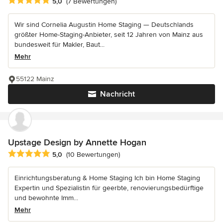
Durchschnittliche Bewertung: 5 von 5 Sternen
5,0
(7 Bewertungen)
Wir sind Cornelia Augustin Home Staging — Deutschlands
größter Home-Staging-Anbieter, seit 12 Jahren von Mainz aus
bundesweit für Makler, Baut...
Mehr
55122 Mainz
Nachricht
Upstage Design by Annette Hogan
Durchschnittliche Bewertung: 5 von 5 Sternen
5,0
(10 Bewertungen)
Einrichtungsberatung & Home Staging Ich bin Home Staging
Expertin und Spezialistin für geerbte, renovierungsbedürftige
und bewohnte Imm...
Mehr