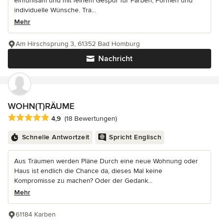
einfühlsam und mit feinem Gespür für Farben, Formen und
individuelle Wünsche. Tra...
Mehr
Am Hirschsprung 3, 61352 Bad Homburg
Nachricht
WOHN(T)RÄUME
Durchschnittliche Bewertung: 4.9 von 5 Sternen
4,9
(18 Bewertungen)
Schnelle Antwortzeit
Spricht Englisch
Aus Träumen werden Pläne Durch eine neue Wohnung oder
Haus ist endlich die Chance da, dieses Mal keine
Kompromisse zu machen? Oder der Gedank...
Mehr
61184 Karben