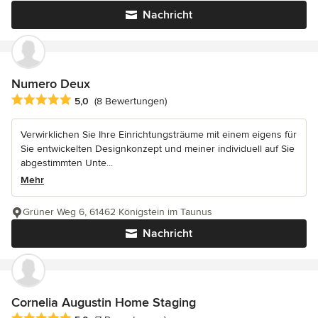
Nachricht
Numero Deux
Durchschnittliche Bewertung: 5 von 5 Sternen
5,0
(8 Bewertungen)
Verwirklichen Sie Ihre Einrichtungsträume mit einem eigens für
Sie entwickelten Designkonzept und meiner individuell auf Sie
abgestimmten Unte...
Mehr
Grüner Weg 6, 61462 Königstein im Taunus
Nachricht
Cornelia Augustin Home Staging