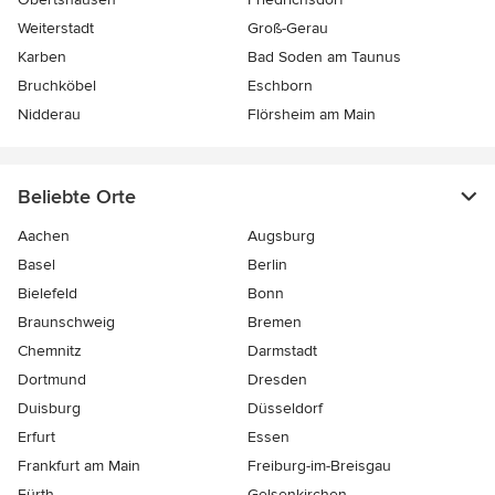
Weiterstadt
Groß-Gerau
Karben
Bad Soden am Taunus
Bruchköbel
Eschborn
Nidderau
Flörsheim am Main
Beliebte Orte
Aachen
Augsburg
Basel
Berlin
Bielefeld
Bonn
Braunschweig
Bremen
Chemnitz
Darmstadt
Dortmund
Dresden
Duisburg
Düsseldorf
Erfurt
Essen
Frankfurt am Main
Freiburg-im-Breisgau
Fürth
Gelsenkirchen