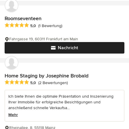
Roomseventeen
Durchschnittliche Bewertung: 5 von 5 Sternen
5,0
(1 Bewertung)
Fahrgasse 19, 60311 Frankfurt am Main
Nachricht
Home Staging by Josephine Brobald
Durchschnittliche Bewertung: 5 von 5 Sternen
5,0
(2 Bewertungen)
Ich biete Ihnen die optimale Präsentation und Inszenierung
Ihrer Immobilie für erfolgreiche Besichtigungen und
anschließend schnelle Verkaufsa...
Mehr
Rheinallee, 8, 55118 Mainz