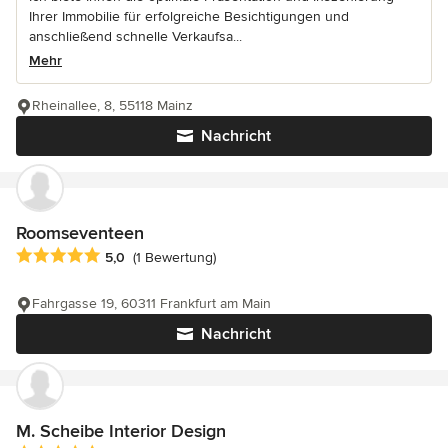
Ihrer Immobilie für erfolgreiche Besichtigungen und
anschließend schnelle Verkaufsa...
Mehr
Rheinallee, 8, 55118 Mainz
Nachricht
Roomseventeen
Durchschnittliche Bewertung: 5 von 5 Sternen
5,0
(1 Bewertung)
Fahrgasse 19, 60311 Frankfurt am Main
Nachricht
M. Scheibe Interior Design