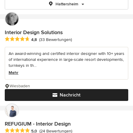
Hattersheim
Interior Design Solutions
Durchschnittliche Bewertung: 4.8 von 5 Sternen
4,8
(33 Bewertungen)
An award-winning and certified interior designer with 10+ years
of international experience in large-scale resort developments,
turnkeys in th...
Mehr
Wiesbaden
Nachricht
REFUGIUM - Interior Design
Durchschnittliche Bewertung: 5 von 5 Sternen
5,0
(24 Bewertungen)