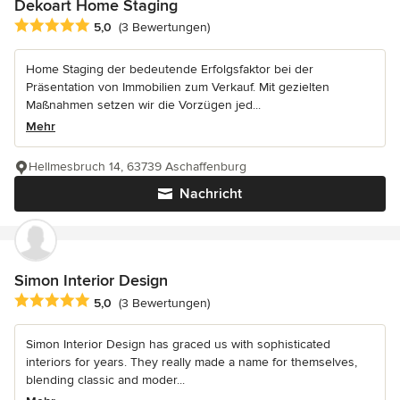
Dekoart Home Staging
Durchschnittliche Bewertung: 5 von 5 Sternen
5,0
(3 Bewertungen)
Home Staging der bedeutende Erfolgsfaktor bei der
Präsentation von Immobilien zum Verkauf. Mit gezielten
Maßnahmen setzen wir die Vorzügen jed...
Mehr
Hellmesbruch 14, 63739 Aschaffenburg
Nachricht
Simon Interior Design
Durchschnittliche Bewertung: 5 von 5 Sternen
5,0
(3 Bewertungen)
Simon Interior Design has graced us with sophisticated
interiors for years. They really made a name for themselves,
blending classic and moder...