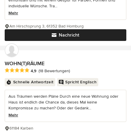
einfühlsam und mit feinem Gespür für Farben, Formen und
individuelle Wünsche. Tra...
Mehr
Am Hirschsprung 3, 61352 Bad Homburg
Nachricht
WOHN(T)RÄUME
Durchschnittliche Bewertung: 4.9 von 5 Sternen
4,9
(18 Bewertungen)
Schnelle Antwortzeit
Spricht Englisch
Aus Träumen werden Pläne Durch eine neue Wohnung oder
Haus ist endlich die Chance da, dieses Mal keine
Kompromisse zu machen? Oder der Gedank...
Mehr
61184 Karben