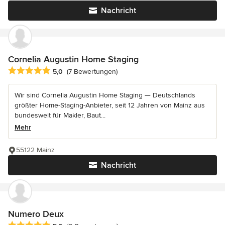
Nachricht
Cornelia Augustin Home Staging
Durchschnittliche Bewertung: 5 von 5 Sternen
5,0
(7 Bewertungen)
Wir sind Cornelia Augustin Home Staging — Deutschlands
größter Home-Staging-Anbieter, seit 12 Jahren von Mainz aus
bundesweit für Makler, Baut...
Mehr
55122 Mainz
Nachricht
Numero Deux