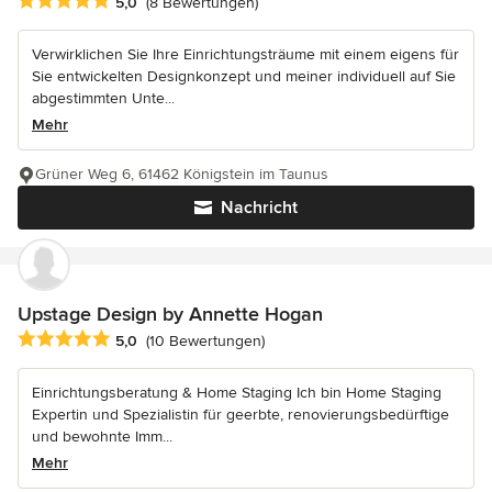
Durchschnittliche Bewertung: 5 von 5 Sternen
5,0
(8 Bewertungen)
Verwirklichen Sie Ihre Einrichtungsträume mit einem eigens für
Sie entwickelten Designkonzept und meiner individuell auf Sie
abgestimmten Unte...
Mehr
Grüner Weg 6, 61462 Königstein im Taunus
Nachricht
Upstage Design by Annette Hogan
Durchschnittliche Bewertung: 5 von 5 Sternen
5,0
(10 Bewertungen)
Einrichtungsberatung & Home Staging Ich bin Home Staging
Expertin und Spezialistin für geerbte, renovierungsbedürftige
und bewohnte Imm...
Mehr