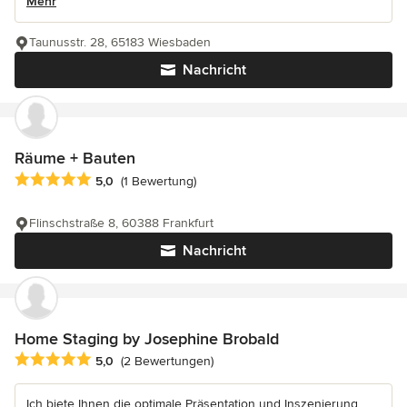
Mehr
Taunusstr. 28, 65183 Wiesbaden
Nachricht
Räume + Bauten
Durchschnittliche Bewertung: 5 von 5 Sternen
5,0
(1 Bewertung)
Flinschstraße 8, 60388 Frankfurt
Nachricht
Home Staging by Josephine Brobald
Durchschnittliche Bewertung: 5 von 5 Sternen
5,0
(2 Bewertungen)
Ich biete Ihnen die optimale Präsentation und Inszenierung