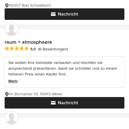
65307 Bad Schwalbach
Nachricht
raum + atmosphaere
Durchschnittliche Bewertung: 5 von 5 Sternen
5,0
(6 Bewertungen)
Sie wollen Ihre Immobilie verkaufen und möchten sie
ansprechend präsentieren, damit sie schneller und zu einem
höheren Preis einen Käufer find...
Mehr
Im Bornacker 10, 55413 Weiler
Nachricht