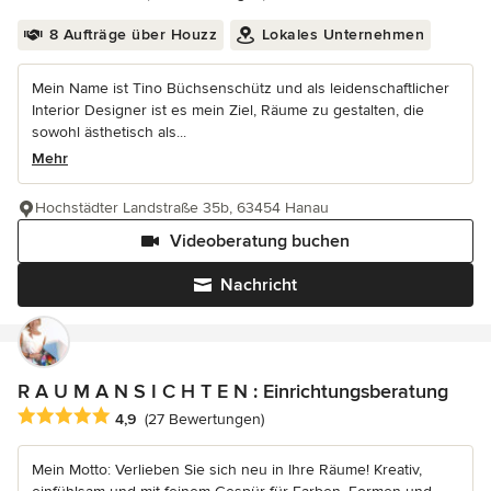
8 Aufträge über Houzz
Lokales Unternehmen
Mein Name ist Tino Büchsenschütz und als leidenschaftlicher
Interior Designer ist es mein Ziel, Räume zu gestalten, die
sowohl ästhetisch als...
Mehr
Hochstädter Landstraße 35b, 63454 Hanau
Videoberatung buchen
Nachricht
R A U M A N S I C H T E N : Einrichtungsberatung
Durchschnittliche Bewertung: 4.9 von 5 Sternen
4,9
(27 Bewertungen)
Mein Motto: Verlieben Sie sich neu in Ihre Räume! Kreativ,