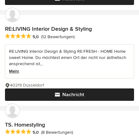
RE:LIVING Interior Design & Styling
Durchschnittliche Bewertung: 5 von 5 Sternen
5,0
(12 Bewertungen)
RE:LIVING Interior Design & Styling RE:FRESH - HOME Home
sweet Home. Du möchtest einen Ort der nicht nur ästhetisch
ansprechend ist,...
Mehr
40219 Düsseldorf
Nachricht
TS. Homestyling
Durchschnittliche Bewertung: 5 von 5 Sternen
5,0
(8 Bewertungen)