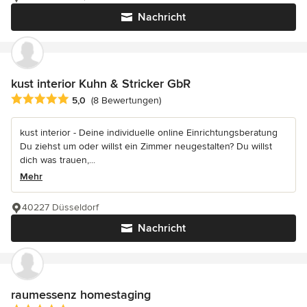
Nachricht
kust interior Kuhn & Stricker GbR
Durchschnittliche Bewertung: 5 von 5 Sternen
5,0
(8 Bewertungen)
kust interior - Deine individuelle online Einrichtungsberatung
Du ziehst um oder willst ein Zimmer neugestalten? Du willst
dich was trauen,...
Mehr
40227 Düsseldorf
Nachricht
raumessenz homestaging