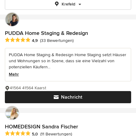
Krefeld
PUDDA Home Staging & Redesign
Durchschnittliche Bewertung: 4.9 von 5 Sternen
4,9
(33 Bewertungen)
PUDDA Home Staging & Redesign Home Staging setzt Häuser
und Wohnungen so in Szene, dass sie eine Vielzahl von
potenziellen Käufern...
Mehr
41564 41564 Kaarst
Nachricht
HOMEDESIGN Sandra Fischer
Durchschnittliche Bewertung: 5 von 5 Sternen
5,0
(11 Bewertungen)