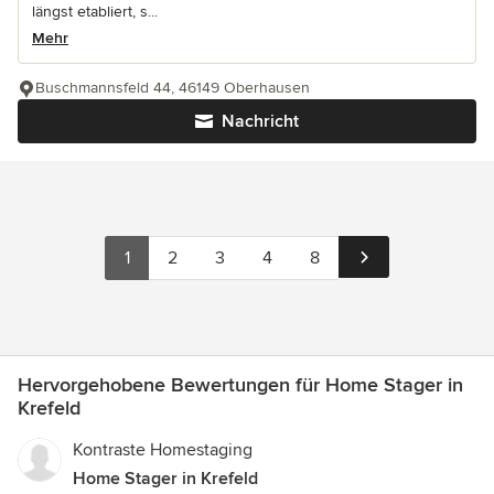
längst etabliert, s...
Mehr
Buschmannsfeld 44, 46149 Oberhausen
Nachricht
1
2
3
4
8
Hervorgehobene Bewertungen für Home Stager in
Krefeld
Kontraste Homestaging
Home Stager in Krefeld