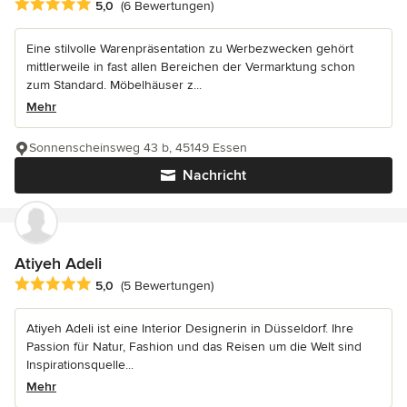
Durchschnittliche Bewertung: 5 von 5 Sternen
5,0
(6 Bewertungen)
Eine stilvolle Warenpräsentation zu Werbezwecken gehört
mittlerweile in fast allen Bereichen der Vermarktung schon
zum Standard. Möbelhäuser z...
Mehr
Sonnenscheinsweg 43 b, 45149 Essen
Nachricht
Atiyeh Adeli
Durchschnittliche Bewertung: 5 von 5 Sternen
5,0
(5 Bewertungen)
Atiyeh Adeli ist eine Interior Designerin in Düsseldorf. Ihre
Passion für Natur, Fashion und das Reisen um die Welt sind
Inspirationsquelle...
Mehr