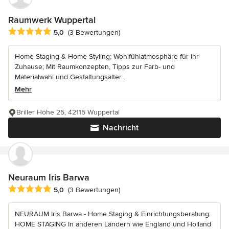
Raumwerk Wuppertal
Durchschnittliche Bewertung: 5 von 5 Sternen
5,0
(3 Bewertungen)
Home Staging & Home Styling; Wohlfühlatmosphäre für Ihr
Zuhause; Mit Raumkonzepten, Tipps zur Farb- und
Materialwahl und Gestaltungsalter...
Mehr
Briller Höhe 25, 42115 Wuppertal
Nachricht
Neuraum Iris Barwa
Durchschnittliche Bewertung: 5 von 5 Sternen
5,0
(3 Bewertungen)
NEURAUM Iris Barwa - Home Staging & Einrichtungsberatung:
HOME STAGING In anderen Ländern wie England und Holland