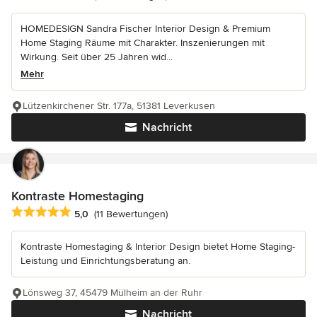
HOMEDESIGN Sandra Fischer Interior Design & Premium
Home Staging Räume mit Charakter. Inszenierungen mit
Wirkung. Seit über 25 Jahren wid...
Mehr
Lützenkirchener Str. 177a, 51381 Leverkusen
Nachricht
Kontraste Homestaging
Durchschnittliche Bewertung: 5 von 5 Sternen
5,0
(11 Bewertungen)
Kontraste Homestaging & Interior Design bietet Home Staging-
Leistung und Einrichtungsberatung an.
Lönsweg 37, 45479 Mülheim an der Ruhr
Nachricht