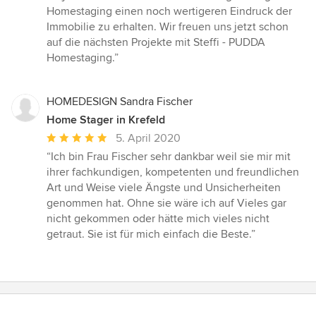
Homestaging einen noch wertigeren Eindruck der
Immobilie zu erhalten. Wir freuen uns jetzt schon
auf die nächsten Projekte mit Steffi - PUDDA
Homestaging.”
HOMEDESIGN Sandra Fischer
Home Stager in Krefeld
Durchschnittliche
5. April 2020
Bewertung:
“Ich bin Frau Fischer sehr dankbar weil sie mir mit
5
ihrer fachkundigen, kompetenten und freundlichen
von
Art und Weise viele Ängste und Unsicherheiten
5
genommen hat. Ohne sie wäre ich auf Vieles gar
Sternen
nicht gekommen oder hätte mich vieles nicht
getraut. Sie ist für mich einfach die Beste.”