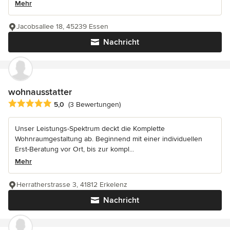
Mehr
Jacobsallee 18, 45239 Essen
Nachricht
wohnausstatter
Durchschnittliche Bewertung: 5 von 5 Sternen
5,0
(3 Bewertungen)
Unser Leistungs-Spektrum deckt die Komplette
Wohnraumgestaltung ab. Beginnend mit einer individuellen
Erst-Beratung vor Ort, bis zur kompl...
Mehr
Herratherstrasse 3, 41812 Erkelenz
Nachricht