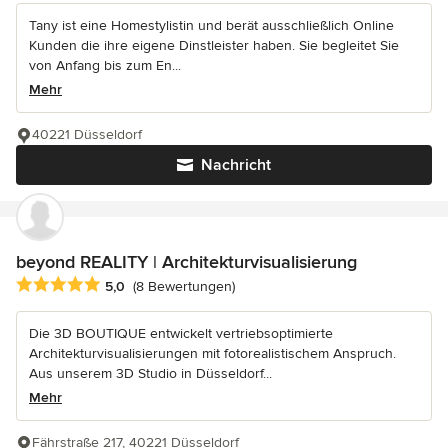
Tany ist eine Homestylistin und berät ausschließlich Online
Kunden die ihre eigene Dinstleister haben. Sie begleitet Sie
von Anfang bis zum En...
Mehr
40221 Düsseldorf
Nachricht
beyond REALITY | Architekturvisualisierung
Durchschnittliche Bewertung: 5 von 5 Sternen
5,0
(8 Bewertungen)
Die 3D BOUTIQUE entwickelt vertriebsoptimierte
Architekturvisualisierungen mit fotorealistischem Anspruch.
Aus unserem 3D Studio in Düsseldorf...
Mehr
Fährstraße 217, 40221 Düsseldorf