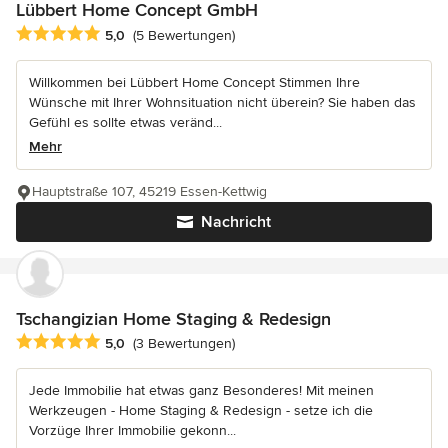
Lübbert Home Concept GmbH
Durchschnittliche Bewertung: 5 von 5 Sternen
5,0
(5 Bewertungen)
Willkommen bei Lübbert Home Concept Stimmen Ihre
Wünsche mit Ihrer Wohnsituation nicht überein? Sie haben das
Gefühl es sollte etwas veränd...
Mehr
Hauptstraße 107, 45219 Essen-Kettwig
Nachricht
Tschangizian Home Staging & Redesign
Durchschnittliche Bewertung: 5 von 5 Sternen
5,0
(3 Bewertungen)
Jede Immobilie hat etwas ganz Besonderes! Mit meinen
Werkzeugen - Home Staging & Redesign - setze ich die
Vorzüge Ihrer Immobilie gekonn...