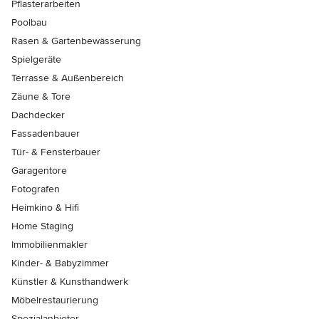
Pflasterarbeiten
Poolbau
Rasen & Gartenbewässerung
Spielgeräte
Terrasse & Außenbereich
Zäune & Tore
Dachdecker
Fassadenbauer
Tür- & Fensterbauer
Garagentore
Fotografen
Heimkino & Hifi
Home Staging
Immobilienmakler
Kinder- & Babyzimmer
Künstler & Kunsthandwerk
Möbelrestaurierung
Spezialanbieter