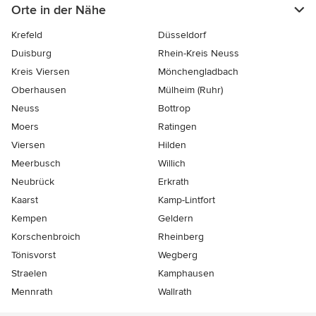
Orte in der Nähe
Krefeld
Düsseldorf
Duisburg
Rhein-Kreis Neuss
Kreis Viersen
Mönchengladbach
Oberhausen
Mülheim (Ruhr)
Neuss
Bottrop
Moers
Ratingen
Viersen
Hilden
Meerbusch
Willich
Neubrück
Erkrath
Kaarst
Kamp-Lintfort
Kempen
Geldern
Korschenbroich
Rheinberg
Tönisvorst
Wegberg
Straelen
Kamphausen
Mennrath
Wallrath