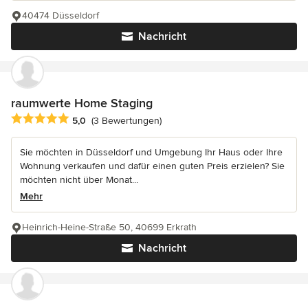
40474 Düsseldorf
Nachricht
raumwerte Home Staging
Durchschnittliche Bewertung: 5 von 5 Sternen
5,0
(3 Bewertungen)
Sie möchten in Düsseldorf und Umgebung Ihr Haus oder Ihre
Wohnung verkaufen und dafür einen guten Preis erzielen? Sie
möchten nicht über Monat...
Mehr
Heinrich-Heine-Straße 50, 40699 Erkrath
Nachricht