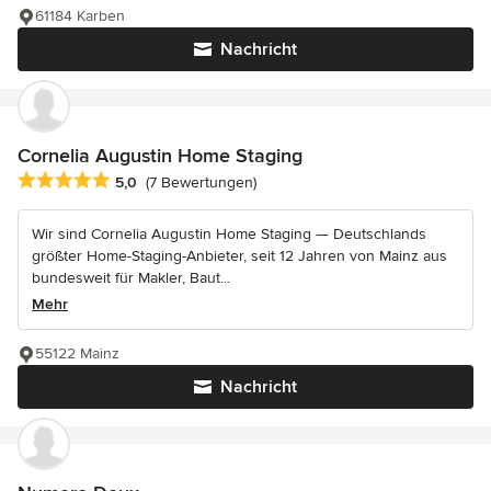
61184 Karben
Nachricht
Cornelia Augustin Home Staging
Durchschnittliche Bewertung: 5 von 5 Sternen
5,0
(7 Bewertungen)
Wir sind Cornelia Augustin Home Staging — Deutschlands
größter Home-Staging-Anbieter, seit 12 Jahren von Mainz aus
bundesweit für Makler, Baut...
Mehr
55122 Mainz
Nachricht