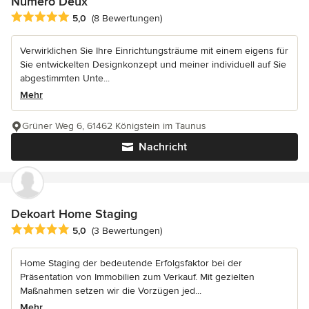
Numero Deux
Durchschnittliche Bewertung: 5 von 5 Sternen
5,0
(8 Bewertungen)
Verwirklichen Sie Ihre Einrichtungsträume mit einem eigens für
Sie entwickelten Designkonzept und meiner individuell auf Sie
abgestimmten Unte...
Mehr
Grüner Weg 6, 61462 Königstein im Taunus
Nachricht
Dekoart Home Staging
Durchschnittliche Bewertung: 5 von 5 Sternen
5,0
(3 Bewertungen)
Home Staging der bedeutende Erfolgsfaktor bei der
Präsentation von Immobilien zum Verkauf. Mit gezielten
Maßnahmen setzen wir die Vorzügen jed...
Mehr