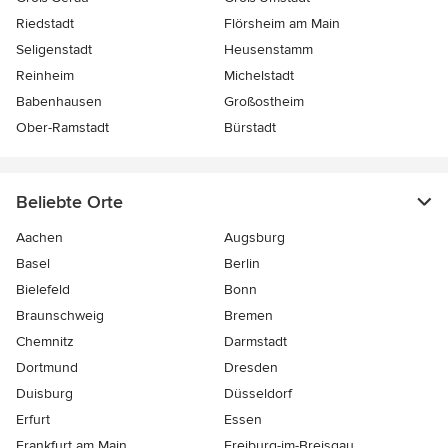
Riedstadt
Flörsheim am Main
Seligenstadt
Heusenstamm
Reinheim
Michelstadt
Babenhausen
Großostheim
Ober-Ramstadt
Bürstadt
Beliebte Orte
Aachen
Augsburg
Basel
Berlin
Bielefeld
Bonn
Braunschweig
Bremen
Chemnitz
Darmstadt
Dortmund
Dresden
Duisburg
Düsseldorf
Erfurt
Essen
Frankfurt am Main
Freiburg-im-Breisgau