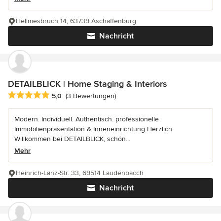
Hellmesbruch 14, 63739 Aschaffenburg
Nachricht
DETAILBLICK | Home Staging & Interiors
Durchschnittliche Bewertung: 5 von 5 Sternen
5,0
(3 Bewertungen)
Modern. Individuell. Authentisch. professionelle
Immobilienpräsentation & Inneneinrichtung Herzlich
Willkommen bei DETAILBLICK, schön...
Mehr
Heinrich-Lanz-Str. 33, 69514 Laudenbacch
Nachricht