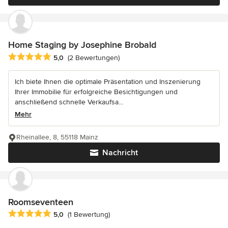
Home Staging by Josephine Brobald
Durchschnittliche Bewertung: 5 von 5 Sternen
5,0
(2 Bewertungen)
Ich biete Ihnen die optimale Präsentation und Inszenierung
Ihrer Immobilie für erfolgreiche Besichtigungen und
anschließend schnelle Verkaufsa...
Mehr
Rheinallee, 8, 55118 Mainz
Nachricht
Roomseventeen
Durchschnittliche Bewertung: 5 von 5 Sternen
5,0
(1 Bewertung)