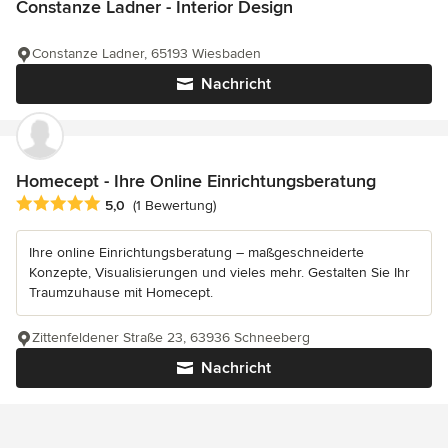
Constanze Ladner - Interior Design
Constanze Ladner, 65193 Wiesbaden
Nachricht
Homecept - Ihre Online Einrichtungsberatung
Durchschnittliche Bewertung: 5 von 5 Sternen
5,0
(1 Bewertung)
Ihre online Einrichtungsberatung – maßgeschneiderte
Konzepte, Visualisierungen und vieles mehr. Gestalten Sie Ihr
Traumzuhause mit Homecept.
Zittenfeldener Straße 23, 63936 Schneeberg
Nachricht