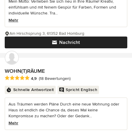
Mein Motto: Verlieben Sie sich neu in Ihre Räume! Kreativ,
einfühlsam und mit feinem Gespür für Farben, Formen und
individuelle Wünsche. Tra...
Mehr
Am Hirschsprung 3, 61352 Bad Homburg
Nachricht
WOHN(T)RÄUME
Durchschnittliche Bewertung: 4.9 von 5 Sternen
4,9
(18 Bewertungen)
Schnelle Antwortzeit
Spricht Englisch
Aus Träumen werden Pläne Durch eine neue Wohnung oder
Haus ist endlich die Chance da, dieses Mal keine
Kompromisse zu machen? Oder der Gedank...
Mehr