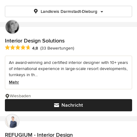
Landkreis Darmstadt-Dieburg
Interior Design Solutions
Durchschnittliche Bewertung: 4.8 von 5 Sternen
4,8
(33 Bewertungen)
An award-winning and certified interior designer with 10+ years
of international experience in large-scale resort developments,
turnkeys in th...
Mehr
Wiesbaden
Nachricht
REFUGIUM - Interior Design