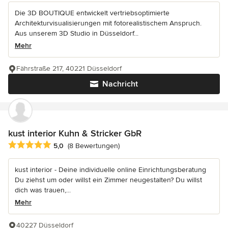
Die 3D BOUTIQUE entwickelt vertriebsoptimierte
Architekturvisualisierungen mit fotorealistischem Anspruch.
Aus unserem 3D Studio in Düsseldorf...
Mehr
Fährstraße 217, 40221 Düsseldorf
Nachricht
kust interior Kuhn & Stricker GbR
Durchschnittliche Bewertung: 5 von 5 Sternen
5,0
(8 Bewertungen)
kust interior - Deine individuelle online Einrichtungsberatung
Du ziehst um oder willst ein Zimmer neugestalten? Du willst
dich was trauen,...
Mehr
40227 Düsseldorf