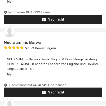
Mehr
Jacobsallee 18, 45239 Essen
Nachricht
Neuraum Iris Barwa
Durchschnittliche Bewertung: 5 von 5 Sternen
5,0
(3 Bewertungen)
NEURAUM Iris Barwa - Home Staging & Einrichtungsberatung:
HOME STAGING In anderen Ländern wie England und Holland
längst etabliert, s...
Mehr
Buschmannsfeld 44, 46149 Oberhausen
Nachricht