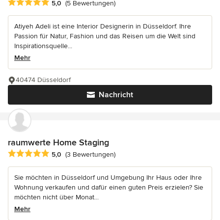
Durchschnittliche Bewertung: 5 von 5 Sternen
5,0
(5 Bewertungen)
Atiyeh Adeli ist eine Interior Designerin in Düsseldorf. Ihre
Passion für Natur, Fashion und das Reisen um die Welt sind
Inspirationsquelle...
Mehr
40474 Düsseldorf
Nachricht
raumwerte Home Staging
Durchschnittliche Bewertung: 5 von 5 Sternen
5,0
(3 Bewertungen)
Sie möchten in Düsseldorf und Umgebung Ihr Haus oder Ihre
Wohnung verkaufen und dafür einen guten Preis erzielen? Sie
möchten nicht über Monat...
Mehr