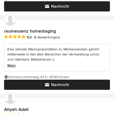
Nachricht
raumessenz homestaging
Durchschnittliche Bewertung: 5 von 5 Sternen
5,0
(6 Bewertungen)
Eine stilvolle Warenpräsentation zu Werbezwecken gehört
mittlerweile in fast allen Bereichen der Vermarktung schon
zum Standard. Möbelhäuser z...
Mehr
Sonnenscheinsweg 43 b, 45149 Essen
Nachricht
Atiyeh Adeli