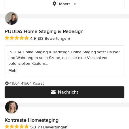
Moers
PUDDA Home Staging & Redesign
Durchschnittliche Bewertung: 4.9 von 5 Sternen
4,9
(33 Bewertungen)
PUDDA Home Staging & Redesign Home Staging setzt Häuser
und Wohnungen so in Szene, dass sie eine Vielzahl von
potenziellen Käufern...
Mehr
41564 41564 Kaarst
Nachricht
Kontraste Homestaging
Durchschnittliche Bewertung: 5 von 5 Sternen
5,0
(11 Bewertungen)