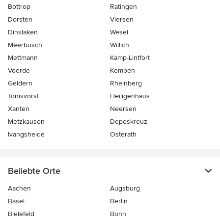
Bottrop
Ratingen
Dorsten
Viersen
Dinslaken
Wesel
Meerbusch
Willich
Mettmann
Kamp-Lintfort
Voerde
Kempen
Geldern
Rheinberg
Tönisvorst
Heiligenhaus
Xanten
Neersen
Metzkausen
Depeskreuz
Ivangsheide
Osterath
Beliebte Orte
Aachen
Augsburg
Basel
Berlin
Bielefeld
Bonn