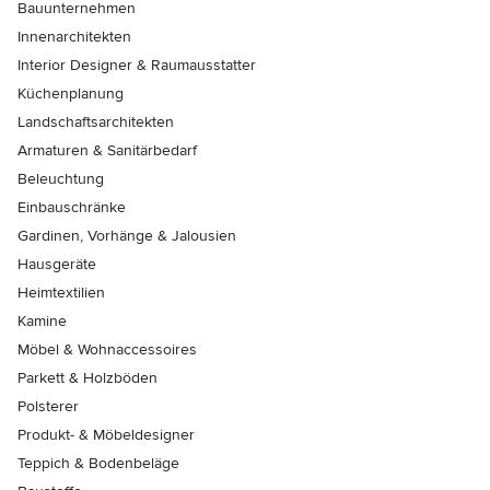
Bauunternehmen
Innenarchitekten
Interior Designer & Raumausstatter
Küchenplanung
Landschaftsarchitekten
Armaturen & Sanitärbedarf
Beleuchtung
Einbauschränke
Gardinen, Vorhänge & Jalousien
Hausgeräte
Heimtextilien
Kamine
Möbel & Wohnaccessoires
Parkett & Holzböden
Polsterer
Produkt- & Möbeldesigner
Teppich & Bodenbeläge