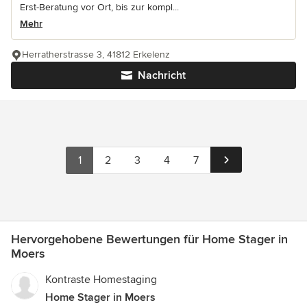
Erst-Beratung vor Ort, bis zur kompl...
Mehr
Herratherstrasse 3, 41812 Erkelenz
Nachricht
1
2
3
4
7
Hervorgehobene Bewertungen für Home Stager in
Moers
Kontraste Homestaging
Home Stager in Moers