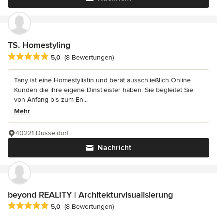
TS. Homestyling
Durchschnittliche Bewertung: 5 von 5 Sternen
5,0
(8 Bewertungen)
Tany ist eine Homestylistin und berät ausschließlich Online
Kunden die ihre eigene Dinstleister haben. Sie begleitet Sie
von Anfang bis zum En...
Mehr
40221 Düsseldorf
Nachricht
beyond REALITY | Architekturvisualisierung
Durchschnittliche Bewertung: 5 von 5 Sternen
5,0
(8 Bewertungen)