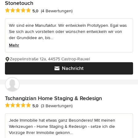
Stonetouch
Durchschnittliche Bewertung: 5 von 5 Sternen
5,0
(4 Bewertungen)
Wir sind eine Manufaktur. Wir entwickeln Prototypen. Egal was
Sie sich auch vorstellen oder wünschen entwickeln wir von
der Grundidee an, bis...
Mehr
Zeppelinstraße 12a, 44575 Castrop-Rauxel
Nachricht
Tschangizian Home Staging & Redesign
Durchschnittliche Bewertung: 5 von 5 Sternen
5,0
(3 Bewertungen)
Jede Immobilie hat etwas ganz Besonderes! Mit meinen
Werkzeugen - Home Staging & Redesign - setze ich die
Vorzüge Ihrer Immobilie gekonn...