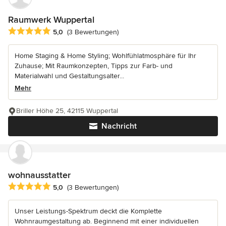
Raumwerk Wuppertal
Durchschnittliche Bewertung: 5 von 5 Sternen
5,0
(3 Bewertungen)
Home Staging & Home Styling; Wohlfühlatmosphäre für Ihr
Zuhause; Mit Raumkonzepten, Tipps zur Farb- und
Materialwahl und Gestaltungsalter...
Mehr
Briller Höhe 25, 42115 Wuppertal
Nachricht
wohnausstatter
Durchschnittliche Bewertung: 5 von 5 Sternen
5,0
(3 Bewertungen)
Unser Leistungs-Spektrum deckt die Komplette
Wohnraumgestaltung ab. Beginnend mit einer individuellen