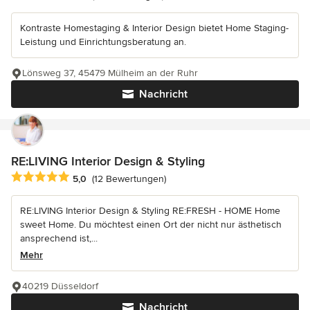
Kontraste Homestaging & Interior Design bietet Home Staging-
Leistung und Einrichtungsberatung an.
Lönsweg 37, 45479 Mülheim an der Ruhr
Nachricht
RE:LIVING Interior Design & Styling
Durchschnittliche Bewertung: 5 von 5 Sternen
5,0
(12 Bewertungen)
RE:LIVING Interior Design & Styling RE:FRESH - HOME Home
sweet Home. Du möchtest einen Ort der nicht nur ästhetisch
ansprechend ist,...
Mehr
40219 Düsseldorf
Nachricht