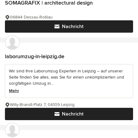
SOMAGRAFIX | architectural design
06844 Dessau-Roßlau
Nachricht
laborumzug-in-leipzig.de
Wir sind Ihre Laborumzug Experten in Leipzig – auf unserer
Seite finden Sie alles, was Sie für einen unkomplizierten und
sorgfältigen Umzug in...
Mehr
Willy-Brandt-Platz 7, 04109 Leipzig
Nachricht