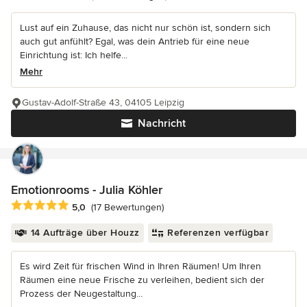
Lust auf ein Zuhause, das nicht nur schön ist, sondern sich
auch gut anfühlt? Egal, was dein Antrieb für eine neue
Einrichtung ist: Ich helfe...
Mehr
Gustav-Adolf-Straße 43, 04105 Leipzig
Nachricht
Emotionrooms - Julia Köhler
Durchschnittliche Bewertung: 5 von 5 Sternen
5,0
(17 Bewertungen)
14 Aufträge über Houzz
Referenzen verfügbar
Es wird Zeit für frischen Wind in Ihren Räumen! Um Ihren
Räumen eine neue Frische zu verleihen, bedient sich der
Prozess der Neugestaltung...