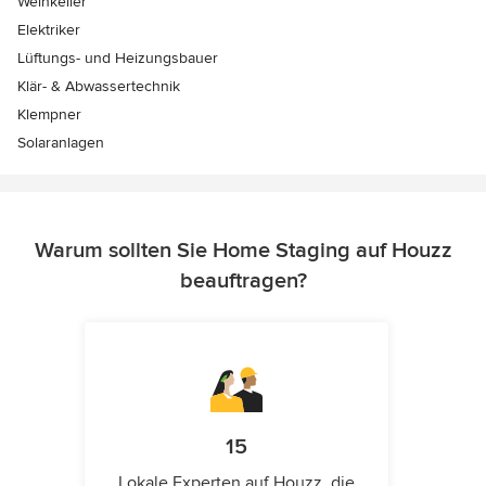
Weinkeller
Elektriker
Lüftungs- und Heizungsbauer
Klär- & Abwassertechnik
Klempner
Solaranlagen
Warum sollten Sie Home Staging auf Houzz
beauftragen?
15
Lokale Experten auf Houzz, die