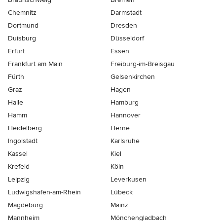
Chemnitz
Darmstadt
Dortmund
Dresden
Duisburg
Düsseldorf
Erfurt
Essen
Frankfurt am Main
Freiburg-im-Breisgau
Fürth
Gelsenkirchen
Graz
Hagen
Halle
Hamburg
Hamm
Hannover
Heidelberg
Herne
Ingolstadt
Karlsruhe
Kassel
Kiel
Krefeld
Köln
Leipzig
Leverkusen
Ludwigshafen-am-Rhein
Lübeck
Magdeburg
Mainz
Mannheim
Mönchen­gladbach