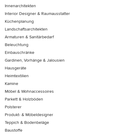
Innenarchitekten
Interior Designer & Raumausstatter
Küchenplanung
Landschaftsarchitekten
Armaturen & Sanitärbedarf
Beleuchtung
Einbauschränke
Gardinen, Vorhänge & Jalousien
Hausgeräte
Heimtextilien
Kamine
Möbel & Wohnaccessoires
Parkett & Holzböden
Polsterer
Produkt- & Möbeldesigner
Teppich & Bodenbeläge
Baustoffe