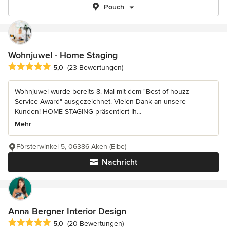
Pouch
Wohnjuwel - Home Staging
Durchschnittliche Bewertung: 5 von 5 Sternen
5,0
(23 Bewertungen)
Wohnjuwel wurde bereits 8. Mal mit dem "Best of houzz
Service Award" ausgezeichnet. Vielen Dank an unsere
Kunden! HOME STAGING präsentiert Ih...
Mehr
Försterwinkel 5, 06386 Aken (Elbe)
Nachricht
Anna Bergner Interior Design
Durchschnittliche Bewertung: 5 von 5 Sternen
5,0
(20 Bewertungen)