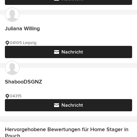
Juliana Willing
04105 Leipzig
Nachricht
ShabooDSGNZ
04315
Nachricht
Hervorgehobene Bewertungen für Home Stager in
Pouch