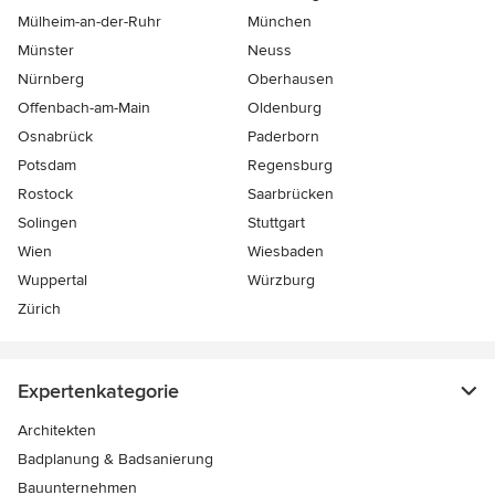
Mülheim-an-der-Ruhr
München
Münster
Neuss
Nürnberg
Oberhausen
Offenbach-am-Main
Oldenburg
Osnabrück
Paderborn
Potsdam
Regensburg
Rostock
Saarbrücken
Solingen
Stuttgart
Wien
Wiesbaden
Wuppertal
Würzburg
Zürich
Expertenkategorie
Architekten
Badplanung & Badsanierung
Bauunternehmen