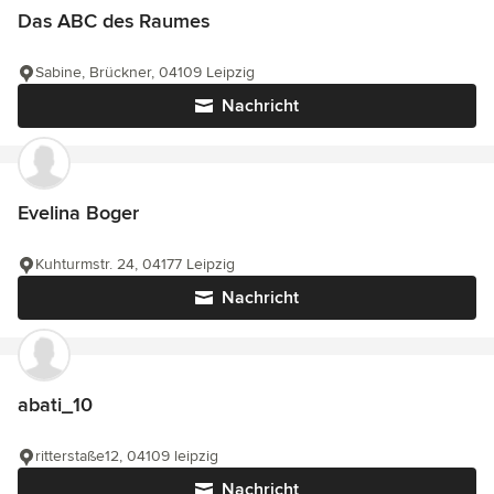
Das ABC des Raumes
Sabine, Brückner, 04109 Leipzig
Nachricht
Evelina Boger
Kuhturmstr. 24, 04177 Leipzig
Nachricht
abati_10
ritterstaße12, 04109 leipzig
Nachricht