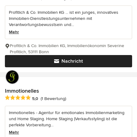
Profitlich & Co. Immobilien KG ... ist ein junges, innovatives
Immobilien-Dienstleistungsunternehmen mit
Verantwortungsbewusstsein und...
Mehr
Profitlich & Co. Immobilien KG, Immobilienökonomin Severine
Profitlich, 53111 Bonn
Nachricht
Immotionelles
Durchschnittliche Bewertung: 5 von 5 Sternen
5,0
(1 Bewertung)
Immotionelles - Agentur für emotionales Immobilienmarketing
und Home Staging. Home Staging (Verkaufsstyling) ist die
perfekte Vorbereitung...
Mehr