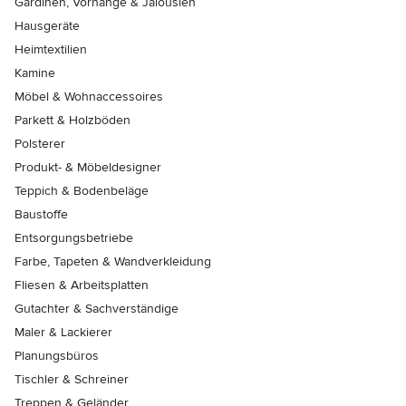
Gardinen, Vorhänge & Jalousien
Hausgeräte
Heimtextilien
Kamine
Möbel & Wohnaccessoires
Parkett & Holzböden
Polsterer
Produkt- & Möbeldesigner
Teppich & Bodenbeläge
Baustoffe
Entsorgungsbetriebe
Farbe, Tapeten & Wandverkleidung
Fliesen & Arbeitsplatten
Gutachter & Sachverständige
Maler & Lackierer
Planungsbüros
Tischler & Schreiner
Treppen & Geländer