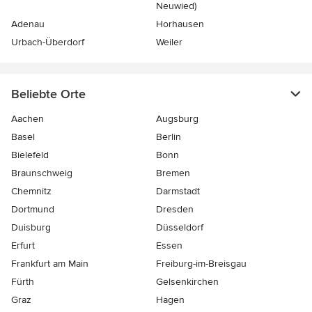
Neuwied)
Adenau
Horhausen
Urbach-Überdorf
Weiler
Beliebte Orte
Aachen
Augsburg
Basel
Berlin
Bielefeld
Bonn
Braunschweig
Bremen
Chemnitz
Darmstadt
Dortmund
Dresden
Duisburg
Düsseldorf
Erfurt
Essen
Frankfurt am Main
Freiburg-im-Breisgau
Fürth
Gelsenkirchen
Graz
Hagen