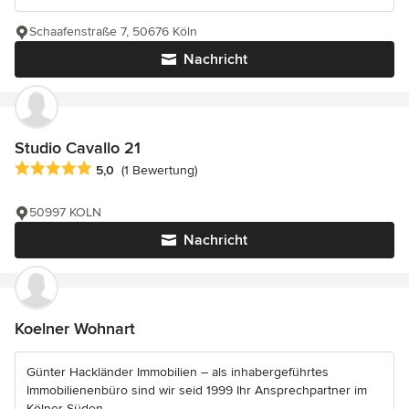
Schaafenstraße 7, 50676 Köln
Nachricht
Studio Cavallo 21
Durchschnittliche Bewertung: 5 von 5 Sternen
5,0
(1 Bewertung)
50997 KOLN
Nachricht
Koelner Wohnart
Günter Hackländer Immobilien – als inhabergeführtes
Immobilienenbüro sind wir seid 1999 Ihr Ansprechpartner im
Kölner Süden.