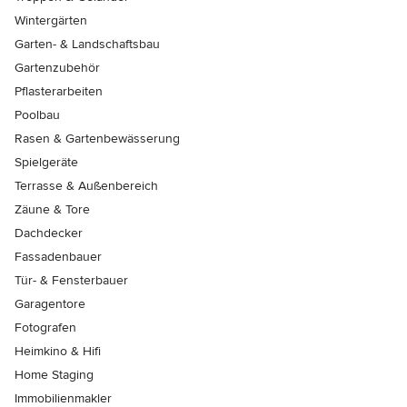
Wintergärten
Garten- & Landschaftsbau
Gartenzubehör
Pflasterarbeiten
Poolbau
Rasen & Gartenbewässerung
Spielgeräte
Terrasse & Außenbereich
Zäune & Tore
Dachdecker
Fassadenbauer
Tür- & Fensterbauer
Garagentore
Fotografen
Heimkino & Hifi
Home Staging
Immobilienmakler