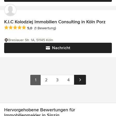
K.I.C Kolodziej Immobilien Consulting in Köln Porz
Durchschnittliche Bewertung: 5 von 5 Sternen
5,0
(1 Bewertung)
Breslauer Str. 1A, 51145 Köln
Nachricht
1
2
3
4
Hervorgehobene Bewertungen für
Immobilienmakler in Sinzig