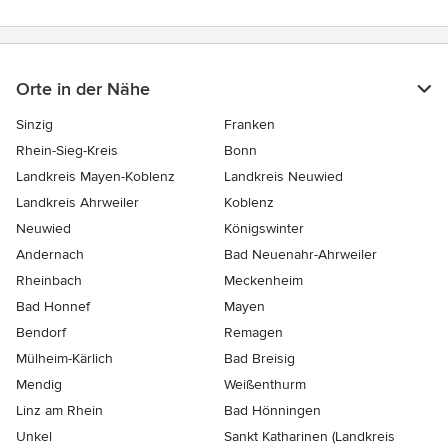
Orte in der Nähe
Sinzig
Franken
Rhein-Sieg-Kreis
Bonn
Landkreis Mayen-Koblenz
Landkreis Neuwied
Landkreis Ahrweiler
Koblenz
Neuwied
Königswinter
Andernach
Bad Neuenahr-Ahrweiler
Rheinbach
Meckenheim
Bad Honnef
Mayen
Bendorf
Remagen
Mülheim-Kärlich
Bad Breisig
Mendig
Weißenthurm
Linz am Rhein
Bad Hönningen
Unkel
Sankt Katharinen (Landkreis