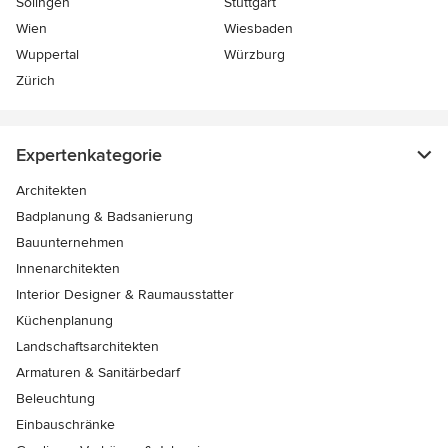
Solingen
Stuttgart
Wien
Wiesbaden
Wuppertal
Würzburg
Zürich
Expertenkategorie
Architekten
Badplanung & Badsanierung
Bauunternehmen
Innenarchitekten
Interior Designer & Raumausstatter
Küchenplanung
Landschaftsarchitekten
Armaturen & Sanitärbedarf
Beleuchtung
Einbauschränke