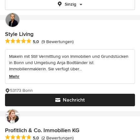
Sinzig
Style Living
Durchschnittliche Bewertung: 5 von 5 Sternen
5,0
(9 Bewertungen)
Makeln mit Stil! Vermittlung von Immobilien und Grundstücken
in Bonn und Umgebung Anja Bodtländer ist
Immobilienmaklerin. Sie verfügt über...
Mehr
53173 Bonn
Nachricht
Profitlich & Co. Immobilien KG
Durchschnittliche Bewertung: 5 von 5 Sternen
5,0
(2 Bewertungen)