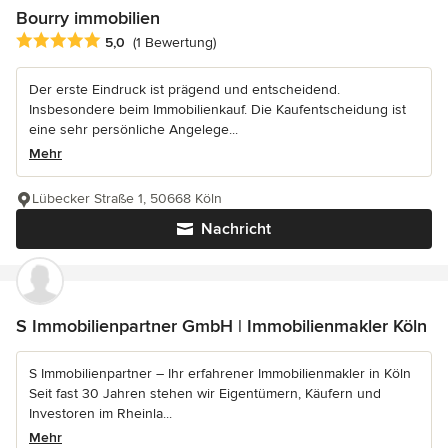
Bourry immobilien
Durchschnittliche Bewertung: 5 von 5 Sternen
5,0
(1 Bewertung)
Der erste Eindruck ist prägend und entscheidend.
Insbesondere beim Immobilienkauf. Die Kaufentscheidung ist
eine sehr persönliche Angelege...
Mehr
Lübecker Straße 1, 50668 Köln
Nachricht
S Immobilienpartner GmbH | Immobilienmakler Köln
S Immobilienpartner – Ihr erfahrener Immobilienmakler in Köln
Seit fast 30 Jahren stehen wir Eigentümern, Käufern und
Investoren im Rheinla...
Mehr