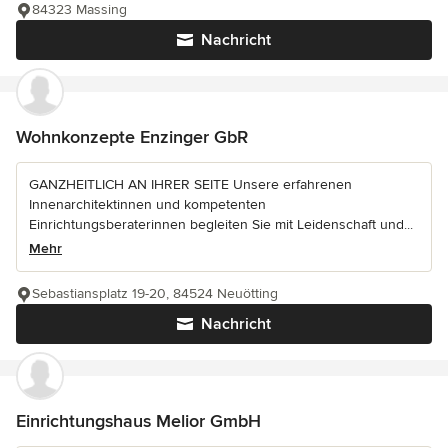
84323 Massing
Nachricht
Wohnkonzepte Enzinger GbR
GANZHEITLICH AN IHRER SEITE Unsere erfahrenen
Innenarchitektinnen und kompetenten
Einrichtungsberaterinnen begleiten Sie mit Leidenschaft und...
Mehr
Sebastiansplatz 19-20, 84524 Neuötting
Nachricht
Einrichtungshaus Melior GmbH