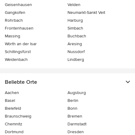
Geisenhausen
Velden
Gangkofen
Neumarkt-Sankt Veit
Rohrbach
Harburg
Frontenhausen
Simbach
Massing
Buchbach
Wörth an der Isar
Aresing
Schillingsfürst
Nussdorf
Weidenbach
Lindberg
Beliebte Orte
Aachen
Augsburg
Basel
Berlin
Bielefeld
Bonn
Braunschweig
Bremen
Chemnitz
Darmstadt
Dortmund
Dresden