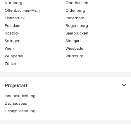
Nürnberg
Oberhausen
Offenbach-am-Main
Oldenburg
Osnabrück
Paderborn
Potsdam
Regensburg
Rostock
Saarbrücken
Solingen
Stuttgart
Wien
Wiesbaden
Wuppertal
Würzburg
Zürich
Projektart
Inneneinrichtung
Dachausbau
Design-Beratung