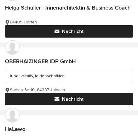
Helga Schuller - Innenarchitektin & Business Coach
84405 Dorfen
Nachricht
OBERHAIZINGER IDP GmbH
Jung, kreativ, leidenschaftlich
Südstraße 10, 84387 Julbach
Nachricht
HaLewo