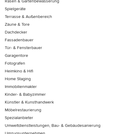
Rasen & Gartenbewässerung
Spielgeräte
Terrasse & Außenbereich
Zäune & Tore
Dachdecker
Fassadenbauer
Tür- & Fensterbauer
Garagentore
Fotografen
Heimkino & Hifi
Home Staging
Immobilienmakler
Kinder- & Babyzimmer
Künstler & Kunsthandwerk
Möbelrestaurierung
Spezialanbieter
Umweltdienstleistungen, Bau- & Gebäudesanierung
Umzugsunternehmen