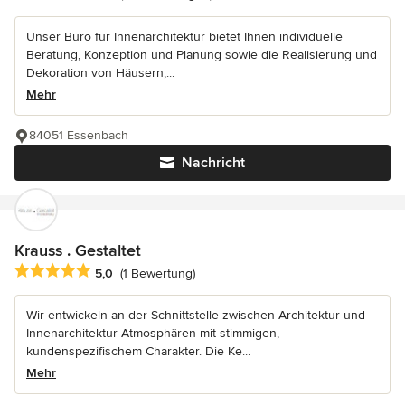
Unser Büro für Innenarchitektur bietet Ihnen individuelle
Beratung, Konzeption und Planung sowie die Realisierung und
Dekoration von Häusern,...
Mehr
84051 Essenbach
Nachricht
Krauss . Gestaltet
Durchschnittliche Bewertung: 5 von 5 Sternen
5,0
(1 Bewertung)
Wir entwickeln an der Schnittstelle zwischen Architektur und
Innenarchitektur Atmosphären mit stimmigen,
kundenspezifischem Charakter. Die Ke...
Mehr