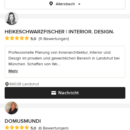
Allersbach
HEIKESCHWARZFISCHER | INTERIOR. DESIGN.
Durchschnittliche Bewertung: 5 von 5 Sternen
5,0
(11 Bewertungen)
Professionelle Planung von Innenarchitektur, Interior und
Design im privaten und gewerblichen Bereich in Landshut bei
München. Schaffen von Wo...
Mehr
84028 Landshut
Nachricht
DOMUSMUNDI
Durchschnittliche Bewertung: 5 von 5 Sternen
5,0
(6 Bewertungen)