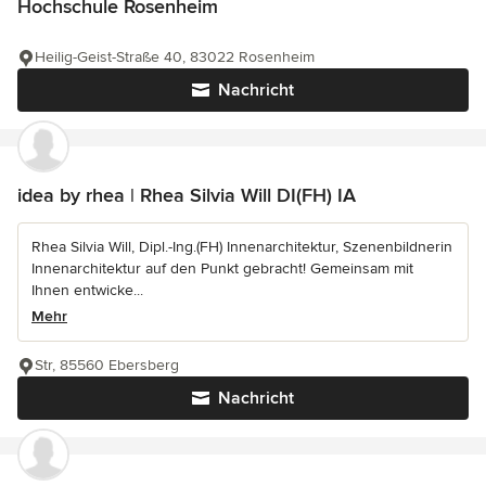
Hochschule Rosenheim
Heilig-Geist-Straße 40, 83022 Rosenheim
Nachricht
idea by rhea | Rhea Silvia Will DI(FH) IA
Rhea Silvia Will, Dipl.-Ing.(FH) Innenarchitektur, Szenenbildnerin
Innenarchitektur auf den Punkt gebracht! Gemeinsam mit
Ihnen entwicke...
Mehr
Str, 85560 Ebersberg
Nachricht