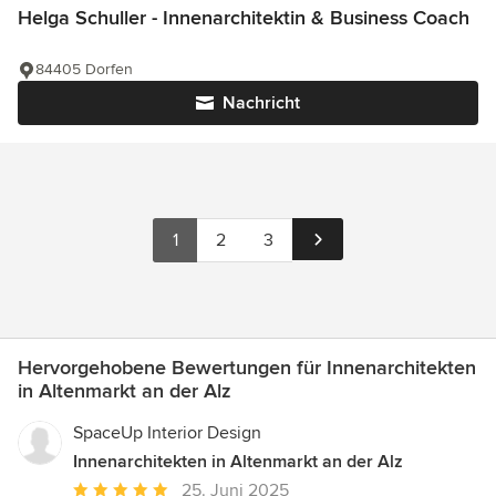
Helga Schuller - Innenarchitektin & Business Coach
84405 Dorfen
Nachricht
1
2
3
Hervorgehobene Bewertungen für Innenarchitekten
in Altenmarkt an der Alz
SpaceUp Interior Design
Innenarchitekten in Altenmarkt an der Alz
Durchschnittliche
25. Juni 2025