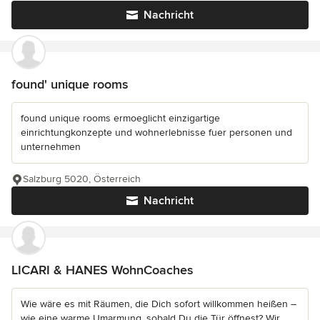
Nachricht
found' unique rooms
found unique rooms ermoeglicht einzigartige
einrichtungkonzepte und wohnerlebnisse fuer personen und
unternehmen
Salzburg 5020, Österreich
Nachricht
LICARI & HANES WohnCoaches
Wie wäre es mit Räumen, die Dich sofort willkommen heißen –
wie eine warme Umarmung, sobald Du die Tür öffnest? Wir