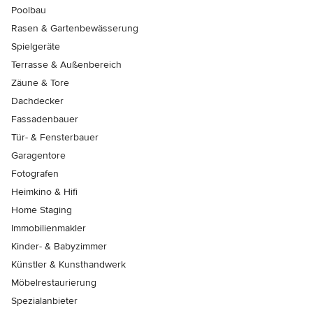
Poolbau
Rasen & Gartenbewässerung
Spielgeräte
Terrasse & Außenbereich
Zäune & Tore
Dachdecker
Fassadenbauer
Tür- & Fensterbauer
Garagentore
Fotografen
Heimkino & Hifi
Home Staging
Immobilienmakler
Kinder- & Babyzimmer
Künstler & Kunsthandwerk
Möbelrestaurierung
Spezialanbieter