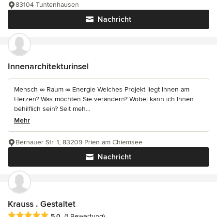
83104 Tuntenhausen
Nachricht
Innenarchitekturinsel
Mensch ∞ Raum ∞ Energie Welches Projekt liegt Ihnen am
Herzen? Was möchten Sie verändern? Wobei kann ich Ihnen
behilflich sein? Seit meh...
Mehr
Bernauer Str. 1, 83209 Prien am Chiemsee
Nachricht
Krauss . Gestaltet
Durchschnittliche Bewertung: 5 von 5 Sternen
5,0
(1 Bewertung)