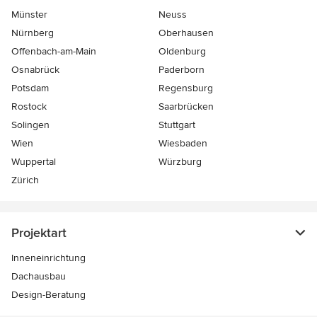
Münster
Neuss
Nürnberg
Oberhausen
Offenbach-am-Main
Oldenburg
Osnabrück
Paderborn
Potsdam
Regensburg
Rostock
Saarbrücken
Solingen
Stuttgart
Wien
Wiesbaden
Wuppertal
Würzburg
Zürich
Projektart
Inneneinrichtung
Dachausbau
Design-Beratung