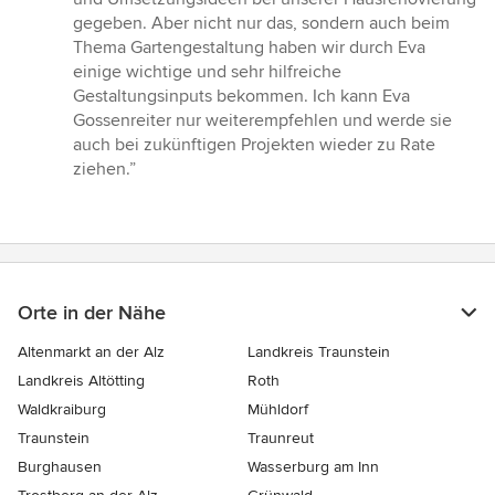
von
gegeben. Aber nicht nur das, sondern auch beim
5
Thema Gartengestaltung haben wir durch Eva
Sternen
einige wichtige und sehr hilfreiche
Gestaltungsinputs bekommen. Ich kann Eva
Gossenreiter nur weiterempfehlen und werde sie
auch bei zukünftigen Projekten wieder zu Rate
ziehen.”
Orte in der Nähe
Altenmarkt an der Alz
Landkreis Traunstein
Landkreis Altötting
Roth
Waldkraiburg
Mühldorf
Traunstein
Traunreut
Burghausen
Wasserburg am Inn