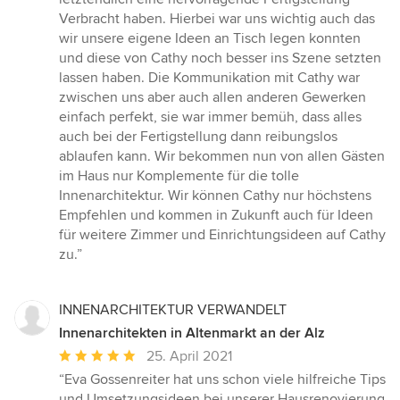
Verbracht haben. Hierbei war uns wichtig auch das
wir unsere eigene Ideen an Tisch legen konnten
und diese von Cathy noch besser ins Szene setzten
lassen haben. Die Kommunikation mit Cathy war
zwischen uns aber auch allen anderen Gewerken
einfach perfekt, sie war immer bemüh, dass alles
auch bei der Fertigstellung dann reibungslos
ablaufen kann. Wir bekommen nun von allen Gästen
im Haus nur Komplemente für die tolle
Innenarchitektur. Wir können Cathy nur höchstens
Empfehlen und kommen in Zukunft auch für Ideen
für weitere Zimmer und Einrichtungsideen auf Cathy
zu.”
INNENARCHITEKTUR VERWANDELT
Innenarchitekten in Altenmarkt an der Alz
Durchschnittliche
25. April 2021
Bewertung:
“Eva Gossenreiter hat uns schon viele hilfreiche Tips
5
und Umsetzungsideen bei unserer Hausrenovierung