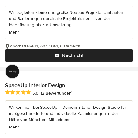
Wir begleiten kleine und große Neubau-Projekte, Umbauten
und Sanierungen durch alle Projektphasen – von der
Ideenfindung bis zur Umsetzung....
Mehr
Ahornstraße 11, Anif 5081, Österreich
Nachricht
SpaceUp Interior Design
Durchschnittliche Bewertung: 5 von 5 Sternen
5,0
(2 Bewertungen)
Willkommen bei SpaceUp – Deinem Interior Design Studio für
maßgeschneiderte und individuelle Raumlösungen in der
Nähe von München. Mit Leidens...
Mehr