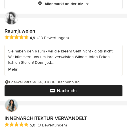
Altenmarkt an der Alz
Raumjuwelen
Durchschnittliche Bewertung: 4.9 von 5 Sternen
4,9
(33 Bewertungen)
Sie haben den Raum - wir die Ideen! Geht nicht - gibts nicht!
Wir kümmern uns um Ihre verwaisten Wände, toten Ecken,
kahlen Stellen! Denn jed...
Mehr
Edelweißstraße 34, 83098 Brannenburg
Nachricht
INNENARCHITEKTUR VERWANDELT
Durchschnittliche Bewertung: 5 von 5 Sternen
5,0
(3 Bewertungen)