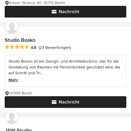
Emser Strasse 40, 10719 Berlin
Nachricht
Studio Bosko
Durchschnittliche Bewertung: 4.8 von 5 Sternen
4,8
(23 Bewertungen)
Studio Bosko ist ein Design- und Architekturbüro, das für die
Gestaltung von Räumen mit Persönlichkeit geschätzt wird, die
auf Schritt und Tri...
Mehr
10999 Berlin
Nachricht
JSW Studio