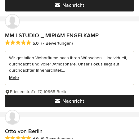
Nachricht
MM | STUDIO _ MIRIAM ENGELKAMP
Durchschnittliche Bewertung: 5 von 5 Sternen
5,0
(7 Bewertungen)
Wir gestalten Wohnräume nach Ihren Wünschen – individuell,
durchdacht und voller Atmosphäre. Unser Fokus liegt auf
durchdachter Innenarchitek...
Mehr
Friesenstraße 17, 10965 Berlin
Nachricht
Otto von Berlin
Durchschnittliche Bewertung: 4.9 von 5 Sternen
4,9
(9 Bewertungen)