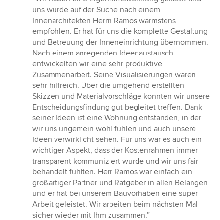
5
uns wurde auf der Suche nach einem
von
Innenarchitekten Herrn Ramos wärmstens
5
empfohlen. Er hat für uns die komplette Gestaltung
Sternen
und Betreuung der Inneneinrichtung übernommen.
Nach einem anregenden Ideenaustausch
entwickelten wir eine sehr produktive
Zusammenarbeit. Seine Visualisierungen waren
sehr hilfreich. Über die umgehend erstellten
Skizzen und Materialvorschläge konnten wir unsere
Entscheidungsfindung gut begleitet treffen. Dank
seiner Ideen ist eine Wohnung entstanden, in der
wir uns ungemein wohl fühlen und auch unsere
Ideen verwirklicht sehen. Für uns war es auch ein
wichtiger Aspekt, dass der Kostenrahmen immer
transparent kommuniziert wurde und wir uns fair
behandelt fühlten. Herr Ramos war einfach ein
großartiger Partner und Ratgeber in allen Belangen
und er hat bei unserem Bauvorhaben eine super
Arbeit geleistet. Wir arbeiten beim nächsten Mal
sicher wieder mit Ihm zusammen.”