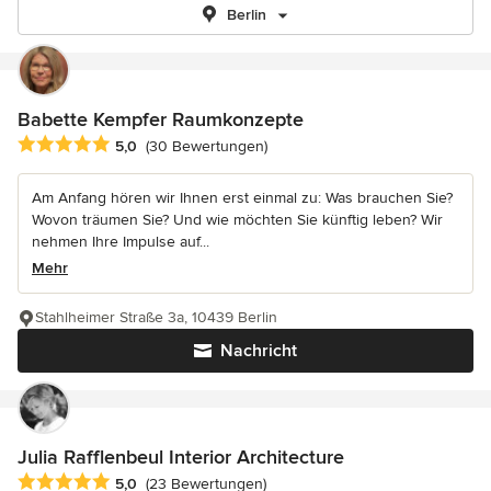
Berlin
Babette Kempfer Raumkonzepte
Durchschnittliche Bewertung: 5 von 5 Sternen
5,0
(30 Bewertungen)
Am Anfang hören wir Ihnen erst einmal zu: Was brauchen Sie?
Wovon träumen Sie? Und wie möchten Sie künftig leben? Wir
nehmen Ihre Impulse auf...
Mehr
Stahlheimer Straße 3a, 10439 Berlin
Nachricht
Julia Rafflenbeul Interior Architecture
Durchschnittliche Bewertung: 5 von 5 Sternen
5,0
(23 Bewertungen)