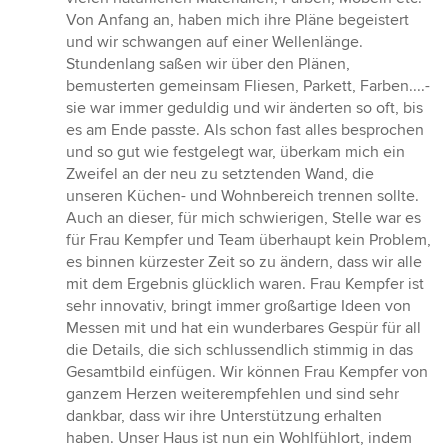
Von Anfang an, haben mich ihre Pläne begeistert
und wir schwangen auf einer Wellenlänge.
Stundenlang saßen wir über den Plänen,
bemusterten gemeinsam Fliesen, Parkett, Farben....-
sie war immer geduldig und wir änderten so oft, bis
es am Ende passte. Als schon fast alles besprochen
und so gut wie festgelegt war, überkam mich ein
Zweifel an der neu zu setztenden Wand, die
unseren Küchen- und Wohnbereich trennen sollte.
Auch an dieser, für mich schwierigen, Stelle war es
für Frau Kempfer und Team überhaupt kein Problem,
es binnen kürzester Zeit so zu ändern, dass wir alle
mit dem Ergebnis glücklich waren. Frau Kempfer ist
sehr innovativ, bringt immer großartige Ideen von
Messen mit und hat ein wunderbares Gespür für all
die Details, die sich schlussendlich stimmig in das
Gesamtbild einfügen. Wir können Frau Kempfer von
ganzem Herzen weiterempfehlen und sind sehr
dankbar, dass wir ihre Unterstützung erhalten
haben. Unser Haus ist nun ein Wohlfühlort, indem