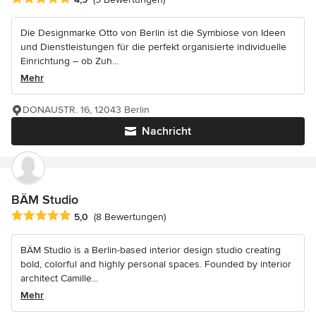
Die Designmarke Otto von Berlin ist die Symbiose von Ideen
und Dienstleistungen für die perfekt organisierte individuelle
Einrichtung – ob Zuh...
Mehr
DONAUSTR. 16, 12043 Berlin
Nachricht
BÄM Studio
Durchschnittliche Bewertung: 5 von 5 Sternen
5,0
(8 Bewertungen)
BÄM Studio is a Berlin-based interior design studio creating
bold, colorful and highly personal spaces. Founded by interior
architect Camille...
Mehr