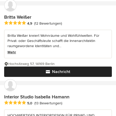
Britta Weißer
Durchschnittliche Bewertung: 4.9 von 5 Sternen
4,9
(12 Bewertungen)
Britta Weißer kreiert Wohnräume und Wohlfühlwelten. Für
Privat- oder Geschäftsleute schafft die Innenarchitektin
raumgewordene Identitäten und...
Mehr
Hochsitzweg 57, 14169 Berlin
Nachricht
Interior Studio Isabella Hamann
Durchschnittliche Bewertung: 5 von 5 Sternen
5,0
(13 Bewertungen)
HOCHWERTIGES INTERIORDESIGN FÜR PRIVAT- UND