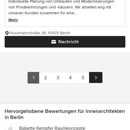
Individuelle Planung von Umbauten und Modernisierungen
von Privatwohnungen und -häusern. Wir arbeiten eng mit
unseren Kunden zusammen für eine...
Mehr
Husemannstraße 26, 10435 Berlin
Nachricht
1
2
3
4
5
Hervorgehobene Bewertungen für Innenarchitekten
in Berlin
Babette Kempfer Raumkonzepte