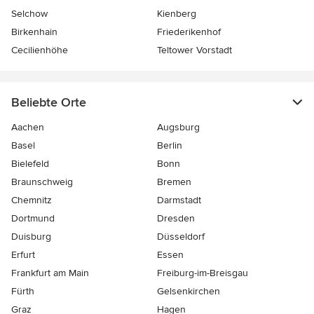
Selchow
Kienberg
Birkenhain
Friederikenhof
Cecilienhöhe
Teltower Vorstadt
Beliebte Orte
Aachen
Augsburg
Basel
Berlin
Bielefeld
Bonn
Braunschweig
Bremen
Chemnitz
Darmstadt
Dortmund
Dresden
Duisburg
Düsseldorf
Erfurt
Essen
Frankfurt am Main
Freiburg-im-Breisgau
Fürth
Gelsenkirchen
Graz
Hagen