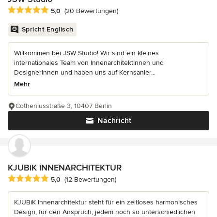
Durchschnittliche Bewertung: 5 von 5 Sternen
5,0
(20 Bewertungen)
Spricht Englisch
Willkommen bei JSW Studio! Wir sind ein kleines
internationales Team von InnenarchitektInnen und
DesignerInnen und haben uns auf Kernsanier...
Mehr
Cotheniusstraße 3, 10407 Berlin
Nachricht
KJUBiK iNNENARCHiTEKTUR
Durchschnittliche Bewertung: 5 von 5 Sternen
5,0
(12 Bewertungen)
KJUBiK Innenarchitektur steht für ein zeitloses harmonisches
Design, für den Anspruch, jedem noch so unterschiedlichen