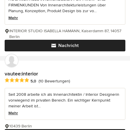
FIRMENKUNDEN Von Innenarchitekturleistungen über
Planung, Konzeption, Produkt Design bis zur vo...
Mehr
INTERIOR STUDIO ISABELLA HAMANN, Kaiserdamm 87, 14057
Berlin
Nachricht
vautee:interior
Durchschnittliche Bewertung: 5 von 5 Sternen
5,0
(10 Bewertungen)
Seit 2008 arbeite ich als Innenarchitektin / Interior Designerin
vorwiegend im privaten Bereich. Ein wichtiger Kernpunkt
meiner Arbeit ist...
Mehr
10439 Berlin