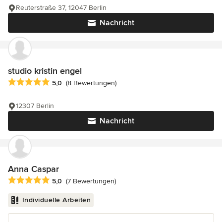
Reuterstraße 37, 12047 Berlin
Nachricht
studio kristin engel
Durchschnittliche Bewertung: 5 von 5 Sternen
5,0
(8 Bewertungen)
12307 Berlin
Nachricht
Anna Caspar
Durchschnittliche Bewertung: 5 von 5 Sternen
5,0
(7 Bewertungen)
Individuelle Arbeiten