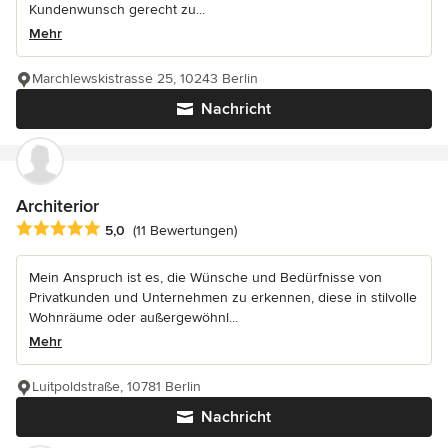
Kundenwunsch gerecht zu...
Mehr
Marchlewskistrasse 25, 10243 Berlin
Nachricht
Architerior
Durchschnittliche Bewertung: 5 von 5 Sternen
5,0
(11 Bewertungen)
Mein Anspruch ist es, die Wünsche und Bedürfnisse von
Privatkunden und Unternehmen zu erkennen, diese in stilvolle
Wohnräume oder außergewöhnl...
Mehr
Luitpoldstraße, 10781 Berlin
Nachricht