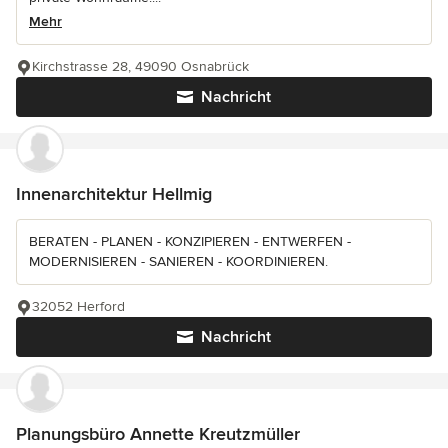
Mehr
Kirchstrasse 28, 49090 Osnabrück
Nachricht
Innenarchitektur Hellmig
BERATEN - PLANEN - KONZIPIEREN - ENTWERFEN -
MODERNISIEREN - SANIEREN - KOORDINIEREN.
32052 Herford
Nachricht
Planungsbüro Annette Kreutzmüller