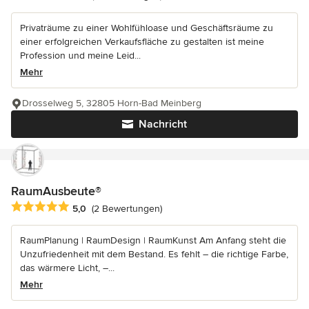
Privaträume zu einer Wohlfühloase und Geschäftsräume zu
einer erfolgreichen Verkaufsfläche zu gestalten ist meine
Profession und meine Leid...
Mehr
Drosselweg 5, 32805 Horn-Bad Meinberg
Nachricht
RaumAusbeute®
Durchschnittliche Bewertung: 5 von 5 Sternen
5,0
(2 Bewertungen)
RaumPlanung | RaumDesign | RaumKunst Am Anfang steht die
Unzufriedenheit mit dem Bestand. Es fehlt – die richtige Farbe,
das wärmere Licht, –...
Mehr