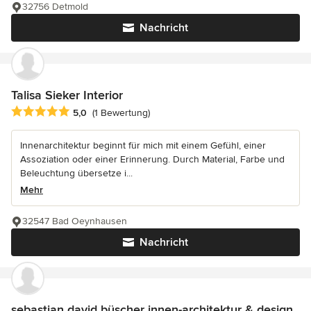
32756 Detmold
Nachricht
Talisa Sieker Interior
Durchschnittliche Bewertung: 5 von 5 Sternen
5,0
(1 Bewertung)
Innenarchitektur beginnt für mich mit einem Gefühl, einer
Assoziation oder einer Erinnerung. Durch Material, Farbe und
Beleuchtung übersetze i...
Mehr
32547 Bad Oeynhausen
Nachricht
sebastian david büscher innen-architektur & design