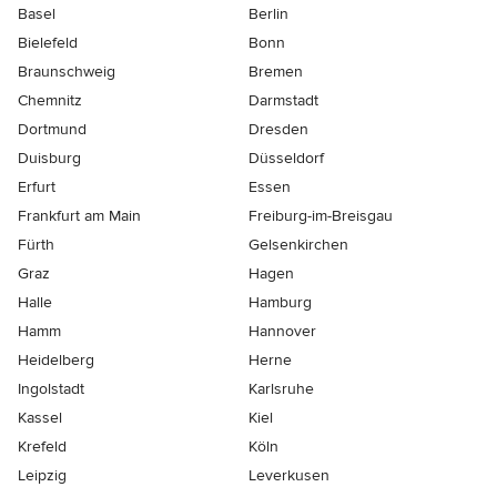
Basel
Berlin
Bielefeld
Bonn
Braunschweig
Bremen
Chemnitz
Darmstadt
Dortmund
Dresden
Duisburg
Düsseldorf
Erfurt
Essen
Frankfurt am Main
Freiburg-im-Breisgau
Fürth
Gelsenkirchen
Graz
Hagen
Halle
Hamburg
Hamm
Hannover
Heidelberg
Herne
Ingolstadt
Karlsruhe
Kassel
Kiel
Krefeld
Köln
Leipzig
Leverkusen