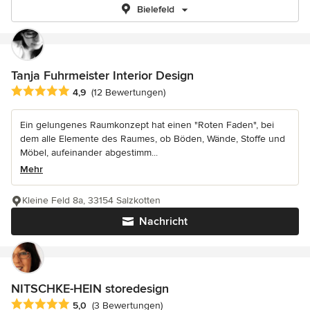
Bielefeld
Tanja Fuhrmeister Interior Design
Durchschnittliche Bewertung: 4.9 von 5 Sternen
4,9
(12 Bewertungen)
Ein gelungenes Raumkonzept hat einen "Roten Faden", bei
dem alle Elemente des Raumes, ob Böden, Wände, Stoffe und
Möbel, aufeinander abgestimm...
Mehr
Kleine Feld 8a, 33154 Salzkotten
Nachricht
NITSCHKE-HEIN storedesign
Durchschnittliche Bewertung: 5 von 5 Sternen
5,0
(3 Bewertungen)