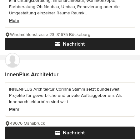
Einrichtungsberatung, Innenarchitektur, Wohnkonzepte,
Farbberatung Ob Neubau, Umbau, Renovierung oder die
Umgestaltung einzelner Räume Raumk...
Mehr
Windmühlenstrasse 23, 31675 Bückeburg
Nachricht
InnenPlus Architektur
INNENPLUS Architektur Corinna Stamm setzt bundesweit
Projekte für gewerbliche und private Auftraggeber um. Als
Innenarchitekturbüro sind wir i...
Mehr
49076 Osnabrück
Nachricht