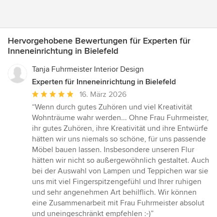
Hervorgehobene Bewertungen für Experten für
Inneneinrichtung in Bielefeld
Tanja Fuhrmeister Interior Design
Experten für Inneneinrichtung in Bielefeld
Durchschnittliche
16. März 2026
Bewertung:
“Wenn durch gutes Zuhören und viel Kreativität
5
Wohnträume wahr werden... Ohne Frau Fuhrmeister,
von
ihr gutes Zuhören, ihre Kreativität und ihre Entwürfe
5
hätten wir uns niemals so schöne, für uns passende
Sternen
Möbel bauen lassen. Insbesondere unseren Flur
hätten wir nicht so außergewöhnlich gestaltet. Auch
bei der Auswahl von Lampen und Teppichen war sie
uns mit viel Fingerspitzengefühl und Ihrer ruhigen
und sehr angenehmen Art behilflich. Wir können
eine Zusammenarbeit mit Frau Fuhrmeister absolut
und uneingeschränkt empfehlen :-)”