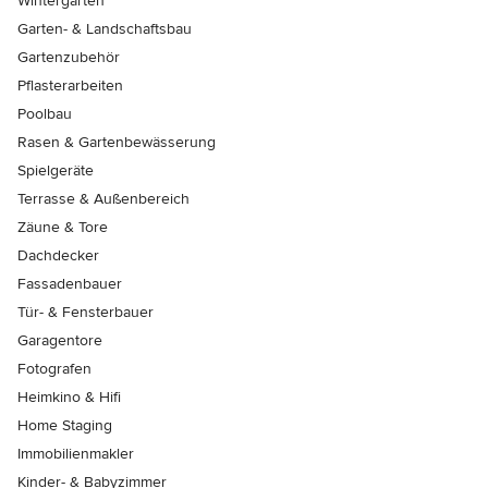
Wintergärten
Garten- & Landschaftsbau
Gartenzubehör
Pflasterarbeiten
Poolbau
Rasen & Gartenbewässerung
Spielgeräte
Terrasse & Außenbereich
Zäune & Tore
Dachdecker
Fassadenbauer
Tür- & Fensterbauer
Garagentore
Fotografen
Heimkino & Hifi
Home Staging
Immobilienmakler
Kinder- & Babyzimmer