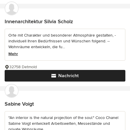
Innenarchitektur Silvia Scholz
Orte mit Charakter und besonderer Atmosphäre gestalten, -
individuell Ihren Bedürfnissen und Wünschen folgend. --
Wohnräume entwickeln, die fu...
Mehr
32758 Detmold
Nachricht
Sabine Voigt
"An interior is the natural projection of the soul." Coco Chanel
Sabine Voigt entwickelt Arbeitswelten, Messestände und
private Wohnräume....