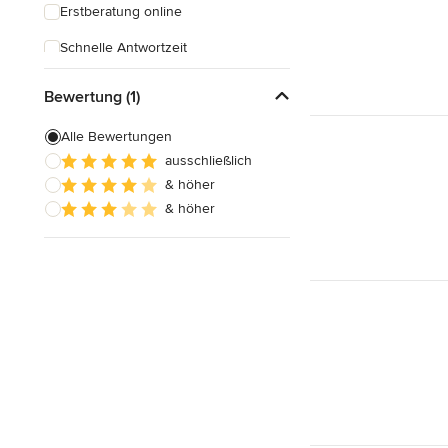
Erstberatung online
Schnelle Antwortzeit
Bewertung (1)
Alle Bewertungen
ausschließlich
& höher
& höher