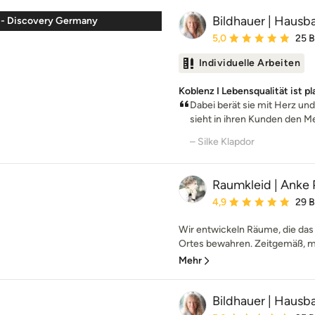
Bildhauer | Hausb
l - Discovery Germany
Durchschnittliche Bewe
5,0
25 
Individuelle Arbeiten
Koblenz I Lebensqualität ist pl
Dabei berät sie mit Herz und
sieht in ihren Kunden den Me
– Silke Klapdor
Raumkleid | Anke 
Durchschnittliche Bewe
4,9
29 
Wir entwickeln Räume, die das 
Ortes bewahren. Zeitgemäß, mo
Mehr
Bildhauer | Hausb