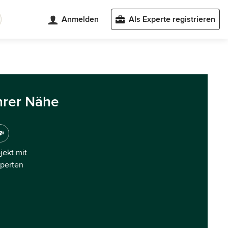
Anmelden
Als Experte registrieren
hrer Nähe
ojekt mit
xperten