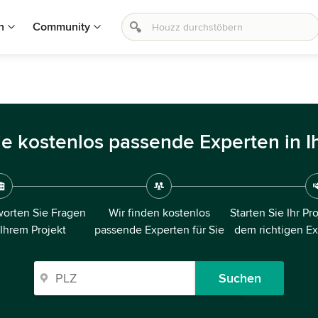
n
Community
ie kostenlos passende Experten in I
orten Sie Fragen
Wir finden kostenlos
Starten Sie Ihr Pr
 Ihrem Projekt
passende Experten für Sie
dem richtigen E
Suchen