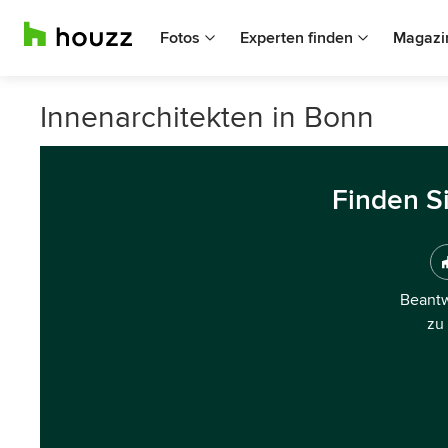
Fotos
Experten finden
Magazi
Innenarchitekten in Bonn
Finden S
Beantw
zu