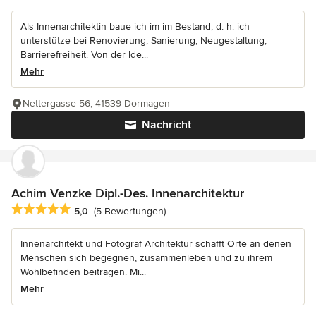
Als Innenarchitektin baue ich im im Bestand, d. h. ich
unterstütze bei Renovierung, Sanierung, Neugestaltung,
Barrierefreiheit. Von der Ide...
Mehr
Nettergasse 56, 41539 Dormagen
Nachricht
Achim Venzke Dipl.-Des. Innenarchitektur
Durchschnittliche Bewertung: 5 von 5 Sternen
5,0
(5 Bewertungen)
Innenarchitekt und Fotograf Architektur schafft Orte an denen
Menschen sich begegnen, zusammenleben und zu ihrem
Wohlbefinden beitragen. Mi...
Mehr