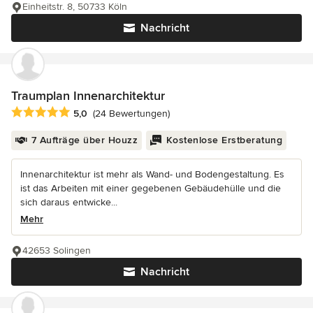
Einheitstr. 8, 50733 Köln
Nachricht
Traumplan Innenarchitektur
Durchschnittliche Bewertung: 5 von 5 Sternen
5,0
(24 Bewertungen)
7 Aufträge über Houzz
Kostenlose Erstberatung
Innenarchitektur ist mehr als Wand- und Bodengestaltung. Es
ist das Arbeiten mit einer gegebenen Gebäudehülle und die
sich daraus entwicke...
Mehr
42653 Solingen
Nachricht