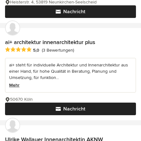
Heisterstr. 4, 53819 Neunkirchen-Seelscheid
Nachricht
ai+ architektur innenarchitektur plus
Durchschnittliche Bewertung: 5 von 5 Sternen
5,0
(3 Bewertungen)
ai+ steht für individuelle Architektur und Innenarchitektur aus
einer Hand, für hohe Qualität in Beratung, Planung und
Umsetzung, für funktion...
Mehr
50670 Köln
Nachricht
Ulrike Wallauer Innenarchitektin AKNW