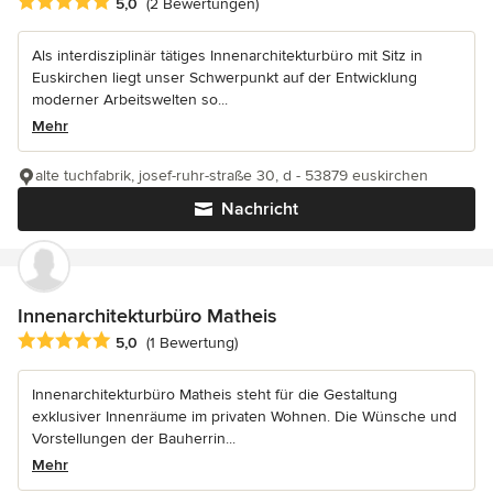
Durchschnittliche Bewertung: 5 von 5 Sternen
5,0
(2 Bewertungen)
Als interdisziplinär tätiges Innenarchitekturbüro mit Sitz in
Euskirchen liegt unser Schwerpunkt auf der Entwicklung
moderner Arbeitswelten so...
Mehr
alte tuchfabrik, josef-ruhr-straße 30, d - 53879 euskirchen
Nachricht
Innenarchitekturbüro Matheis
Durchschnittliche Bewertung: 5 von 5 Sternen
5,0
(1 Bewertung)
Innenarchitekturbüro Matheis steht für die Gestaltung
exklusiver Innenräume im privaten Wohnen. Die Wünsche und
Vorstellungen der Bauherrin...
Mehr