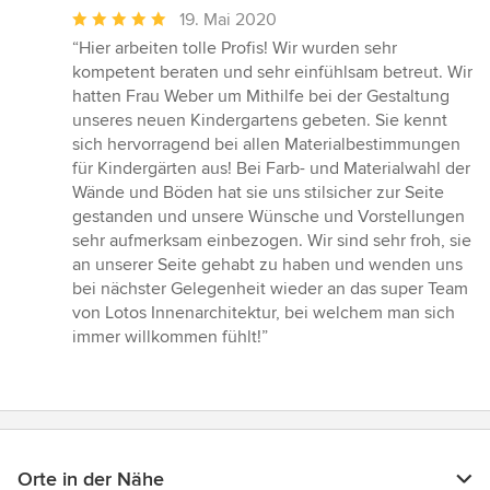
Durchschnittliche
19. Mai 2020
Bewertung:
“Hier arbeiten tolle Profis! Wir wurden sehr
5
kompetent beraten und sehr einfühlsam betreut. Wir
von
hatten Frau Weber um Mithilfe bei der Gestaltung
5
unseres neuen Kindergartens gebeten. Sie kennt
Sternen
sich hervorragend bei allen Materialbestimmungen
für Kindergärten aus! Bei Farb- und Materialwahl der
Wände und Böden hat sie uns stilsicher zur Seite
gestanden und unsere Wünsche und Vorstellungen
sehr aufmerksam einbezogen. Wir sind sehr froh, sie
an unserer Seite gehabt zu haben und wenden uns
bei nächster Gelegenheit wieder an das super Team
von Lotos Innenarchitektur, bei welchem man sich
immer willkommen fühlt!”
Orte in der Nähe