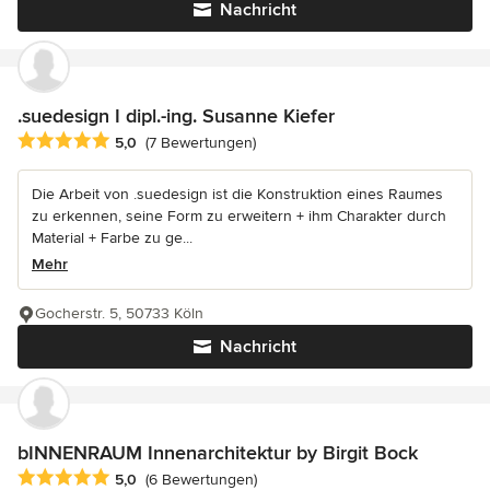
Nachricht
.suedesign I dipl.-ing. Susanne Kiefer
Durchschnittliche Bewertung: 5 von 5 Sternen
5,0
(7 Bewertungen)
Die Arbeit von .suedesign ist die Konstruktion eines Raumes
zu erkennen, seine Form zu erweitern + ihm Charakter durch
Material + Farbe zu ge...
Mehr
Gocherstr. 5, 50733 Köln
Nachricht
bINNENRAUM Innenarchitektur by Birgit Bock
Durchschnittliche Bewertung: 5 von 5 Sternen
5,0
(6 Bewertungen)