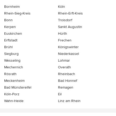
Bornheim
Köln
Rhein-Sieg-Kreis
Rhein-Erft-Kreis
Bonn
Troisdorf
Kerpen
Sankt Augustin
Euskirchen
Hürth
Erftstadt
Frechen
Brühl
Königswinter
Siegburg
Niederkassel
Wesseling
Lohmar
Mechernich
Overath
Rösrath
Rheinbach
Meckenheim
Bad Honnef
Bad Münstereifel
Remagen
Köln-Porz
Eil
Wahn-Heide
Linz am Rhein