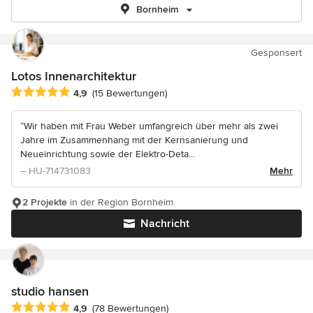
Bornheim
Gesponsert
Lotos Innenarchitektur
Durchschnittliche Bewertung: 4.9 von 5 Sternen
4,9
(15 Bewertungen)
“Wir haben mit Frau Weber umfangreich über mehr als zwei
Jahre im Zusammenhang mit der Kernsanierung und
Neueinrichtung sowie der Elektro-Deta...
– HU-714731083
Mehr
2 Projekte
in der Region Bornheim
Nachricht
studio hansen
Durchschnittliche Bewertung: 4.9 von 5 Sternen
4,9
(78 Bewertungen)