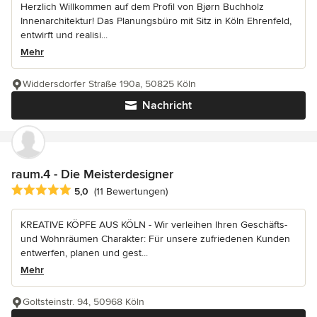
Herzlich Willkommen auf dem Profil von Bjørn Buchholz
Innenarchitektur! Das Planungsbüro mit Sitz in Köln Ehrenfeld,
entwirft und realisi...
Mehr
Widdersdorfer Straße 190a, 50825 Köln
Nachricht
raum.4 - Die Meisterdesigner
Durchschnittliche Bewertung: 5 von 5 Sternen
5,0
(11 Bewertungen)
KREATIVE KÖPFE AUS KÖLN - Wir verleihen Ihren Geschäfts-
und Wohnräumen Charakter: Für unsere zufriedenen Kunden
entwerfen, planen und gest...
Mehr
Goltsteinstr. 94, 50968 Köln