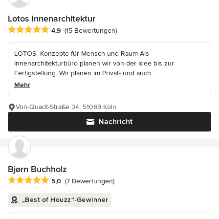
Lotos Innenarchitektur
Durchschnittliche Bewertung: 4.9 von 5 Sternen
4,9
(15 Bewertungen)
LOTOS- Konzepte für Mensch und Raum Als
Innenarchitekturbüro planen wir von der Idee bis zur
Fertigstellung. Wir planen im Privat- und auch...
Mehr
Von-Quadt-Straße 34, 51069 Köln
Nachricht
Bjørn Buchholz
Durchschnittliche Bewertung: 5 von 5 Sternen
5,0
(7 Bewertungen)
„Best of Houzz“-Gewinner