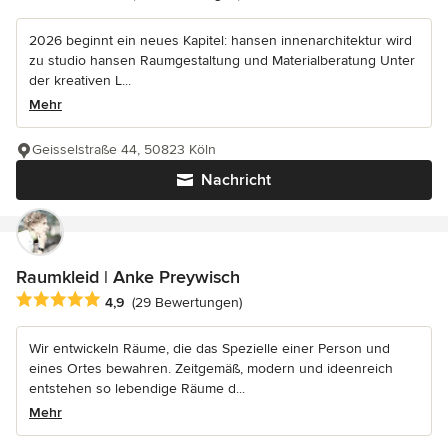
2026 beginnt ein neues Kapitel: hansen innenarchitektur wird
zu studio hansen Raumgestaltung und Materialberatung Unter
der kreativen L...
Mehr
Geisselstraße 44, 50823 Köln
Nachricht
Raumkleid | Anke Preywisch
Durchschnittliche Bewertung: 4.9 von 5 Sternen
4,9
(29 Bewertungen)
Wir entwickeln Räume, die das Spezielle einer Person und
eines Ortes bewahren. Zeitgemäß, modern und ideenreich
entstehen so lebendige Räume d...
Mehr