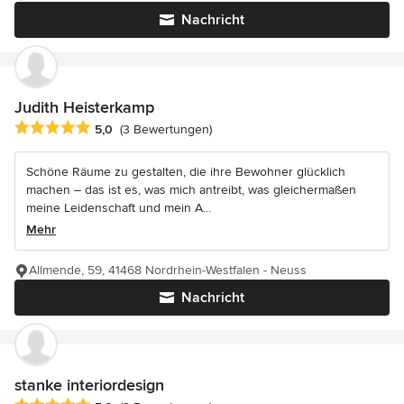
Nachricht
Judith Heisterkamp
Durchschnittliche Bewertung: 5 von 5 Sternen
5,0
(3 Bewertungen)
Schöne Räume zu gestalten, die ihre Bewohner glücklich
machen – das ist es, was mich antreibt, was gleichermaßen
meine Leidenschaft und mein A...
Mehr
Allmende, 59, 41468 Nordrhein-Westfalen - Neuss
Nachricht
stanke interiordesign