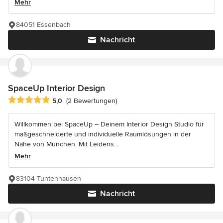
Mehr
84051 Essenbach
Nachricht
SpaceUp Interior Design
Durchschnittliche Bewertung: 5 von 5 Sternen
5,0
(2 Bewertungen)
Willkommen bei SpaceUp – Deinem Interior Design Studio für
maßgeschneiderte und individuelle Raumlösungen in der
Nähe von München. Mit Leidens...
Mehr
83104 Tuntenhausen
Nachricht