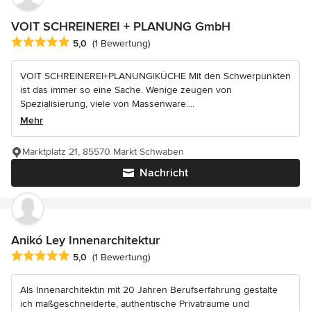
VOIT SCHREINEREI + PLANUNG GmbH
Durchschnittliche Bewertung: 5 von 5 Sternen
5,0
(1 Bewertung)
VOIT SCHREINEREI+PLANUNG|KÜCHE Mit den Schwerpunkten
ist das immer so eine Sache. Wenige zeugen von
Spezialisierung, viele von Massenware....
Mehr
Marktplatz 21, 85570 Markt Schwaben
Nachricht
Anikó Ley Innenarchitektur
Durchschnittliche Bewertung: 5 von 5 Sternen
5,0
(1 Bewertung)
Als Innenarchitektin mit 20 Jahren Berufserfahrung gestalte
ich maßgeschneiderte, authentische Privaträume und