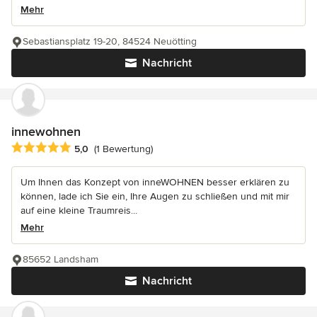
Mehr
Sebastiansplatz 19-20, 84524 Neuötting
Nachricht
innewohnen
Durchschnittliche Bewertung: 5 von 5 Sternen
5,0
(1 Bewertung)
Um Ihnen das Konzept von inneWOHNEN besser erklären zu
können, lade ich Sie ein, Ihre Augen zu schließen und mit mir
auf eine kleine Traumreis...
Mehr
85652 Landsham
Nachricht