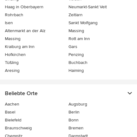
Haag in Oberbayern
Neumarkt-Sankt Veit
Rohrbach
Zeitlarn
Isen
Sankt Wolfgang
Altenmarkt an der Alz
Massing
Massing
Rott am Inn
Kraiburg am Inn
Gars
Hofkirchen
Penzing
Tüßling
Buchbach
Aresing
Haiming
Beliebte Orte
Aachen
Augsburg
Basel
Berlin
Bielefeld
Bonn
Braunschweig
Bremen
Chemnitz
Darmstadt