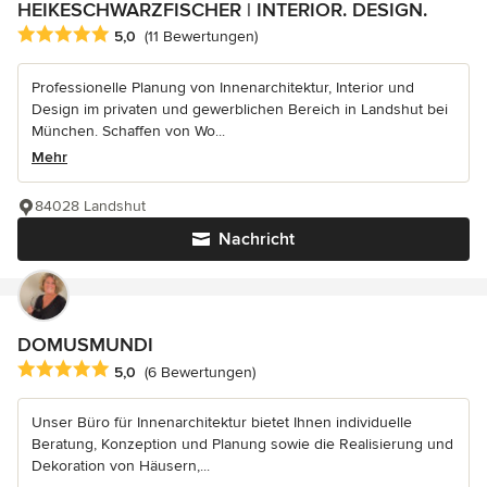
HEIKESCHWARZFISCHER | INTERIOR. DESIGN.
Durchschnittliche Bewertung: 5 von 5 Sternen
5,0
(11 Bewertungen)
Professionelle Planung von Innenarchitektur, Interior und
Design im privaten und gewerblichen Bereich in Landshut bei
München. Schaffen von Wo...
Mehr
84028 Landshut
Nachricht
DOMUSMUNDI
Durchschnittliche Bewertung: 5 von 5 Sternen
5,0
(6 Bewertungen)
Unser Büro für Innenarchitektur bietet Ihnen individuelle
Beratung, Konzeption und Planung sowie die Realisierung und
Dekoration von Häusern,...