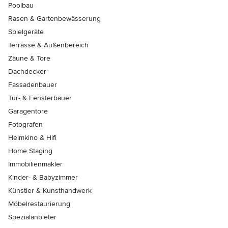
Poolbau
Rasen & Gartenbewässerung
Spielgeräte
Terrasse & Außenbereich
Zäune & Tore
Dachdecker
Fassadenbauer
Tür- & Fensterbauer
Garagentore
Fotografen
Heimkino & Hifi
Home Staging
Immobilienmakler
Kinder- & Babyzimmer
Künstler & Kunsthandwerk
Möbelrestaurierung
Spezialanbieter