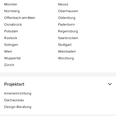
Münster
Neuss
Nürnberg
Oberhausen
Offenbach-am-Main
Oldenburg
Osnabrück
Paderborn
Potsdam
Regensburg
Rostock
Saarbrücken
Solingen
Stuttgart
Wien
Wiesbaden
Wuppertal
Würzburg
Zürich
Projektart
Inneneinrichtung
Dachausbau
Design-Beratung