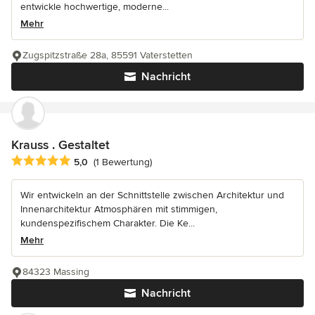
entwickle hochwertige, moderne...
Mehr
Zugspitzstraße 28a, 85591 Vaterstetten
Nachricht
Krauss . Gestaltet
Durchschnittliche Bewertung: 5 von 5 Sternen
5,0
(1 Bewertung)
Wir entwickeln an der Schnittstelle zwischen Architektur und
Innenarchitektur Atmosphären mit stimmigen,
kundenspezifischem Charakter. Die Ke...
Mehr
84323 Massing
Nachricht