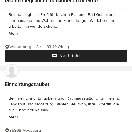
Roland Liegl küche.bad.innenarchitektur.
Roland Liegl - Ihr Profi für Küchen-Planung, Bad-Gestaltung,
Innenausbau und Wohnraum- Einrichtungen Wir leben und
arbeiten im wunderschön...
Mehr
Wasserburger Str. 1, 83119 Obing
Nachricht
Einrichtungszauber
Bei Ihrer Einrichtungsberatung, Raumausstattung für Freising,
Landshut und Moosburg. Wählen Sie, mich, Ihre Expertin, die
alle Sinne der Raumw...
Mehr
85368 Moosburg