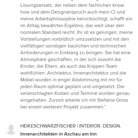
5
Lösungsansatz, der neben dem fachlichen know
Sternen
how und dem Designanspruch auch mein CI und
meine Arbeitsphilosophie berücksichtigt, schafft ein
im Alltag bewährtes Ergebnis, das weit über den
normalen Standard reicht. Ihr ist es gelungen, meine
Vorstellungen vorbildlich umzusetzen und mit den
vielfältigen sonstigen baulichen und technischen
Anforderungen in Einklang zu bringen. Sie hat eine
Atmosphäre geschaffen, in der sich sowohl die
Kinder, die Eltern, als auch das Krippen-Team
wohlfühlen. Architektur, Innenarchitektur und die
Möbel wurden in enger Abstimmung mit mir für
jeden Raum optimal geplant und umgesetzt. Die
veranschlagten Kosten und Termine wurden genau
eingehalten. Zurzeit arbeite ich mit Stefanie Gross
bei einem weiteren Projekt zusammen.”
HEIKESCHWARZFISCHER | INTERIOR. DESIGN.
Innenarchitekten in Aschau am Inn