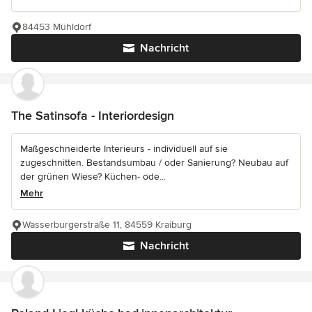
84453 Mühldorf
Nachricht
The Satinsofa - Interiordesign
Maßgeschneiderte Interieurs - individuell auf sie
zugeschnitten. Bestandsumbau / oder Sanierung? Neubau auf
der grünen Wiese? Küchen- ode...
Mehr
Wasserburgerstraße 11, 84559 Kraiburg
Nachricht