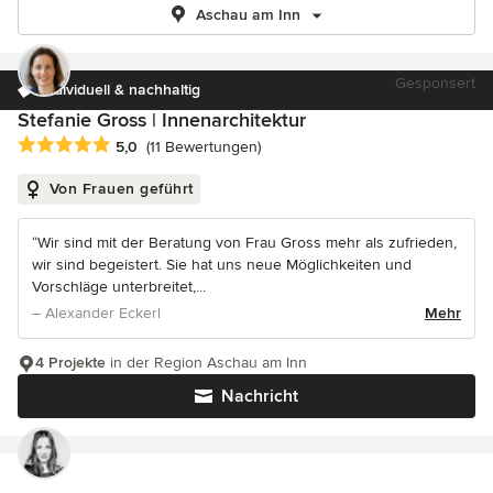
Aschau am Inn
Gesponsert
individuell & nachhaltig
Stefanie Gross | Innenarchitektur
Durchschnittliche Bewertung: 5 von 5 Sternen
5,0
(11 Bewertungen)
Von Frauen geführt
“Wir sind mit der Beratung von Frau Gross mehr als zufrieden,
wir sind begeistert. Sie hat uns neue Möglichkeiten und
Vorschläge unterbreitet,...
– Alexander Eckerl
Mehr
4 Projekte
in der Region Aschau am Inn
Nachricht