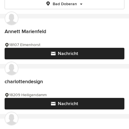
Bad Doberan
Annett Marienfeld
18107 Elmenhorst
Nachricht
charlottendesign
18209 Heiligendamm
Nachricht