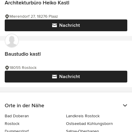
Architekturbüro Heiko Kastl
Mierendorf 27, 18276 Plaaz
Nachricht
Baustudio kastl
18055 Rostock
Nachricht
Orte in der Nähe
Bad Doberan
Landkreis Rostock
Rostock
Ostseebad Kühlungsborn
Dummerstorf
Satow-Oberhagen