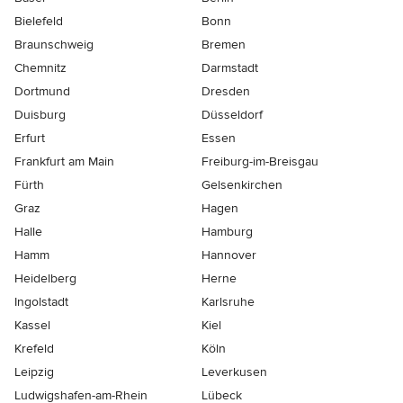
Bielefeld
Bonn
Braunschweig
Bremen
Chemnitz
Darmstadt
Dortmund
Dresden
Duisburg
Düsseldorf
Erfurt
Essen
Frankfurt am Main
Freiburg-im-Breisgau
Fürth
Gelsenkirchen
Graz
Hagen
Halle
Hamburg
Hamm
Hannover
Heidelberg
Herne
Ingolstadt
Karlsruhe
Kassel
Kiel
Krefeld
Köln
Leipzig
Leverkusen
Ludwigshafen-am-Rhein
Lübeck