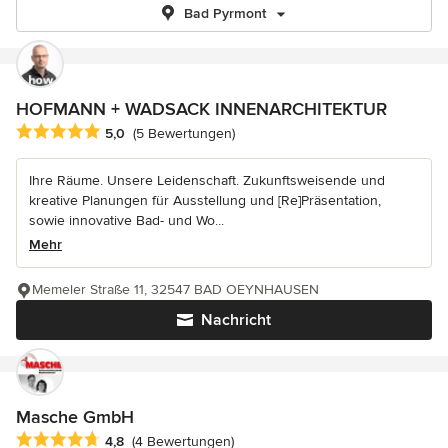
Bad Pyrmont
HOFMANN + WADSACK INNENARCHITEKTUR
Durchschnittliche Bewertung: 5 von 5 Sternen
5,0
(5 Bewertungen)
Ihre Räume. Unsere Leidenschaft. Zukunftsweisende und
kreative Planungen für Ausstellung und [Re]Präsentation,
sowie innovative Bad- und Wo...
Mehr
Memeler Straße 11, 32547 BAD OEYNHAUSEN
Nachricht
Masche GmbH
Durchschnittliche Bewertung: 4.8 von 5 Sternen
4,8
(4 Bewertungen)