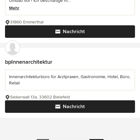
Umbau vor? Ich beschäftige m...
Mehr
31860 Emmerthal
Nachricht
bpInnenarchitektur
Innenarchitekturbüro für Arztpraxen, Gastronomie, Hotel, Büro,
Retail
Siekerwall 13a, 33602 Bielefeld
Nachricht