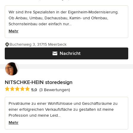
Wir sind Ihre Spezialisten in der Eigenheim-Modernisierung.
Ob Anbau, Umbau, Dachausbau, Kamin- und Ofenbau,
Schornsteinbau oder einfach nur...
Mehr
Buchenweg 3, 31715 Meerbeck
Nachricht
NITSCHKE-HEIN storedesign
Durchschnittliche Bewertung: 5 von 5 Sternen
5,0
(3 Bewertungen)
Privaträume zu einer Wohlfühloase und Geschäftsräume zu
einer erfolgreichen Verkaufsfläche zu gestalten ist meine
Profession und meine Leid...
Mehr