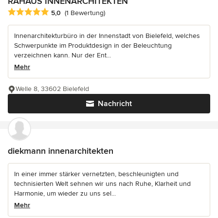
RAHAUS INNENARCHITEKTEN
Durchschnittliche Bewertung: 5 von 5 Sternen
5,0
(1 Bewertung)
Innenarchitekturbüro in der Innenstadt von Bielefeld, welches
Schwerpunkte im Produktdesign in der Beleuchtung
verzeichnen kann. Nur der Ent...
Mehr
Welle 8, 33602 Bielefeld
Nachricht
diekmann innenarchitekten
In einer immer stärker vernetzten, beschleunigten und
technisierten Welt sehnen wir uns nach Ruhe, Klarheit und
Harmonie, um wieder zu uns sel...
Mehr