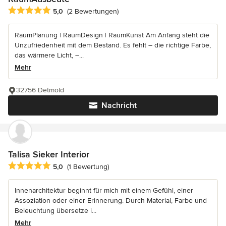
Durchschnittliche Bewertung: 5 von 5 Sternen
5,0
(2 Bewertungen)
RaumPlanung | RaumDesign | RaumKunst Am Anfang steht die
Unzufriedenheit mit dem Bestand. Es fehlt – die richtige Farbe,
das wärmere Licht, –...
Mehr
32756 Detmold
Nachricht
Talisa Sieker Interior
Durchschnittliche Bewertung: 5 von 5 Sternen
5,0
(1 Bewertung)
Innenarchitektur beginnt für mich mit einem Gefühl, einer
Assoziation oder einer Erinnerung. Durch Material, Farbe und
Beleuchtung übersetze i...
Mehr