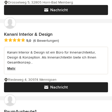
Drosselweg 5, 32805 Horn-Bad Meinberg
Nachricht
Kanani Interior & Design
Durchschnittliche Bewertung: 5 von 5 Sternen
5,0
(6 Bewertungen)
Kanani Interior & Design ist ein Büro für Innenarchitektur,
Design & Konzeption. Als Innenarchitektin biete ich Ihnen
Gesamtkonzep...
Mehr
Riedeweg 4, 30974 Wennigsen
Nachricht
RaumAusbeute®