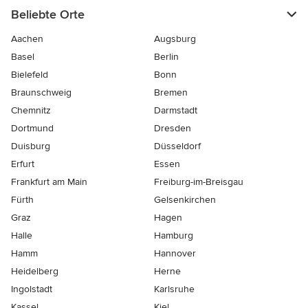
Beliebte Orte
Aachen
Augsburg
Basel
Berlin
Bielefeld
Bonn
Braunschweig
Bremen
Chemnitz
Darmstadt
Dortmund
Dresden
Duisburg
Düsseldorf
Erfurt
Essen
Frankfurt am Main
Freiburg-im-Breisgau
Fürth
Gelsenkirchen
Graz
Hagen
Halle
Hamburg
Hamm
Hannover
Heidelberg
Herne
Ingolstadt
Karlsruhe
Kassel
Kiel