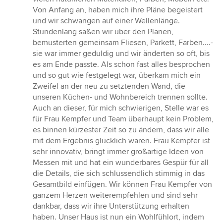
Von Anfang an, haben mich ihre Pläne begeistert
und wir schwangen auf einer Wellenlänge.
Stundenlang saßen wir über den Plänen,
bemusterten gemeinsam Fliesen, Parkett, Farben....-
sie war immer geduldig und wir änderten so oft, bis
es am Ende passte. Als schon fast alles besprochen
und so gut wie festgelegt war, überkam mich ein
Zweifel an der neu zu setztenden Wand, die
unseren Küchen- und Wohnbereich trennen sollte.
Auch an dieser, für mich schwierigen, Stelle war es
für Frau Kempfer und Team überhaupt kein Problem,
es binnen kürzester Zeit so zu ändern, dass wir alle
mit dem Ergebnis glücklich waren. Frau Kempfer ist
sehr innovativ, bringt immer großartige Ideen von
Messen mit und hat ein wunderbares Gespür für all
die Details, die sich schlussendlich stimmig in das
Gesamtbild einfügen. Wir können Frau Kempfer von
ganzem Herzen weiterempfehlen und sind sehr
dankbar, dass wir ihre Unterstützung erhalten
haben. Unser Haus ist nun ein Wohlfühlort, indem