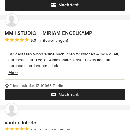
Nachricht
MM | STUDIO _ MIRIAM ENGELKAMP
Durchschnittliche Bewertung: 5 von 5 Sternen
5,0
(7 Bewertungen)
Wir gestalten Wohnräume nach Ihren Wünschen – individuell,
durchdacht und voller Atmosphäre. Unser Fokus liegt auf
durchdachter Innenarchitek...
Mehr
Friesenstraße 17, 10965 Berlin
Nachricht
vautee:interior
Durchschnittliche Bewertung: 5 von 5 Sternen
5,0
(10 Bewertungen)