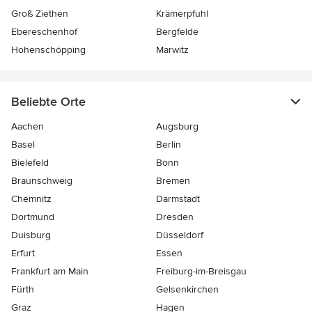
Groß Ziethen
Krämerpfuhl
Ebereschenhof
Bergfelde
Hohenschöpping
Marwitz
Beliebte Orte
Aachen
Augsburg
Basel
Berlin
Bielefeld
Bonn
Braunschweig
Bremen
Chemnitz
Darmstadt
Dortmund
Dresden
Duisburg
Düsseldorf
Erfurt
Essen
Frankfurt am Main
Freiburg-im-Breisgau
Fürth
Gelsenkirchen
Graz
Hagen