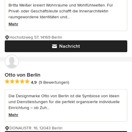
Britta Weißer kreiert Wohnräume und Wohlfühlwelten. Für
Privat- oder Geschäftsleute schafft die Innenarchitektin
raumgewordene Identitäten und...
Mehr
Hochsitzweg 57, 14169 Berlin
Nachricht
Otto von Berlin
Durchschnittliche Bewertung: 4.9 von 5 Sternen
4,9
(9 Bewertungen)
Die Designmarke Otto von Berlin ist die Symbiose von Ideen
und Dienstleistungen für die perfekt organisierte individuelle
Einrichtung – ob Zuh...
Mehr
DONAUSTR. 16, 12043 Berlin