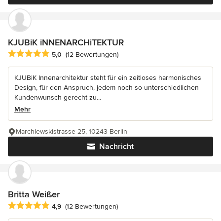
KJUBiK iNNENARCHiTEKTUR
Durchschnittliche Bewertung: 5 von 5 Sternen
5,0
(12 Bewertungen)
KJUBiK Innenarchitektur steht für ein zeitloses harmonisches
Design, für den Anspruch, jedem noch so unterschiedlichen
Kundenwunsch gerecht zu...
Mehr
Marchlewskistrasse 25, 10243 Berlin
Nachricht
Britta Weißer
Durchschnittliche Bewertung: 4.9 von 5 Sternen
4,9
(12 Bewertungen)