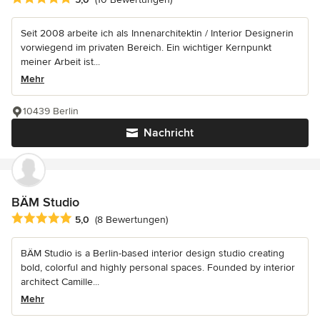
Seit 2008 arbeite ich als Innenarchitektin / Interior Designerin
vorwiegend im privaten Bereich. Ein wichtiger Kernpunkt
meiner Arbeit ist...
Mehr
10439 Berlin
Nachricht
BÄM Studio
Durchschnittliche Bewertung: 5 von 5 Sternen
5,0
(8 Bewertungen)
BÄM Studio is a Berlin-based interior design studio creating
bold, colorful and highly personal spaces. Founded by interior
architect Camille...
Mehr