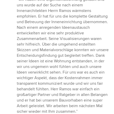
5
uns wurde auf der Suche nach einem
von
Innenarchitekten Herrn Ramos wärmstens
5
empfohlen. Er hat für uns die komplette Gestaltung
Sternen
und Betreuung der Inneneinrichtung übernommen.
Nach einem anregenden Ideenaustausch
entwickelten wir eine sehr produktive
Zusammenarbeit. Seine Visualisierungen waren
sehr hilfreich. Über die umgehend erstellten
Skizzen und Materialvorschläge konnten wir unsere
Entscheidungsfindung gut begleitet treffen. Dank
seiner Ideen ist eine Wohnung entstanden, in der
wir uns ungemein wohl fühlen und auch unsere
Ideen verwirklicht sehen. Für uns war es auch ein
wichtiger Aspekt, dass der Kostenrahmen immer
transparent kommuniziert wurde und wir uns fair
behandelt fühlten. Herr Ramos war einfach ein
großartiger Partner und Ratgeber in allen Belangen
und er hat bei unserem Bauvorhaben eine super
Arbeit geleistet. Wir arbeiten beim nächsten Mal
sicher wieder mit Ihm zusammen.”