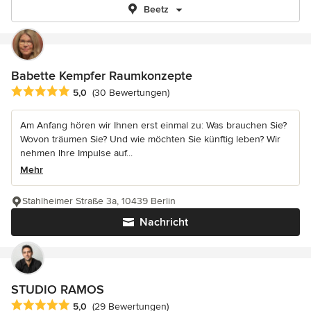
Beetz
Babette Kempfer Raumkonzepte
Durchschnittliche Bewertung: 5 von 5 Sternen
5,0
(30 Bewertungen)
Am Anfang hören wir Ihnen erst einmal zu: Was brauchen Sie?
Wovon träumen Sie? Und wie möchten Sie künftig leben? Wir
nehmen Ihre Impulse auf...
Mehr
Stahlheimer Straße 3a, 10439 Berlin
Nachricht
STUDIO RAMOS
Durchschnittliche Bewertung: 5 von 5 Sternen
5,0
(29 Bewertungen)