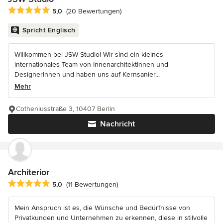
Durchschnittliche Bewertung: 5 von 5 Sternen
5,0
(20 Bewertungen)
Spricht Englisch
Willkommen bei JSW Studio! Wir sind ein kleines
internationales Team von InnenarchitektInnen und
DesignerInnen und haben uns auf Kernsanier...
Mehr
Cotheniusstraße 3, 10407 Berlin
Nachricht
Architerior
Durchschnittliche Bewertung: 5 von 5 Sternen
5,0
(11 Bewertungen)
Mein Anspruch ist es, die Wünsche und Bedürfnisse von
Privatkunden und Unternehmen zu erkennen, diese in stilvolle