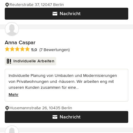
Reuterstraße 37, 12047 Berlin
Nachricht
Anna Caspar
Durchschnittliche Bewertung: 5 von 5 Sternen
5,0
(7 Bewertungen)
Individuelle Arbeiten
Individuelle Planung von Umbauten und Modernisierungen
von Privatwohnungen und -häusern. Wir arbeiten eng mit
unseren Kunden zusammen für eine...
Mehr
Husemannstraße 26, 10435 Berlin
Nachricht