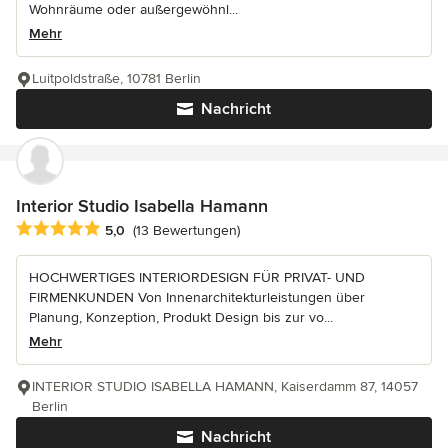
Wohnräume oder außergewöhnl...
Mehr
Luitpoldstraße, 10781 Berlin
Nachricht
Interior Studio Isabella Hamann
Durchschnittliche Bewertung: 5 von 5 Sternen
5,0
(13 Bewertungen)
HOCHWERTIGES INTERIORDESIGN FÜR PRIVAT- UND
FIRMENKUNDEN Von Innenarchitekturleistungen über
Planung, Konzeption, Produkt Design bis zur vo...
Mehr
INTERIOR STUDIO ISABELLA HAMANN, Kaiserdamm 87, 14057
Berlin
Nachricht