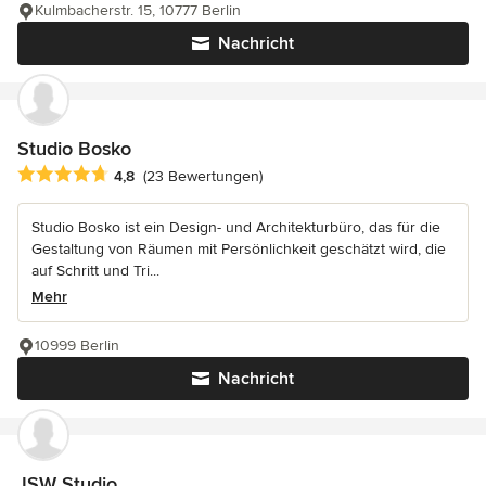
Kulmbacherstr. 15, 10777 Berlin
Nachricht
Studio Bosko
Durchschnittliche Bewertung: 4.8 von 5 Sternen
4,8
(23 Bewertungen)
Studio Bosko ist ein Design- und Architekturbüro, das für die
Gestaltung von Räumen mit Persönlichkeit geschätzt wird, die
auf Schritt und Tri...
Mehr
10999 Berlin
Nachricht
JSW Studio