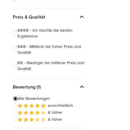
Preis & Qualität
€€€€ - Ich möchte die besten
Ergebnisse
€€€ - Mittlerer bis hoher Preis und
Qualität
€€ - Niedriger bis mittlerer Preis und
Qualität
Bewertung (1)
Alle Bewertungen
ausschließlich
& höher
& höher