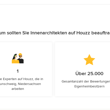
m sollten Sie Innenarchitekten auf Houzz beauftr
1
Über 25.000
e Experten auf Houzz, die in
Gesamtanzahl der Bewertunge
unschweig, Niedersachsen
Eigenheimbesitzern
arbeiten