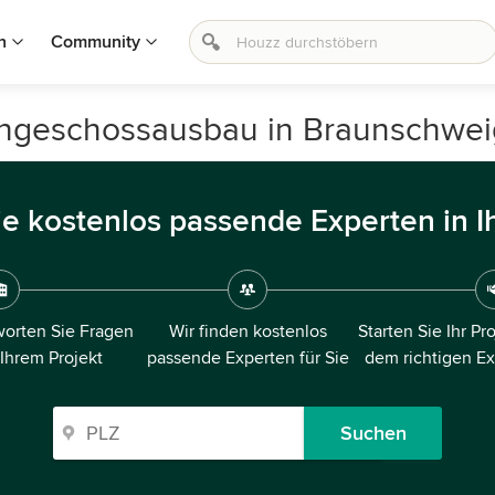
n
Community
chgeschossausbau in Braunschwei
ie kostenlos passende Experten in I
orten Sie Fragen
Wir finden kostenlos
Starten Sie Ihr Pr
 Ihrem Projekt
passende Experten für Sie
dem richtigen E
Suchen