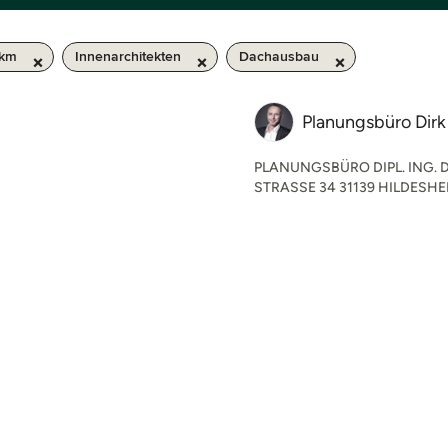
 km
Innenarchitekten
Dachausbau
Planungsbüro Dirk
PLANUNGSBÜRO DIPL. ING.
STRASSE 34 31139 HILDESHE