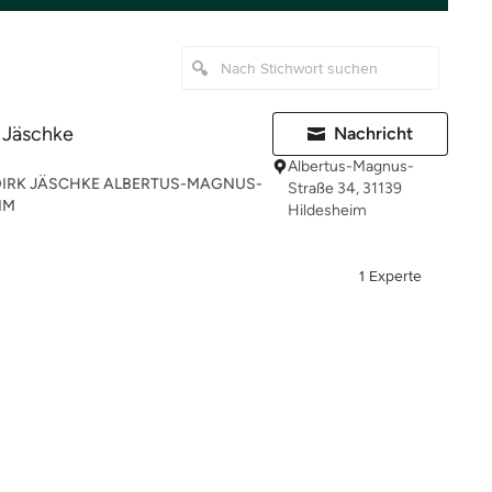
 Jäschke
Nachricht
Albertus-Magnus-
 DIRK JÄSCHKE ALBERTUS-MAGNUS-
Straße 34, 31139
IM
Hildesheim
1 Experte