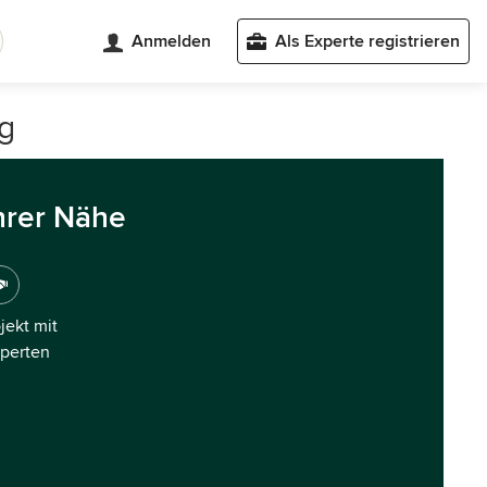
Anmelden
Als Experte registrieren
g
hrer Nähe
ojekt mit
xperten