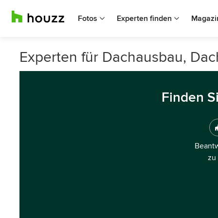
Fotos
Experten finden
Magazi
Experten für Dachausbau, Da
Finden S
Beantw
zu