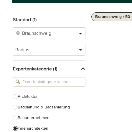
Braunschweig / 50
Standort (1)
Radius
Expertenkategorie (1)
Architekten
Badplanung & Badsanierung
Bauunternehmen
Innenarchitekten