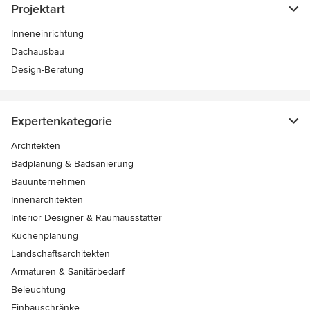
Projektart
Inneneinrichtung
Dachausbau
Design-Beratung
Expertenkategorie
Architekten
Badplanung & Badsanierung
Bauunternehmen
Innenarchitekten
Interior Designer & Raumausstatter
Küchenplanung
Landschaftsarchitekten
Armaturen & Sanitärbedarf
Beleuchtung
Einbauschränke