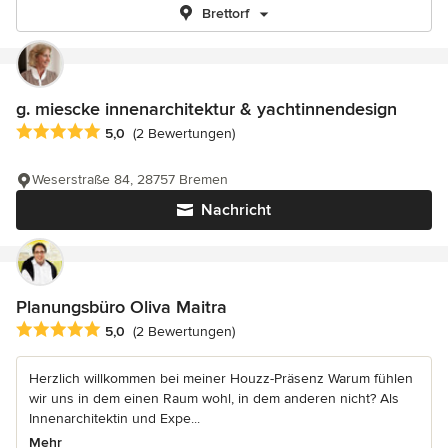
Brettorf
g. miescke innenarchitektur & yachtinnendesign
Durchschnittliche Bewertung: 5 von 5 Sternen
5,0
(2 Bewertungen)
Weserstraße 84, 28757 Bremen
Nachricht
Planungsbüro Oliva Maitra
Durchschnittliche Bewertung: 5 von 5 Sternen
5,0
(2 Bewertungen)
Herzlich willkommen bei meiner Houzz-Präsenz Warum fühlen
wir uns in dem einen Raum wohl, in dem anderen nicht? Als
Innenarchitektin und Expe...
Mehr