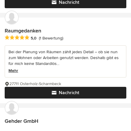
Nachricht
Raumgedanken
Durchschnittliche Bewertung: 5 von 5 Sternen
5,0
(1 Bewertung)
Bei der Planung von Räumen zählt jedes Detail – ob sie nun
zum Wohnen oder Arbeiten genutzt werden. Deshalb gibt es
für mich keine Standardlös...
Mehr
27711 Osterholz-Scharmbeck
Nachricht
Gehder GmbH