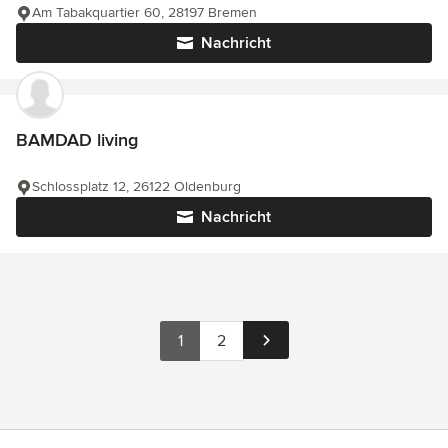
Am Tabakquartier 60, 28197 Bremen
Nachricht
BAMDAD living
Schlossplatz 12, 26122 Oldenburg
Nachricht
1
2