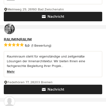
Melmweg 29, 26160 Bad Zwischenahn
Nachricht
RAUMINRAUM
Durchschnittliche Bewertung: 5 von 5 Sternen
5,0
(1 Bewertung)
Rauminraum steht für eigenständige und zeitgemäße
Lösungen der Innenarchitektur. Wir bieten Ihnen eine
fachgerechte Begleitung Ihrer Projek...
Mehr
Fedelhören 77, 28203 Bremen
Nachricht