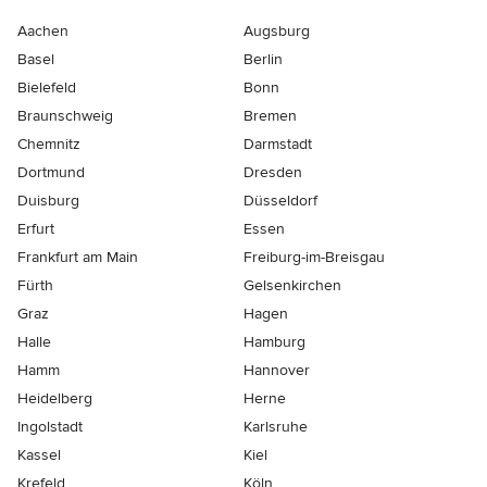
Aachen
Augsburg
Basel
Berlin
Bielefeld
Bonn
Braunschweig
Bremen
Chemnitz
Darmstadt
Dortmund
Dresden
Duisburg
Düsseldorf
Erfurt
Essen
Frankfurt am Main
Freiburg-im-Breisgau
Fürth
Gelsenkirchen
Graz
Hagen
Halle
Hamburg
Hamm
Hannover
Heidelberg
Herne
Ingolstadt
Karlsruhe
Kassel
Kiel
Krefeld
Köln