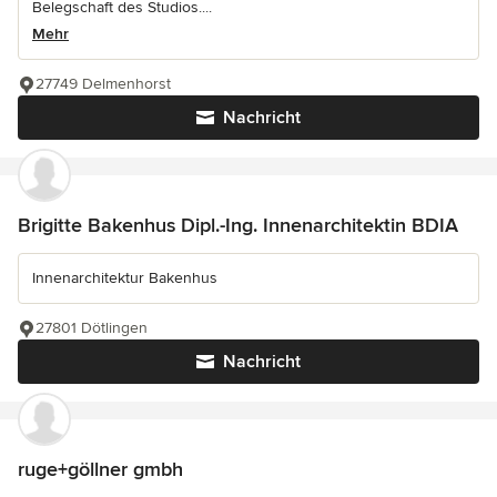
Belegschaft des Studios....
Mehr
27749 Delmenhorst
Nachricht
Brigitte Bakenhus Dipl.-Ing. Innenarchitektin BDIA
Innenarchitektur Bakenhus
27801 Dötlingen
Nachricht
ruge+göllner gmbh