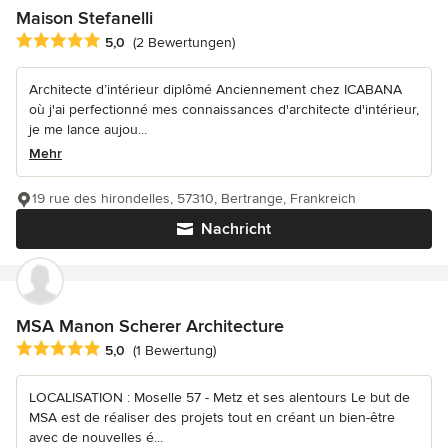
Maison Stefanelli
Durchschnittliche Bewertung: 5 von 5 Sternen
5,0
(2 Bewertungen)
Architecte d’intérieur diplômé Anciennement chez ICABANA
où j'ai perfectionné mes connaissances d'architecte d'intérieur,
je me lance aujou...
Mehr
19 rue des hirondelles, 57310, Bertrange, Frankreich
Nachricht
MSA Manon Scherer Architecture
Durchschnittliche Bewertung: 5 von 5 Sternen
5,0
(1 Bewertung)
LOCALISATION : Moselle 57 - Metz et ses alentours Le but de
MSA est de réaliser des projets tout en créant un bien-être
avec de nouvelles é...