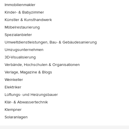
Immobilienmakler
Kinder- & Babyzimmer
Künstler & Kunsthandwerk
Möbelrestaurierung
Spezialanbieter
Umweltdienstleistungen, Bau- & Gebäudesanierung
Umzugsunternehmen
3D-Visualisierung
Verbände, Hochschulen & Organisationen
Verlage, Magazine & Blogs
Weinkeller
Elektriker
Lüftungs- und Heizungsbauer
Klär- & Abwassertechnik
Klempner
Solaranlagen