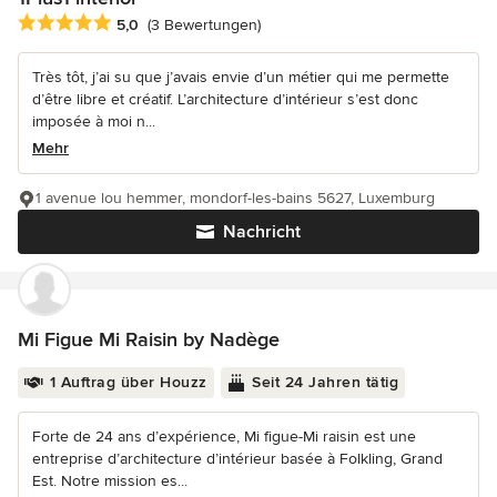
Durchschnittliche Bewertung: 5 von 5 Sternen
5,0
(3 Bewertungen)
Très tôt, j’ai su que j’avais envie d’un métier qui me permette
d’être libre et créatif. L’architecture d’intérieur s’est donc
imposée à moi n...
Mehr
1 avenue lou hemmer, mondorf-les-bains 5627, Luxemburg
Nachricht
Mi Figue Mi Raisin by Nadège
1 Auftrag über Houzz
Seit 24 Jahren tätig
Forte de 24 ans d’expérience, Mi figue-Mi raisin est une
entreprise d’architecture d’intérieur basée à Folkling, Grand
Est. Notre mission es...