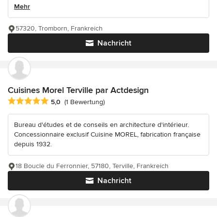
Mehr
57320, Tromborn, Frankreich
Nachricht
Cuisines Morel Terville par Actdesign
Durchschnittliche Bewertung: 5 von 5 Sternen
5,0
(1 Bewertung)
Bureau d'études et de conseils en architecture d'intérieur.
Concessionnaire exclusif Cuisine MOREL, fabrication française
depuis 1932.
18 Boucle du Ferronnier, 57180, Terville, Frankreich
Nachricht