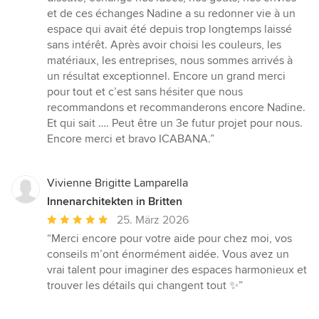
et de ces échanges Nadine a su redonner vie à un
espace qui avait été depuis trop longtemps laissé
sans intérêt. Après avoir choisi les couleurs, les
matériaux, les entreprises, nous sommes arrivés à
un résultat exceptionnel. Encore un grand merci
pour tout et c’est sans hésiter que nous
recommandons et recommanderons encore Nadine.
Et qui sait …. Peut être un 3e futur projet pour nous.
Encore merci et bravo ICABANA.”
Vivienne Brigitte Lamparella
Innenarchitekten in Britten
Durchschnittliche
25. März 2026
Bewertung:
“Merci encore pour votre aide pour chez moi, vos
5
conseils m’ont énormément aidée. Vous avez un
von
vrai talent pour imaginer des espaces harmonieux et
5
trouver les détails qui changent tout ✨”
Sternen