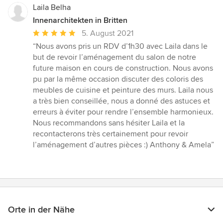
Laila Belha
Innenarchitekten in Britten
Durchschnittliche
5. August 2021
Bewertung:
“Nous avons pris un RDV d’1h30 avec Laila dans le
5
but de revoir l’aménagement du salon de notre
von
future maison en cours de construction. Nous avons
5
pu par la même occasion discuter des coloris des
Sternen
meubles de cuisine et peinture des murs. Laila nous
a très bien conseillée, nous a donné des astuces et
erreurs à éviter pour rendre l’ensemble harmonieux.
Nous recommandons sans hésiter Laila et la
recontacterons très certainement pour revoir
l’aménagement d’autres pièces :) Anthony & Amela”
Orte in der Nähe