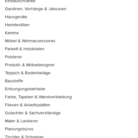
Einbauschränke
Gardinen, Vorhänge & Jalousien
Hausgeräte
Heimtextilien
Kamine
Möbel & Wohnaccessoires
Parkett & Holzböden
Polsterer
Produkt- & Möbeldesigner
Teppich & Bodenbeläge
Baustoffe
Entsorgungsbetriebe
Farbe, Tapeten & Wandverkleidung
Fliesen & Arbeitsplatten
Gutachter & Sachverständige
Maler & Lackierer
Planungsbüros
Tischler & Schreiner