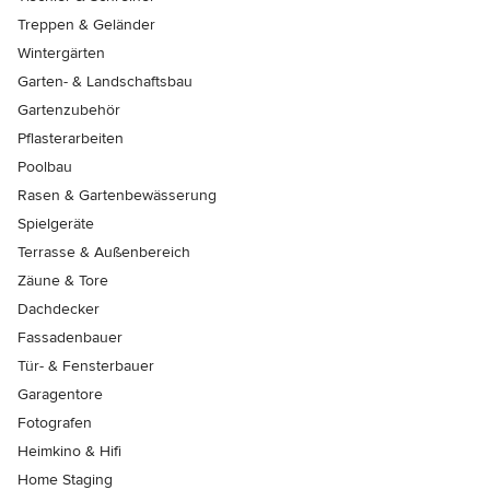
Treppen & Geländer
Wintergärten
Garten- & Landschaftsbau
Gartenzubehör
Pflasterarbeiten
Poolbau
Rasen & Gartenbewässerung
Spielgeräte
Terrasse & Außenbereich
Zäune & Tore
Dachdecker
Fassadenbauer
Tür- & Fensterbauer
Garagentore
Fotografen
Heimkino & Hifi
Home Staging