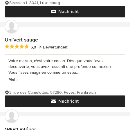
Strassen L-8041, Luxemburg
Nachricht
Uni’vert sauge
Durchschnittliche Bewertung: 5 von 5 Sternen
5,0
(4 Bewertungen)
Votre maison, c'est votre cocon. Dès que vous l'avez
découverte, vous avez ressenti une profonde connexion.
Vous l'avez imaginée comme un espa...
Mehr
2 rue des Cumelottes, 57280, Feves, Frankreich
Nachricht
1Plus1 intérior