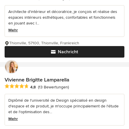
Architecte d'intérieur et décoratrice, je conçois et réalise des
espaces intérieurs esthétiques, confortables et fonctionnels
en jouant avec l...
Mehr
Thionville, 57100, Thionville, Frankreich
Nachricht
Vivienne Brigitte Lamparella
Durchschnittliche Bewertung: 4.8 von 5 Sternen
4,8
(13 Bewertungen)
Diplômé de l'université de Design spécialisé en design
d'espace et de produit, je m'occupe principalement de l'étude
et de l'optimisation des...
Mehr