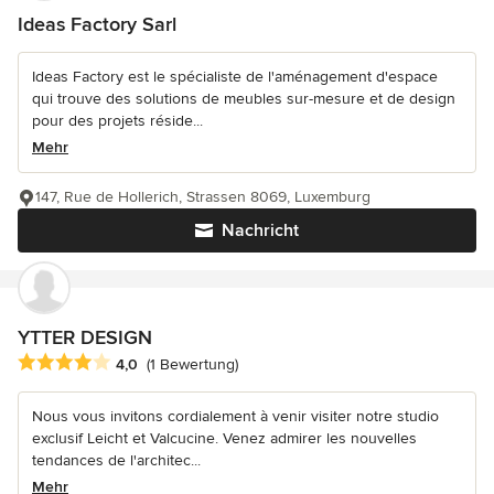
Ideas Factory Sarl
Ideas Factory est le spécialiste de l'aménagement d'espace
qui trouve des solutions de meubles sur-mesure et de design
pour des projets réside...
Mehr
147, Rue de Hollerich, Strassen 8069, Luxemburg
Nachricht
YTTER DESIGN
Durchschnittliche Bewertung: 4 von 5 Sternen
4,0
(1 Bewertung)
Nous vous invitons cordialement à venir visiter notre studio
exclusif Leicht et Valcucine. Venez admirer les nouvelles
tendances de l'architec...
Mehr