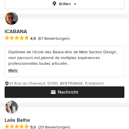
Britten
ICABANA
Durchschnittliche Bewertung: 4.9 von 5 Sternen
4,9
(67 Bewertungen)
Diplômée de l’école des Beaux-Arts de Metz Section Design,
mon parcours est jalonné de multiples expériences
professionnelles toutes articulée...
Mehr
21 Rue du Chevreuil, 57310, BERTRANGE, Frankreich
Nachricht
Laila Belha
Durchschnittliche Bewertung: 5 von 5 Sternen
5,0
(29 Bewertungen)