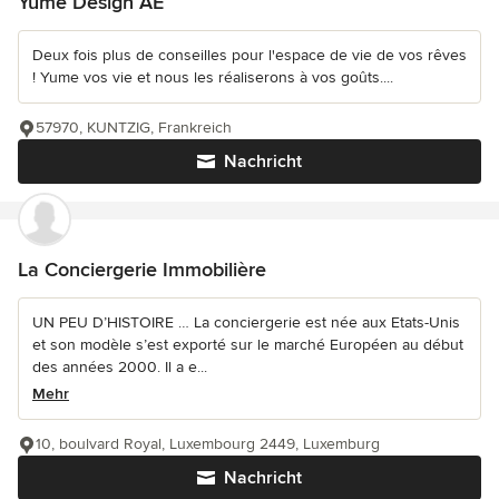
Yume Design AE
Deux fois plus de conseilles pour l'espace de vie de vos rêves
! Yume vos vie et nous les réaliserons à vos goûts....
57970, KUNTZIG, Frankreich
Nachricht
La Conciergerie Immobilière
UN PEU D’HISTOIRE … La conciergerie est née aux Etats-Unis
et son modèle s’est exporté sur le marché Européen au début
des années 2000. Il a e...
Mehr
10, boulvard Royal, Luxembourg 2449, Luxemburg
Nachricht