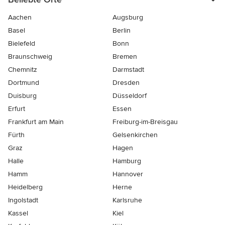
Aachen
Augsburg
Basel
Berlin
Bielefeld
Bonn
Braunschweig
Bremen
Chemnitz
Darmstadt
Dortmund
Dresden
Duisburg
Düsseldorf
Erfurt
Essen
Frankfurt am Main
Freiburg-im-Breisgau
Fürth
Gelsenkirchen
Graz
Hagen
Halle
Hamburg
Hamm
Hannover
Heidelberg
Herne
Ingolstadt
Karlsruhe
Kassel
Kiel