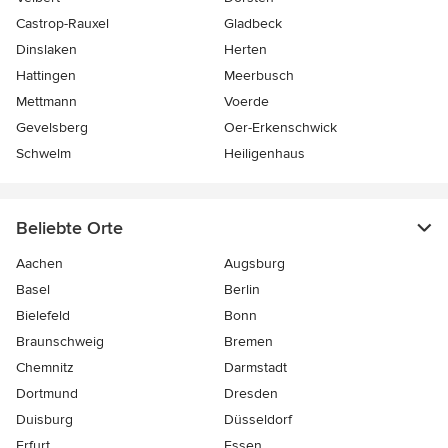
Castrop-Rauxel
Gladbeck
Dinslaken
Herten
Hattingen
Meerbusch
Mettmann
Voerde
Gevelsberg
Oer-Erkenschwick
Schwelm
Heiligenhaus
Beliebte Orte
Aachen
Augsburg
Basel
Berlin
Bielefeld
Bonn
Braunschweig
Bremen
Chemnitz
Darmstadt
Dortmund
Dresden
Duisburg
Düsseldorf
Erfurt
Essen