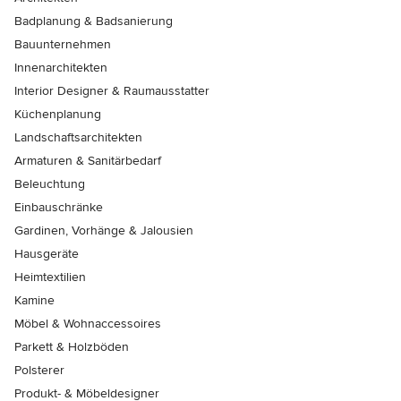
Badplanung & Badsanierung
Bauunternehmen
Innenarchitekten
Interior Designer & Raumausstatter
Küchenplanung
Landschaftsarchitekten
Armaturen & Sanitärbedarf
Beleuchtung
Einbauschränke
Gardinen, Vorhänge & Jalousien
Hausgeräte
Heimtextilien
Kamine
Möbel & Wohnaccessoires
Parkett & Holzböden
Polsterer
Produkt- & Möbeldesigner