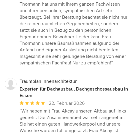
Thormann hat uns mit ihrem ganzen Fachwissen
und ihrer persönlich, sympathischen Art sehr
überzeugt. Bei ihrer Beratung beachtet sie nicht nur
die reinen räumlichen Gegebenheiten, sondern
setzt sie auch in Bezug zu den persönlichen
Eigenartenihrer Bewohner. Leider kann Frau
Thormann unsere Baumaßnahmen aufgrund der
Anfahrt und eigener Auslastung nicht begleiten.
Insgesamt eine sehr gelungene Beratung von einer
sympathischen Fachfrau! Nur zu empfehlen!”
Traumplan Innenarchitektur
Experten für Dachausbau, Dachgeschossausbau in
Essen
Durchschnittliche
22. Februar 2026
Bewertung:
“Wir haben mit Frau Akcay unseren Altbau auf links
5
gedreht. Die Zusammenarbeit war sehr angenehm.
von
Sie hat einen guten Handwerkerpool und unsere
5
Wünsche wurden toll umgesetzt. Frau Akcay ist