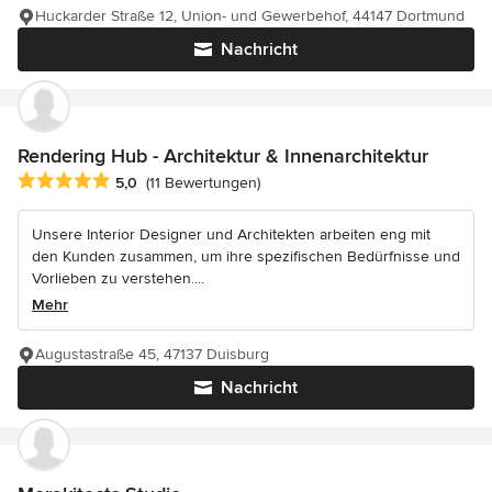
Huckarder Straße 12, Union- und Gewerbehof, 44147 Dortmund
Nachricht
Rendering Hub - Architektur & Innenarchitektur
Durchschnittliche Bewertung: 5 von 5 Sternen
5,0
(11 Bewertungen)
Unsere Interior Designer und Architekten arbeiten eng mit
den Kunden zusammen, um ihre spezifischen Bedürfnisse und
Vorlieben zu verstehen....
Mehr
Augustastraße 45, 47137 Duisburg
Nachricht