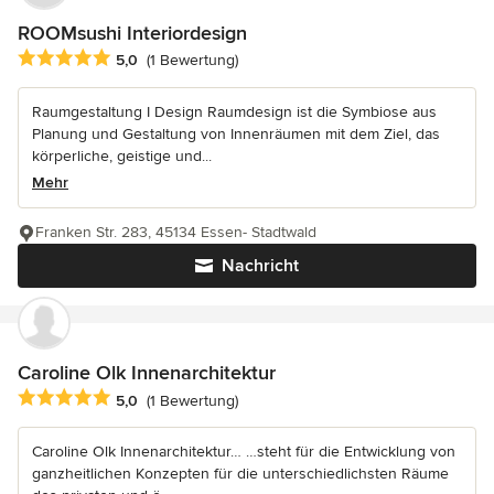
ROOMsushi Interiordesign
Durchschnittliche Bewertung: 5 von 5 Sternen
5,0
(1 Bewertung)
Raumgestaltung I Design Raumdesign ist die Symbiose aus
Planung und Gestaltung von Innenräumen mit dem Ziel, das
körperliche, geistige und...
Mehr
Franken Str. 283, 45134 Essen- Stadtwald
Nachricht
Caroline Olk Innenarchitektur
Durchschnittliche Bewertung: 5 von 5 Sternen
5,0
(1 Bewertung)
Caroline Olk Innenarchitektur… …steht für die Entwicklung von
ganzheitlichen Konzepten für die unterschiedlichsten Räume