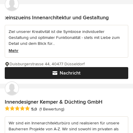
:einszueins Innenarchitektur und Gestaltung
Ziel unserer Kreativität ist die Symbiose individueller
Gestaltung und optimaler Funktionalität - stets mit Liebe zum
Detail und dem Blick für...
Mehr
Duisburgerstrasse 44, 40477 Düsseldorf
Nachricht
Innendesigner Kemper & Düchting GmbH
Durchschnittliche Bewertung: 5 von 5 Sternen
5,0
(1 Bewertung)
Wir sind ein Innenarchitekturbüro und realisieren für unsere
Bauherren Projekte von A-Z. Wir sind sowohl im privaten als