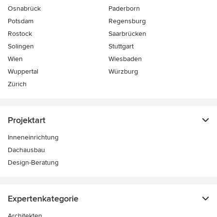
Osnabrück
Paderborn
Potsdam
Regensburg
Rostock
Saarbrücken
Solingen
Stuttgart
Wien
Wiesbaden
Wuppertal
Würzburg
Zürich
Projektart
Inneneinrichtung
Dachausbau
Design-Beratung
Expertenkategorie
Architekten