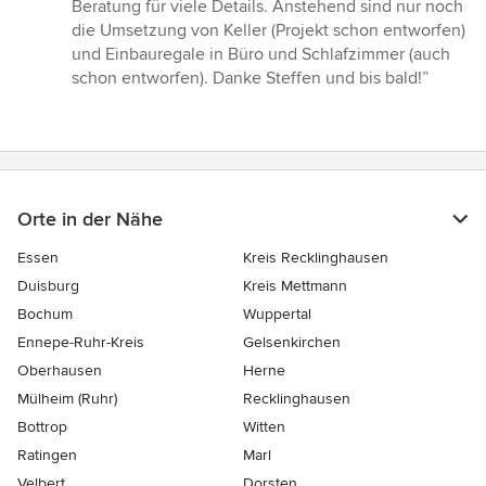
Beratung für viele Details. Anstehend sind nur noch
die Umsetzung von Keller (Projekt schon entworfen)
und Einbauregale in Büro und Schlafzimmer (auch
schon entworfen). Danke Steffen und bis bald!”
Orte in der Nähe
Essen
Kreis Recklinghausen
Duisburg
Kreis Mettmann
Bochum
Wuppertal
Ennepe-Ruhr-Kreis
Gelsenkirchen
Oberhausen
Herne
Mülheim (Ruhr)
Recklinghausen
Bottrop
Witten
Ratingen
Marl
Velbert
Dorsten