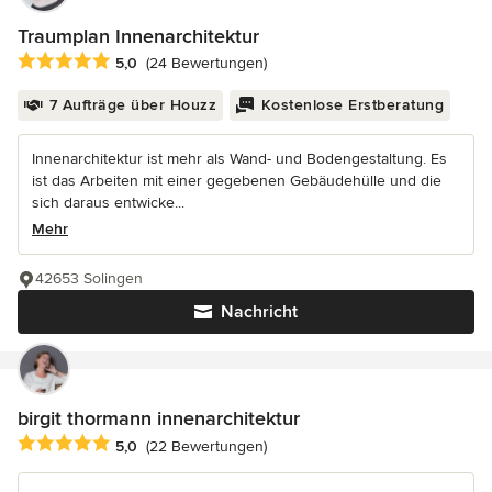
Traumplan Innenarchitektur
Durchschnittliche Bewertung: 5 von 5 Sternen
5,0
(24 Bewertungen)
7 Aufträge über Houzz
Kostenlose Erstberatung
Innenarchitektur ist mehr als Wand- und Bodengestaltung. Es
ist das Arbeiten mit einer gegebenen Gebäudehülle und die
sich daraus entwicke...
Mehr
42653 Solingen
Nachricht
birgit thormann innenarchitektur
Durchschnittliche Bewertung: 5 von 5 Sternen
5,0
(22 Bewertungen)