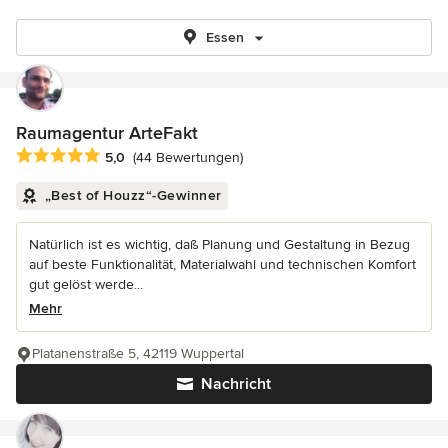
Essen
Raumagentur ArteFakt
Durchschnittliche Bewertung: 5 von 5 Sternen
5,0
(44 Bewertungen)
„Best of Houzz“-Gewinner
Natürlich ist es wichtig, daß Planung und Gestaltung in Bezug
auf beste Funktionalität, Materialwahl und technischen Komfort
gut gelöst werde...
Mehr
Platanenstraße 5, 42119 Wuppertal
Nachricht