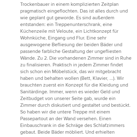
Trockenbauer in einem komplizierten Zeitplan
pragmatisch eingeflochten. Das ist alles durch und
wie geplant gut geworde. Es sind außerdem
entstanden: ein Treppenunterschrank, eine
Küchenzeile mit Veloute, ein Lichtkonzept für
Wohnküche, Eingang und Flur. Eine sehr
ausgewogene Befliesung der beiden Bäder und
passende farbliche Gestaltung der ungefliesten
Wände. Zu 2. Die vorhandenen Zimmer sind in Ruhe
zu finalisieren. Praktisch in jedem Zimmer findet
sich schon ein Möbelstück, das wir mitgebracht
haben und behalten wollen (Bett, Klavier, ...). Wir
brauchten zuerst ein Konzept für die Kleidung und
Sanitärdinge. Immer, wenn es wieder Geld und
Zeitbudget von unserer Seite gab, wurde ein
Zimmer durch diskutiert und gestaltet und bestückt.
So haben wir die untere Treppe mit einem
Passepartout an der Wand versehen. Einen
Einbauschrank in die Schräge des Schlafzimmers
gebaut. Beide Bäder möbliert. Und erhielten