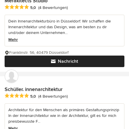
Merakitects Studio
Durchschnittliche Bewertung: 5 von 5 Sternen
5,0
(4 Bewertungen)
Dein Innenarchitekturbüro in Düsseldorf. Wir schaffen die
Innenarchitektur und das Design, was am besten zu dir
und/oder deinem Unternehmen...
Mehr
Franklinstr. 56, 40479 Düsseldorf
Nachricht
Schüller. innenarchitektur
Durchschnittliche Bewertung: 5 von 5 Sternen
5,0
(4 Bewertungen)
Architektur für den Menschen als primäres Gestaltungsprinzip
In der Innenarchitektur wie in der Architektur, gilt es für mich
preisbewusste F...
Mehr