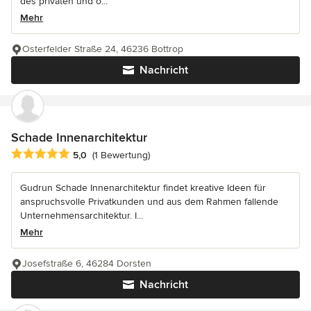
des privaten und ö...
Mehr
Osterfelder Straße 24, 46236 Bottrop
Nachricht
Schade Innenarchitektur
Durchschnittliche Bewertung: 5 von 5 Sternen
5,0
(1 Bewertung)
Gudrun Schade Innenarchitektur findet kreative Ideen für
anspruchsvolle Privatkunden und aus dem Rahmen fallende
Unternehmensarchitektur. I...
Mehr
Josefstraße 6, 46284 Dorsten
Nachricht