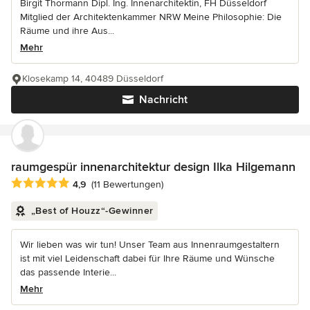
Birgit Thormann Dipl. Ing. Innenarchitektin, FH Düsseldorf
Mitglied der Architektenkammer NRW Meine Philosophie: Die
Räume und ihre Aus...
Mehr
Klosekamp 14, 40489 Düsseldorf
Nachricht
raumgespür innenarchitektur design Ilka Hilgemann
Durchschnittliche Bewertung: 4.9 von 5 Sternen
4,9
(11 Bewertungen)
„Best of Houzz“-Gewinner
Wir lieben was wir tun! Unser Team aus Innenraumgestaltern
ist mit viel Leidenschaft dabei für Ihre Räume und Wünsche
das passende Interie...
Mehr