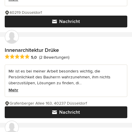
40219 Düsseldorf
Nachricht
Innenarchitektur Drüke
Durchschnittliche Bewertung: 5 von 5 Sternen
5,0
(2 Bewertungen)
Mir ist es bei meiner Arbeit besonders wichtig, die
Persönlichkeit des Bauherrn wahrzunehmen, ihm nichts
überzustülpen, Lösungen zu finden, di...
Mehr
Grafenberger Allee 163, 40237 Düsseldorf
Nachricht