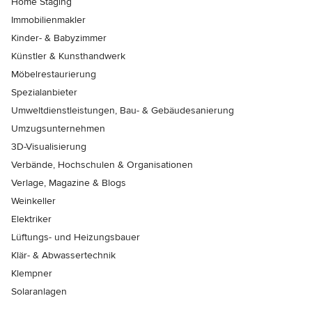
Home Staging
Immobilienmakler
Kinder- & Babyzimmer
Künstler & Kunsthandwerk
Möbelrestaurierung
Spezialanbieter
Umweltdienstleistungen, Bau- & Gebäudesanierung
Umzugsunternehmen
3D-Visualisierung
Verbände, Hochschulen & Organisationen
Verlage, Magazine & Blogs
Weinkeller
Elektriker
Lüftungs- und Heizungsbauer
Klär- & Abwassertechnik
Klempner
Solaranlagen