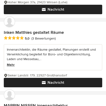
Hoher Morgen 37a, 21423 Winsen (Luhe)
Nachricht
Inken Matthies gestaltet Räume
Durchschnittliche Bewertung: 5 von 5 Sternen
5,0
(3 Bewertungen)
Innenarchitektin, die Räume gestaltet, Planungen erstellt und
Verwirklichung begleitet für Büro- und Objekteinrichtung,
Laden und Messebau,...
Mehr
Sieker Landstr. 179, 22927 Großhansdorf
Nachricht
MARRIN NISSEN innenarchitektur