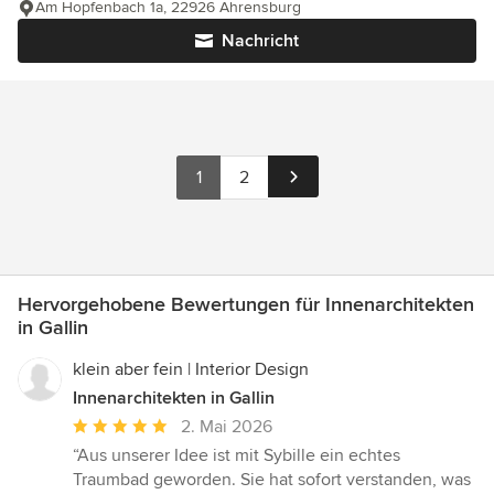
Am Hopfenbach 1a, 22926 Ahrensburg
Nachricht
1
2
Hervorgehobene Bewertungen für Innenarchitekten
in Gallin
klein aber fein | Interior Design
Innenarchitekten in Gallin
Durchschnittliche
2. Mai 2026
Bewertung:
“Aus unserer Idee ist mit Sybille ein echtes
5
Traumbad geworden. Sie hat sofort verstanden, was