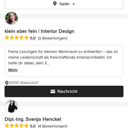
Gallin
klein aber fein | Interior Design
Durchschnittliche Bewertung: 5 von 5 Sternen
5,0
(3 Bewertungen)
Feine Lösungen für kleinen Wohnraum zu entwerfen – das ist
meine Leidenschaft als freischaffende Innenarchitektin. Ich
helfe dir dabei, dein Z...
Mehr
21397 Barendorf
Nachricht
Dipl.-Ing. Svenja Henckel
Durchschnittliche Bewertung: 5 von 5 Sternen
5,0
(4 Bewertungen)