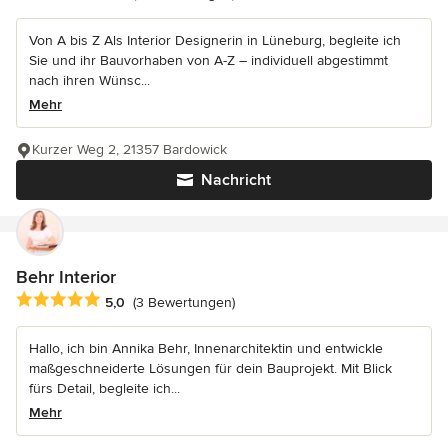
Von A bis Z Als Interior Designerin in Lüneburg, begleite ich
Sie und ihr Bauvorhaben von A-Z – individuell abgestimmt
nach ihren Wünsc...
Mehr
Kurzer Weg 2, 21357 Bardowick
Nachricht
Behr Interior
Durchschnittliche Bewertung: 5 von 5 Sternen
5,0
(3 Bewertungen)
Hallo, ich bin Annika Behr, Innenarchitektin und entwickle
maßgeschneiderte Lösungen für dein Bauprojekt. Mit Blick
fürs Detail, begleite ich...
Mehr