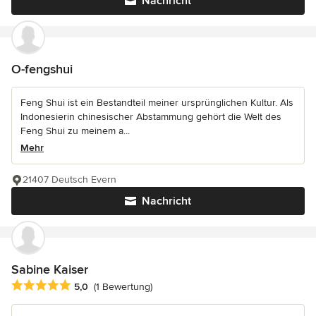
Nachricht
O-fengshui
Feng Shui ist ein Bestandteil meiner ursprünglichen Kultur. Als
Indonesierin chinesischer Abstammung gehört die Welt des
Feng Shui zu meinem a...
Mehr
21407 Deutsch Evern
Nachricht
Sabine Kaiser
Durchschnittliche Bewertung: 5 von 5 Sternen
5,0
(1 Bewertung)