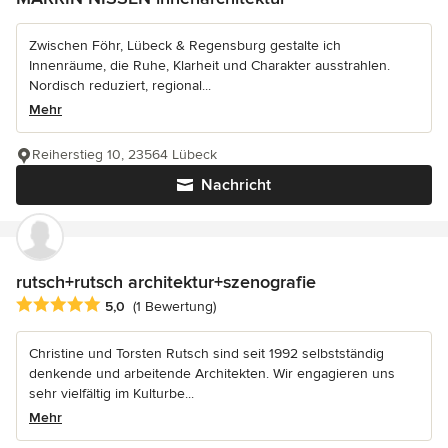
Zwischen Föhr, Lübeck & Regensburg gestalte ich
Innenräume, die Ruhe, Klarheit und Charakter ausstrahlen.
Nordisch reduziert, regional...
Mehr
Reiherstieg 10, 23564 Lübeck
Nachricht
rutsch+rutsch architektur+szenografie
Durchschnittliche Bewertung: 5 von 5 Sternen
5,0
(1 Bewertung)
Christine und Torsten Rutsch sind seit 1992 selbstständig
denkende und arbeitende Architekten. Wir engagieren uns
sehr vielfältig im Kulturbe...
Mehr