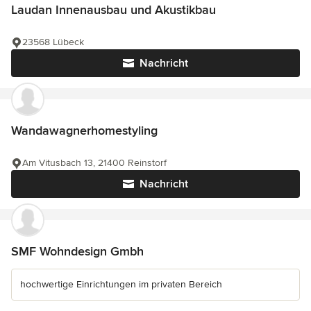
Laudan Innenausbau und Akustikbau
23568 Lübeck
Nachricht
Wandawagnerhomestyling
Am Vitusbach 13, 21400 Reinstorf
Nachricht
SMF Wohndesign Gmbh
hochwertige Einrichtungen im privaten Bereich