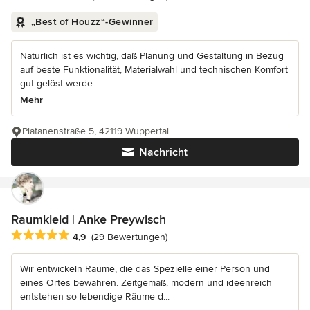
„Best of Houzz“-Gewinner
Natürlich ist es wichtig, daß Planung und Gestaltung in Bezug
auf beste Funktionalität, Materialwahl und technischen Komfort
gut gelöst werde...
Mehr
Platanenstraße 5, 42119 Wuppertal
Nachricht
Raumkleid | Anke Preywisch
Durchschnittliche Bewertung: 4.9 von 5 Sternen
4,9
(29 Bewertungen)
Wir entwickeln Räume, die das Spezielle einer Person und
eines Ortes bewahren. Zeitgemäß, modern und ideenreich
entstehen so lebendige Räume d...