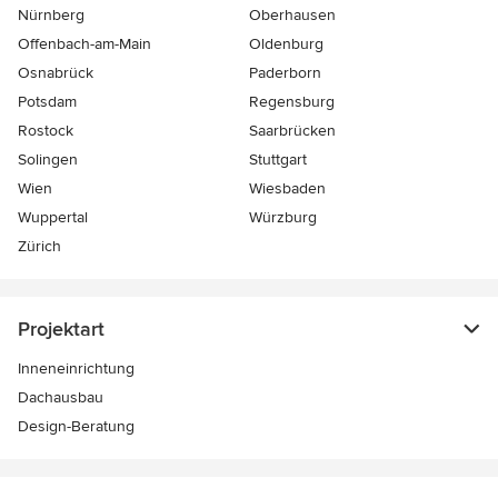
Nürnberg
Oberhausen
Offenbach-am-Main
Oldenburg
Osnabrück
Paderborn
Potsdam
Regensburg
Rostock
Saarbrücken
Solingen
Stuttgart
Wien
Wiesbaden
Wuppertal
Würzburg
Zürich
Projektart
Inneneinrichtung
Dachausbau
Design-Beratung