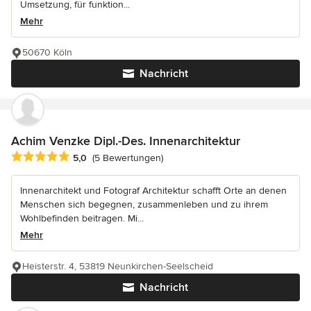
Umsetzung, für funktion...
Mehr
50670 Köln
Nachricht
Achim Venzke Dipl.-Des. Innenarchitektur
Durchschnittliche Bewertung: 5 von 5 Sternen
5,0
(5 Bewertungen)
Innenarchitekt und Fotograf Architektur schafft Orte an denen
Menschen sich begegnen, zusammenleben und zu ihrem
Wohlbefinden beitragen. Mi...
Mehr
Heisterstr. 4, 53819 Neunkirchen-Seelscheid
Nachricht