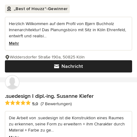
„Best of Houzz“-Gewinner
Herzlich Willkommen auf dem Profil von Bjørn Buchholz
Innenarchitektur! Das Planungsbüro mit Sitz in Köln Ehrenfeld,
entwirft und realisi...
Mehr
Widdersdorfer Straße 190a, 50825 Köln
Nachricht
.suedesign I dipl.-ing. Susanne Kiefer
Durchschnittliche Bewertung: 5 von 5 Sternen
5,0
(7 Bewertungen)
Die Arbeit von .suedesign ist die Konstruktion eines Raumes
zu erkennen, seine Form zu erweitern + ihm Charakter durch
Material + Farbe zu ge...