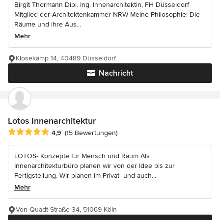
Birgit Thormann Dipl. Ing. Innenarchitektin, FH Düsseldorf
Mitglied der Architektenkammer NRW Meine Philosophie: Die
Räume und ihre Aus...
Mehr
Klosekamp 14, 40489 Düsseldorf
Nachricht
Lotos Innenarchitektur
Durchschnittliche Bewertung: 4.9 von 5 Sternen
4,9
(15 Bewertungen)
LOTOS- Konzepte für Mensch und Raum Als
Innenarchitekturbüro planen wir von der Idee bis zur
Fertigstellung. Wir planen im Privat- und auch...
Mehr
Von-Quadt-Straße 34, 51069 Köln