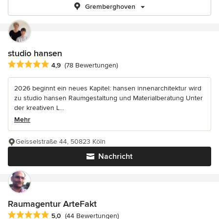
Gremberghoven
studio hansen
Durchschnittliche Bewertung: 4.9 von 5 Sternen
4,9
(78 Bewertungen)
2026 beginnt ein neues Kapitel: hansen innenarchitektur wird
zu studio hansen Raumgestaltung und Materialberatung Unter
der kreativen L...
Mehr
Geisselstraße 44, 50823 Köln
Nachricht
Raumagentur ArteFakt
Durchschnittliche Bewertung: 5 von 5 Sternen
5,0
(44 Bewertungen)