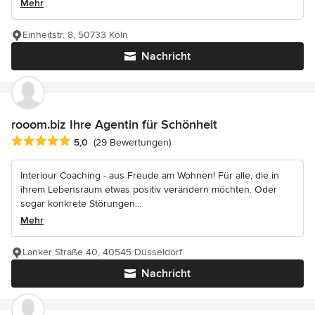
Mehr
Einheitstr. 8, 50733 Köln
Nachricht
rooom.biz Ihre Agentin für Schönheit
Durchschnittliche Bewertung: 5 von 5 Sternen
5,0
(29 Bewertungen)
Interiour Coaching - aus Freude am Wohnen! Für alle, die in
ihrem Lebensraum etwas positiv verändern möchten. Oder
sogar konkrete Störungen...
Mehr
Lanker Straße 40, 40545 Düsseldorf
Nachricht