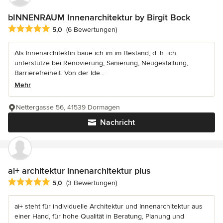
bINNENRAUM Innenarchitektur by Birgit Bock
Durchschnittliche Bewertung: 5 von 5 Sternen
5,0
(6 Bewertungen)
Als Innenarchitektin baue ich im im Bestand, d. h. ich
unterstütze bei Renovierung, Sanierung, Neugestaltung,
Barrierefreiheit. Von der Ide...
Mehr
Nettergasse 56, 41539 Dormagen
Nachricht
ai+ architektur innenarchitektur plus
Durchschnittliche Bewertung: 5 von 5 Sternen
5,0
(3 Bewertungen)
ai+ steht für individuelle Architektur und Innenarchitektur aus
einer Hand, für hohe Qualität in Beratung, Planung und