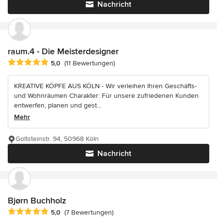
Nachricht
raum.4 - Die Meisterdesigner
Durchschnittliche Bewertung: 5 von 5 Sternen
5,0
(11 Bewertungen)
KREATIVE KÖPFE AUS KÖLN - Wir verleihen Ihren Geschäfts-
und Wohnräumen Charakter: Für unsere zufriedenen Kunden
entwerfen, planen und gest...
Mehr
Goltsteinstr. 94, 50968 Köln
Nachricht
Bjørn Buchholz
Durchschnittliche Bewertung: 5 von 5 Sternen
5,0
(7 Bewertungen)