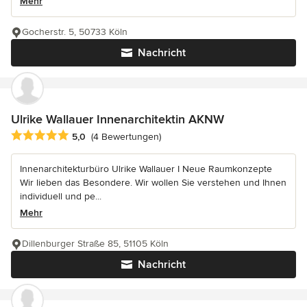
Mehr
Gocherstr. 5, 50733 Köln
Nachricht
Ulrike Wallauer Innenarchitektin AKNW
Durchschnittliche Bewertung: 5 von 5 Sternen
5,0
(4 Bewertungen)
Innenarchitekturbüro Ulrike Wallauer I Neue Raumkonzepte
Wir lieben das Besondere. Wir wollen Sie verstehen und Ihnen
individuell und pe...
Mehr
Dillenburger Straße 85, 51105 Köln
Nachricht