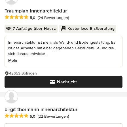
Traumplan Innenarchitektur
Durchschnittliche Bewertung: 5 von 5 Sternen
5,0
(24 Bewertungen)
7 Aufträge über Houzz
Kostenlose Erstberatung
Innenarchitektur ist mehr als Wand- und Bodengestaltung. Es
ist das Arbeiten mit einer gegebenen Gebäudehülle und die
sich daraus entwicke...
Mehr
42653 Solingen
Nachricht
birgit thormann innenarchitektur
Durchschnittliche Bewertung: 5 von 5 Sternen
5,0
(22 Bewertungen)