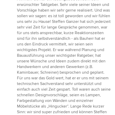
erwünschter Taktgeber. Sehr viele seiner Ideen und
Vorschläge haben wir sehr gerne realisiert. Und was
sollen wir sagen: es ist toll geworden und wir fühlen
uns sehr zu Hause! Steffen Ganzer hat sich jederzeit
sehr viel Zeit für lange Gespräche genommen, war
für uns stets ansprechbar, kurze Reaktionszeiten
sind für ihn selbstverständlich - als Bauherr hat er
uns den Eindruck vermittelt, wir seien sein
wichtigstes Projekt. Er war während Planung und
Bauausführung unser wichtigster Ratgeber, hat
unsere Wünsche und Ideen zudem direkt mit den
Handwerkern und anderen Gewerken (z.B.
Kaminbauer, Schreiner) besprochen und geplant.
Für uns war das Gold wert, hat er er uns mit seinem
technischen Sachverstand sehr unterstützt und
einfach auch viel Zeit gespart. Toll waren auch seine
schnellen Designvorschläge, seien es Lampen,
Farbgestaltung von Wänden und einzelner
Möbelstücke als „Hingucker“. Lange Rede kurzer
Sinn: wir sind super zufrieden und können Steffen