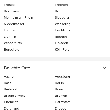
Erftstadt
Frechen
Bornheim
Brühl
Monheim am Rhein
Siegburg
Niederkassel
Wesseling
Lohmar
Leichlingen
Overath
Rösrath
Wipperfürth
Opladen
Burscheid
Köln-Porz
Beliebte Orte
Aachen
Augsburg
Basel
Berlin
Bielefeld
Bonn
Braunschweig
Bremen
Chemnitz
Darmstadt
Dortmund
Dresden