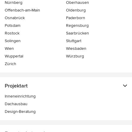
Nürnberg
Oberhausen
Offenbach-am-Main
Oldenburg
Osnabrück
Paderborn
Potsdam
Regensburg
Rostock
Saarbrücken
Solingen
Stuttgart
Wien
Wiesbaden
Wuppertal
Würzburg
Zürich
Projektart
Inneneinrichtung
Dachausbau
Design-Beratung