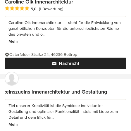
Caroline Olk Innenarchitektur
Durchschnittliche Bewertung: 5 von 5 Sternen
5,0
(1 Bewertung)
Caroline Olk Innenarchitektur… …steht für die Entwicklung von
ganzheitlichen Konzepten für die unterschiedlichsten Räume
des privaten und ö...
Mehr
Osterfelder Straße 24, 46236 Bottrop
Nachricht
:einszueins Innenarchitektur und Gestaltung
Ziel unserer Kreativität ist die Symbiose individueller
Gestaltung und optimaler Funktionalität - stets mit Liebe zum
Detail und dem Blick für...
Mehr