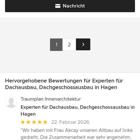
Nachricht
1
2
Hervorgehobene Bewertungen für Experten für
Dachausbau, Dachgeschossausbau in Hagen
Traumplan Innenarchitektur
Experten für Dachausbau, Dachgeschossausbau in
Hagen
Durchschnittliche
22. Februar 2026
Bewertung:
“Wir haben mit Frau Akcay unseren Altbau auf links
5
gedreht. Die Zusammenarbeit war sehr angenehm.