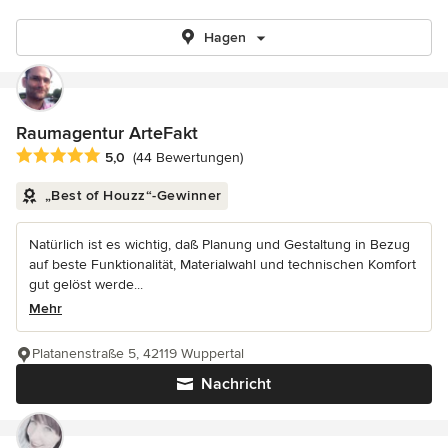
Hagen
Raumagentur ArteFakt
Durchschnittliche Bewertung: 5 von 5 Sternen
5,0
(44 Bewertungen)
„Best of Houzz“-Gewinner
Natürlich ist es wichtig, daß Planung und Gestaltung in Bezug
auf beste Funktionalität, Materialwahl und technischen Komfort
gut gelöst werde...
Mehr
Platanenstraße 5, 42119 Wuppertal
Nachricht