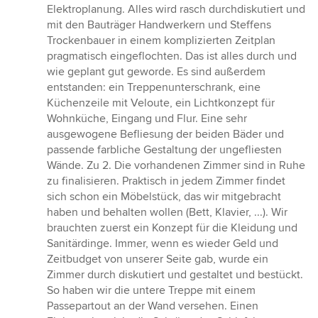
Elektroplanung. Alles wird rasch durchdiskutiert und
mit den Bauträger Handwerkern und Steffens
Trockenbauer in einem komplizierten Zeitplan
pragmatisch eingeflochten. Das ist alles durch und
wie geplant gut geworde. Es sind außerdem
entstanden: ein Treppenunterschrank, eine
Küchenzeile mit Veloute, ein Lichtkonzept für
Wohnküche, Eingang und Flur. Eine sehr
ausgewogene Befliesung der beiden Bäder und
passende farbliche Gestaltung der ungefliesten
Wände. Zu 2. Die vorhandenen Zimmer sind in Ruhe
zu finalisieren. Praktisch in jedem Zimmer findet
sich schon ein Möbelstück, das wir mitgebracht
haben und behalten wollen (Bett, Klavier, ...). Wir
brauchten zuerst ein Konzept für die Kleidung und
Sanitärdinge. Immer, wenn es wieder Geld und
Zeitbudget von unserer Seite gab, wurde ein
Zimmer durch diskutiert und gestaltet und bestückt.
So haben wir die untere Treppe mit einem
Passepartout an der Wand versehen. Einen