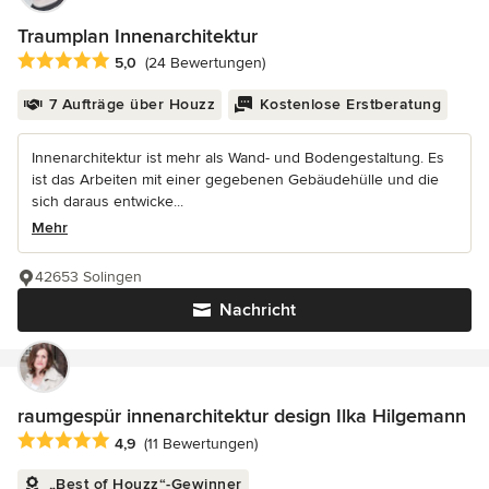
Traumplan Innenarchitektur
Durchschnittliche Bewertung: 5 von 5 Sternen
5,0
(24 Bewertungen)
7 Aufträge über Houzz
Kostenlose Erstberatung
Innenarchitektur ist mehr als Wand- und Bodengestaltung. Es
ist das Arbeiten mit einer gegebenen Gebäudehülle und die
sich daraus entwicke...
Mehr
42653 Solingen
Nachricht
raumgespür innenarchitektur design Ilka Hilgemann
Durchschnittliche Bewertung: 4.9 von 5 Sternen
4,9
(11 Bewertungen)
„Best of Houzz“-Gewinner