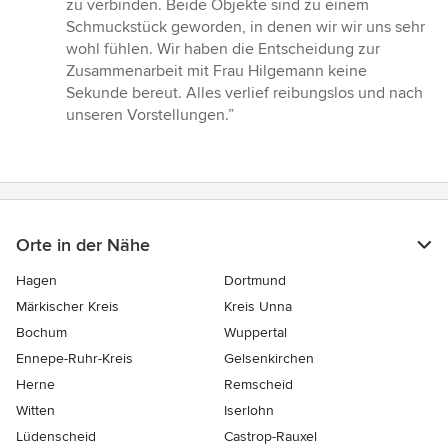
zu verbinden. Beide Objekte sind zu einem
Schmuckstück geworden, in denen wir wir uns sehr
wohl fühlen. Wir haben die Entscheidung zur
Zusammenarbeit mit Frau Hilgemann keine
Sekunde bereut. Alles verlief reibungslos und nach
unseren Vorstellungen.”
Orte in der Nähe
Hagen
Dortmund
Märkischer Kreis
Kreis Unna
Bochum
Wuppertal
Ennepe-Ruhr-Kreis
Gelsenkirchen
Herne
Remscheid
Witten
Iserlohn
Lüdenscheid
Castrop-Rauxel