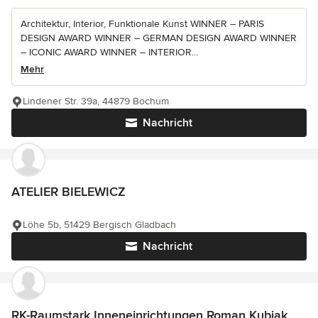
Architektur, Interior, Funktionale Kunst WINNER – PARIS
DESIGN AWARD WINNER – GERMAN DESIGN AWARD WINNER
– ICONIC AWARD WINNER – INTERIOR...
Mehr
Lindener Str. 39a, 44879 Bochum
Nachricht
ATELIER BIELEWICZ
Löhe 5b, 51429 Bergisch Gladbach
Nachricht
RK-Raumstark Inneneinrichtungen Roman Kubiak