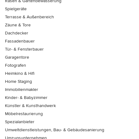
Rasen & Gartenbewässerung
Spielgeräte
Terrasse & Außenbereich
Zäune & Tore
Dachdecker
Fassadenbauer
Tür- & Fensterbauer
Garagentore
Fotografen
Heimkino & Hifi
Home Staging
Immobilienmakler
Kinder- & Babyzimmer
Künstler & Kunsthandwerk
Möbelrestaurierung
Spezialanbieter
Umweltdienstleistungen, Bau- & Gebäudesanierung
Umzugsunternehmen