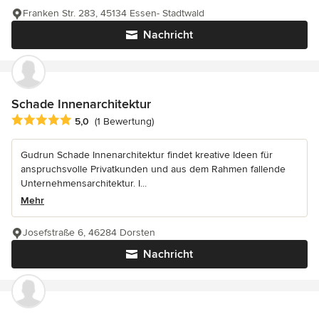
Franken Str. 283, 45134 Essen- Stadtwald
Nachricht
Schade Innenarchitektur
Durchschnittliche Bewertung: 5 von 5 Sternen
5,0
(1 Bewertung)
Gudrun Schade Innenarchitektur findet kreative Ideen für
anspruchsvolle Privatkunden und aus dem Rahmen fallende
Unternehmensarchitektur. I...
Mehr
Josefstraße 6, 46284 Dorsten
Nachricht