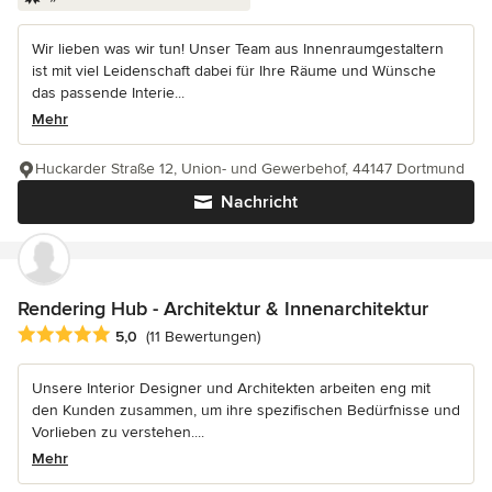
Wir lieben was wir tun! Unser Team aus Innenraumgestaltern
ist mit viel Leidenschaft dabei für Ihre Räume und Wünsche
das passende Interie...
Mehr
Huckarder Straße 12, Union- und Gewerbehof, 44147 Dortmund
Nachricht
Rendering Hub - Architektur & Innenarchitektur
Durchschnittliche Bewertung: 5 von 5 Sternen
5,0
(11 Bewertungen)
Unsere Interior Designer und Architekten arbeiten eng mit
den Kunden zusammen, um ihre spezifischen Bedürfnisse und
Vorlieben zu verstehen....
Mehr