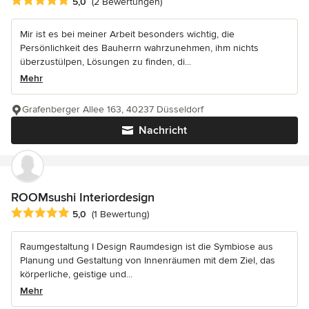
Durchschnittliche Bewertung: 5 von 5 Sternen
5,0
(2 Bewertungen)
Mir ist es bei meiner Arbeit besonders wichtig, die
Persönlichkeit des Bauherrn wahrzunehmen, ihm nichts
überzustülpen, Lösungen zu finden, di...
Mehr
Grafenberger Allee 163, 40237 Düsseldorf
Nachricht
ROOMsushi Interiordesign
Durchschnittliche Bewertung: 5 von 5 Sternen
5,0
(1 Bewertung)
Raumgestaltung I Design Raumdesign ist die Symbiose aus
Planung und Gestaltung von Innenräumen mit dem Ziel, das
körperliche, geistige und...
Mehr