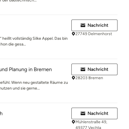
 der bautechnisch...
Nachricht
27749 Delmenhorst
 heißt vollständig Silke Appel. Das bin
hon die gesa...
und Planung in Bremen
Nachricht
28203 Bremen
efühl. Wenn neu gestaltete Räume zu
utzen und sie gerne...
h
Nachricht
Mühlenstraße 49,
49377 Vechta