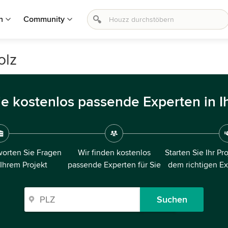
n
Community
olz
ie kostenlos passende Experten in I
orten Sie Fragen
Wir finden kostenlos
Starten Sie Ihr Pr
 Ihrem Projekt
passende Experten für Sie
dem richtigen E
Suchen