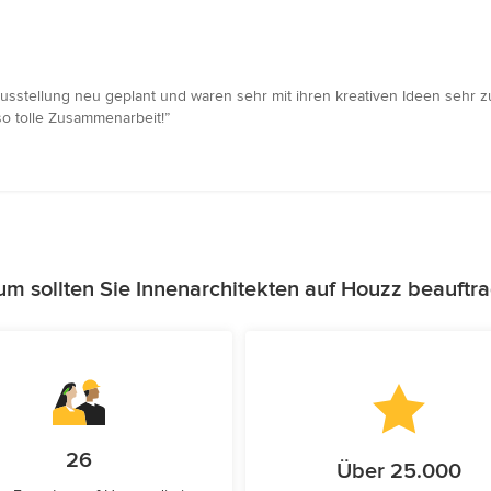
Ausstellung neu geplant und waren sehr mit ihren kreativen Ideen sehr
so tolle Zusammenarbeit!”
m sollten Sie Innenarchitekten auf Houzz beauftr
26
Über 25.000