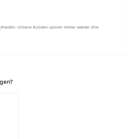
 zufrieden. Unsere Kunden spüren immer wieder ihre
agen?