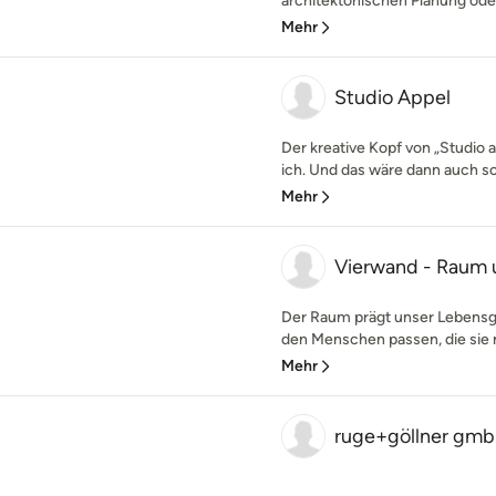
architektonischen Planung oder
Mehr
Studio Appel
Der kreative Kopf von „Studio a“
ich. Und das wäre dann auch sc
Mehr
Vierwand - Raum 
Der Raum prägt unser Lebensg
den Menschen passen, die sie n
Mehr
ruge+göllner gmb