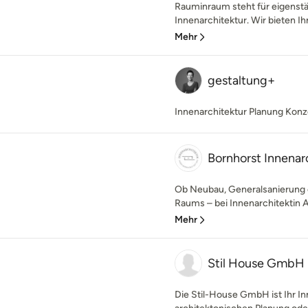
Rauminraum steht für eigenst
Innenarchitektur. Wir bieten Ih
Mehr
gestaltung+
Innenarchitektur Planung Konz
Bornhorst Innenar
Ob Neubau, Generalsanierung o
Raums – bei Innenarchitektin A
Mehr
Stil House GmbH
Die Stil-House GmbH ist Ihr I