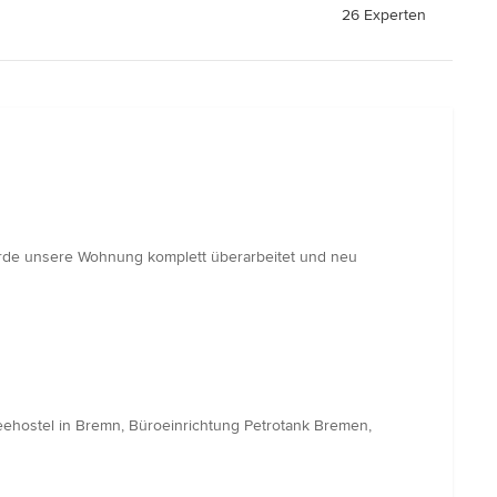
26 Experten
urde unsere Wohnung komplett überarbeitet und neu
seehostel in Bremn, Büroeinrichtung Petrotank Bremen,