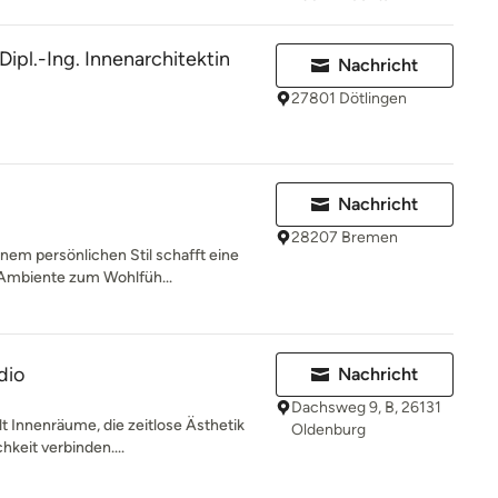
Dipl.-Ing. Innenarchitektin
Nachricht
27801 Dötlingen
Nachricht
28207 Bremen
inem persönlichen Stil schafft eine
Ambiente zum Wohlfüh...
dio
Nachricht
Dachsweg 9, B, 26131
t Innenräume, die zeitlose Ästhetik
Oldenburg
hkeit verbinden....