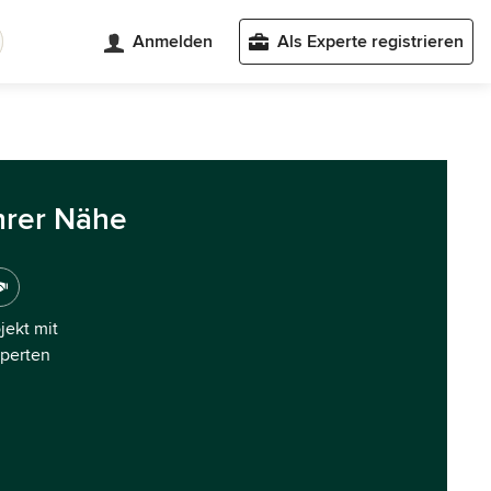
Anmelden
Als Experte registrieren
hrer Nähe
ojekt mit
xperten