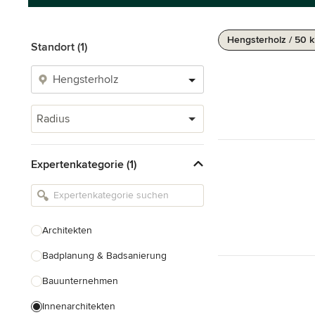
Hengsterholz / 50 
Standort (1)
Radius
Expertenkategorie (1)
Architekten
Badplanung & Badsanierung
Bauunternehmen
Innenarchitekten