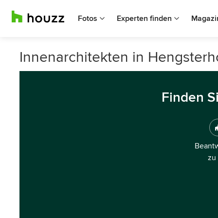
Fotos
Experten finden
Magazi
Innenarchitekten in Hengsterh
Finden S
Beantw
zu