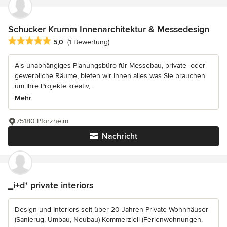
Schucker Krumm Innenarchitektur & Messedesign
Durchschnittliche Bewertung: 5 von 5 Sternen
5,0
(1 Bewertung)
Als unabhängiges Planungsbüro für Messebau, private- oder
gewerbliche Räume, bieten wir Ihnen alles was Sie brauchen
um Ihre Projekte kreativ,...
Mehr
75180 Pforzheim
Nachricht
_i+d* private interiors
Design und Interiors seit über 20 Jahren Private Wohnhäuser
(Sanierug, Umbau, Neubau) Kommerziell (Ferienwohnungen,