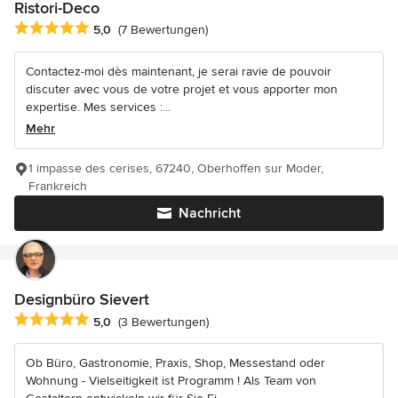
Ristori-Deco
Durchschnittliche Bewertung: 5 von 5 Sternen
5,0
(7 Bewertungen)
Contactez-moi dès maintenant, je serai ravie de pouvoir
discuter avec vous de votre projet et vous apporter mon
expertise. Mes services :...
Mehr
1 impasse des cerises, 67240, Oberhoffen sur Moder,
Frankreich
Nachricht
Designbüro Sievert
Durchschnittliche Bewertung: 5 von 5 Sternen
5,0
(3 Bewertungen)
Ob Büro, Gastronomie, Praxis, Shop, Messestand oder
Wohnung - Vielseitigkeit ist Programm ! Als Team von