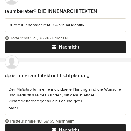
raumberater® DIE INNENARCHITEKTEN
Büro für Innenarchitektur & Visual Identity.
Hofferichstr. 29, 76646 Bruchsal
Nachricht
dp|ia Innenarchitektur | Lichtplanung
Der Maßstab für meine individuelle Planung sind die Wünsche
und Bedürfnisse des Kunden, mit dem in enger
Zusammenarbeit genau die Lösung gefu...
Mehr
Traitteurstraße 48, 68165 Mannheim
Nachricht