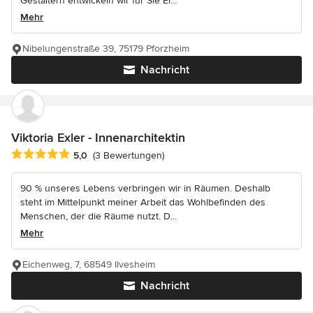
Gestaltern entwickeln wir für Sie Ei...
Mehr
Nibelungenstraße 39, 75179 Pforzheim
Nachricht
Viktoria Exler - Innenarchitektin
Durchschnittliche Bewertung: 5 von 5 Sternen
5,0
(3 Bewertungen)
90 % unseres Lebens verbringen wir in Räumen. Deshalb
steht im Mittelpunkt meiner Arbeit das Wohlbefinden des
Menschen, der die Räume nutzt. D...
Mehr
Eichenweg, 7, 68549 Ilvesheim
Nachricht