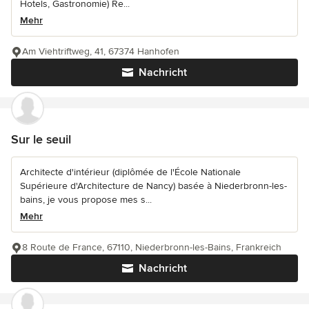
Hotels, Gastronomie) Re...
Mehr
Am Viehtriftweg, 41, 67374 Hanhofen
Nachricht
Sur le seuil
Architecte d'intérieur (diplômée de l'École Nationale
Supérieure d'Architecture de Nancy) basée à Niederbronn-les-
bains, je vous propose mes s...
Mehr
8 Route de France, 67110, Niederbronn-les-Bains, Frankreich
Nachricht