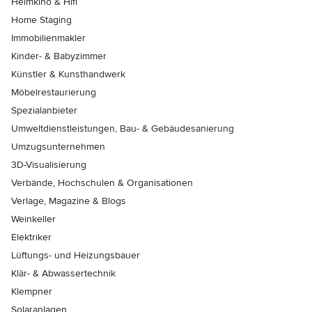
Heimkino & Hifi
Home Staging
Immobilienmakler
Kinder- & Babyzimmer
Künstler & Kunsthandwerk
Möbelrestaurierung
Spezialanbieter
Umweltdienstleistungen, Bau- & Gebäudesanierung
Umzugsunternehmen
3D-Visualisierung
Verbände, Hochschulen & Organisationen
Verlage, Magazine & Blogs
Weinkeller
Elektriker
Lüftungs- und Heizungsbauer
Klär- & Abwassertechnik
Klempner
Solaranlagen