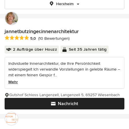
Herxheim
jannetbutzinger.innenarchitektur
Durchschnittliche Bewertung: 5 von 5 Sternen
5,0
(10 Bewertungen)
2 Aufträge über Houzz
Seit 35 Jahren tätig
Individuelle Innenarchitektur, die Ihre Persönlichkeit
widerspiegelt Ich verwandle Vorstellungen in gelebte Räume –
mit einem feinen Gespür f...
Mehr
Gutshof Schloss Langenzell, Langenzell 5, 69257 Wiesenbach
Nachricht