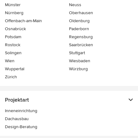
Münster
Neuss
Nürnberg
Oberhausen
Offenbach-am-Main
Oldenburg
Osnabrück
Paderborn
Potsdam
Regensburg
Rostock
Saarbrücken
Solingen
Stuttgart
Wien
Wiesbaden
Wuppertal
Würzburg
Zürich
Projektart
Inneneinrichtung
Dachausbau
Design-Beratung