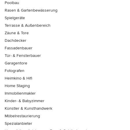
Poolbau
Rasen & Gartenbewässerung
Spielgeräte
Terrasse & Außenbereich
Zäune & Tore
Dachdecker
Fassadenbauer
Tür- & Fensterbauer
Garagentore
Fotografen
Heimkino & Hifi
Home Staging
Immobilienmakler
Kinder- & Babyzimmer
Künstler & Kunsthandwerk
Möbelrestaurierung
Spezialanbieter