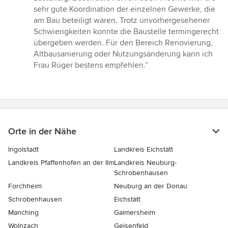
sehr gute Koordination der einzelnen Gewerke, die
am Bau beteiligt waren. Trotz unvorhergesehener
Schwierigkeiten konnte die Baustelle termingerecht
übergeben werden. Für den Bereich Renovierung,
Altbausanierung oder Nutzungsänderung kann ich
Frau Rüger bestens empfehlen.”
Orte in der Nähe
Ingolstadt
Landkreis Eichstätt
Landkreis Pfaffenhofen an der Ilm
Landkreis Neuburg-
Schrobenhausen
Forchheim
Neuburg an der Donau
Schrobenhausen
Eichstätt
Manching
Gaimersheim
Wolnzach
Geisenfeld