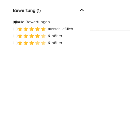
Bewertung (1)
Alle Bewertungen
ausschließlich
& höher
& höher