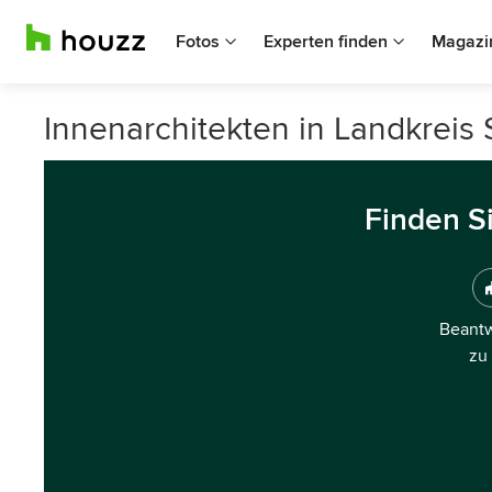
Fotos
Experten finden
Magazi
Innenarchitekten in Landkreis 
Finden S
Beantw
zu