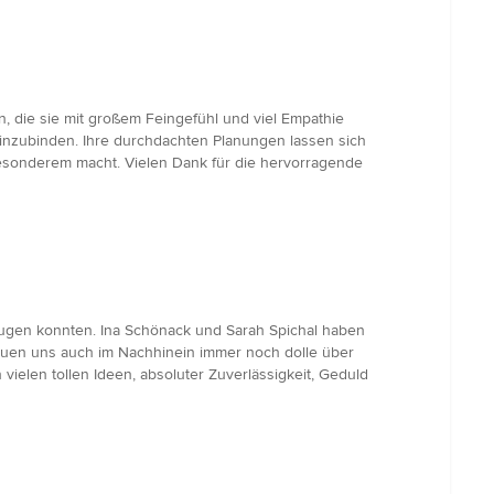
n, die sie mit großem Feingefühl und viel Empathie
einzubinden. Ihre durchdachten Planungen lassen sich
Besonderem macht. Vielen Dank für die hervorragende
zeugen konnten. Ina Schönack und Sarah Spichal haben
reuen uns auch im Nachhinein immer noch dolle über
ielen tollen Ideen, absoluter Zuverlässigkeit, Geduld