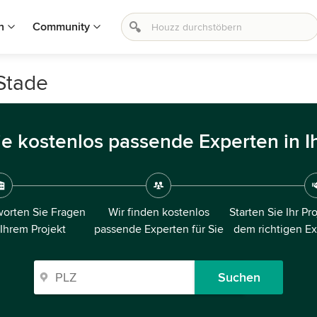
n
Community
Stade
ie kostenlos passende Experten in I
orten Sie Fragen
Wir finden kostenlos
Starten Sie Ihr Pr
 Ihrem Projekt
passende Experten für Sie
dem richtigen E
Suchen