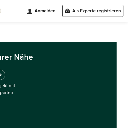
Anmelden
Als Experte registrieren
hrer Nähe
ojekt mit
xperten