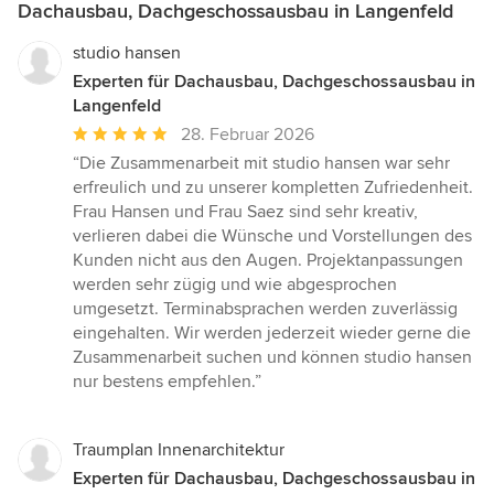
Dachausbau, Dachgeschossausbau in Langenfeld
studio hansen
Experten für Dachausbau, Dachgeschossausbau in
Langenfeld
Durchschnittliche
28. Februar 2026
Bewertung:
“Die Zusammenarbeit mit studio hansen war sehr
5
erfreulich und zu unserer kompletten Zufriedenheit.
von
Frau Hansen und Frau Saez sind sehr kreativ,
5
verlieren dabei die Wünsche und Vorstellungen des
Sternen
Kunden nicht aus den Augen. Projektanpassungen
werden sehr zügig und wie abgesprochen
umgesetzt. Terminabsprachen werden zuverlässig
eingehalten. Wir werden jederzeit wieder gerne die
Zusammenarbeit suchen und können studio hansen
nur bestens empfehlen.”
Traumplan Innenarchitektur
Experten für Dachausbau, Dachgeschossausbau in