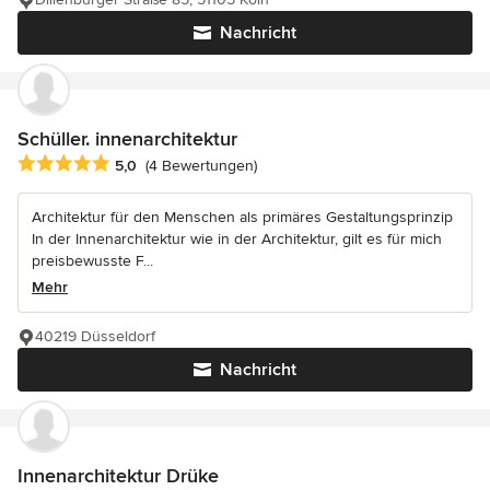
Nachricht
Schüller. innenarchitektur
Durchschnittliche Bewertung: 5 von 5 Sternen
5,0
(4 Bewertungen)
Architektur für den Menschen als primäres Gestaltungsprinzip
In der Innenarchitektur wie in der Architektur, gilt es für mich
preisbewusste F...
Mehr
40219 Düsseldorf
Nachricht
Innenarchitektur Drüke