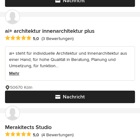
Nachricht
ai+ architektur innenarchitektur plus
Durchschnittliche Bewertung: 5 von 5 Sternen
5,0
(3 Bewertungen)
ai+ steht für individuelle Architektur und Innenarchitektur aus
einer Hand, für hohe Qualität in Beratung, Planung und
Umsetzung, für funktion...
Mehr
50670 Köln
Nachricht
Merakitects Studio
Durchschnittliche Bewertung: 5 von 5 Sternen
5,0
(4 Bewertungen)