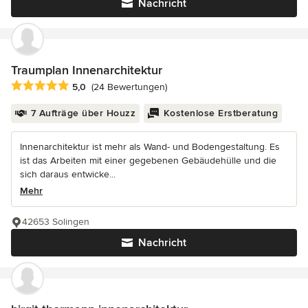
Nachricht
Traumplan Innenarchitektur
Durchschnittliche Bewertung: 5 von 5 Sternen
5,0
(24 Bewertungen)
7 Aufträge über Houzz
Kostenlose Erstberatung
Innenarchitektur ist mehr als Wand- und Bodengestaltung. Es
ist das Arbeiten mit einer gegebenen Gebäudehülle und die
sich daraus entwicke...
Mehr
42653 Solingen
Nachricht