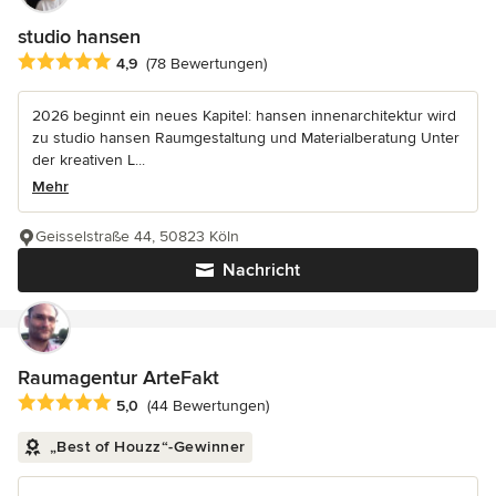
studio hansen
Durchschnittliche Bewertung: 4.9 von 5 Sternen
4,9
(78 Bewertungen)
2026 beginnt ein neues Kapitel: hansen innenarchitektur wird
zu studio hansen Raumgestaltung und Materialberatung Unter
der kreativen L...
Mehr
Geisselstraße 44, 50823 Köln
Nachricht
Raumagentur ArteFakt
Durchschnittliche Bewertung: 5 von 5 Sternen
5,0
(44 Bewertungen)
„Best of Houzz“-Gewinner