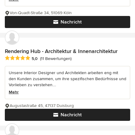
Von-Quadt-Straße 34, 51069 Köln
Nachricht
Rendering Hub - Architektur & Innenarchitektur
Durchschnittliche Bewertung: 5 von 5 Sternen
5,0
(11 Bewertungen)
Unsere Interior Designer und Architekten arbeiten eng mit
den Kunden zusammen, um ihre spezifischen Bedürfnisse und
Vorlieben zu verstehen....
Mehr
Augustastraße 45, 47137 Duisburg
Nachricht