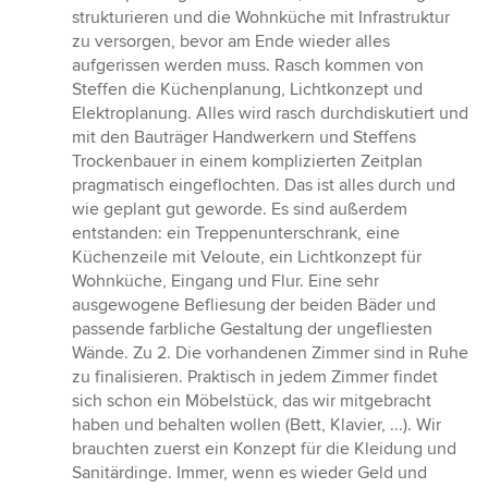
strukturieren und die Wohnküche mit Infrastruktur
zu versorgen, bevor am Ende wieder alles
aufgerissen werden muss. Rasch kommen von
Steffen die Küchenplanung, Lichtkonzept und
Elektroplanung. Alles wird rasch durchdiskutiert und
mit den Bauträger Handwerkern und Steffens
Trockenbauer in einem komplizierten Zeitplan
pragmatisch eingeflochten. Das ist alles durch und
wie geplant gut geworde. Es sind außerdem
entstanden: ein Treppenunterschrank, eine
Küchenzeile mit Veloute, ein Lichtkonzept für
Wohnküche, Eingang und Flur. Eine sehr
ausgewogene Befliesung der beiden Bäder und
passende farbliche Gestaltung der ungefliesten
Wände. Zu 2. Die vorhandenen Zimmer sind in Ruhe
zu finalisieren. Praktisch in jedem Zimmer findet
sich schon ein Möbelstück, das wir mitgebracht
haben und behalten wollen (Bett, Klavier, ...). Wir
brauchten zuerst ein Konzept für die Kleidung und
Sanitärdinge. Immer, wenn es wieder Geld und