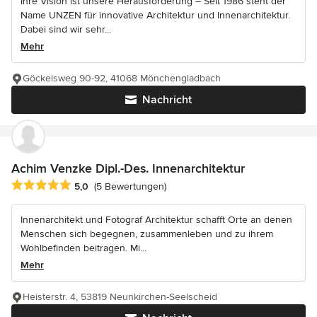
Ihre Vision ist unsere Herausforderung – Seit 1986 steht der
Name UNZEN für innovative Architektur und Innenarchitektur.
Dabei sind wir sehr...
Mehr
Göckelsweg 90-92, 41068 Mönchengladbach
Nachricht
Achim Venzke Dipl.-Des. Innenarchitektur
Durchschnittliche Bewertung: 5 von 5 Sternen
5,0
(5 Bewertungen)
Innenarchitekt und Fotograf Architektur schafft Orte an denen
Menschen sich begegnen, zusammenleben und zu ihrem
Wohlbefinden beitragen. Mi...
Mehr
Heisterstr. 4, 53819 Neunkirchen-Seelscheid