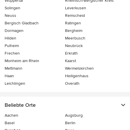
Wuppertal
Rheinisch-Bergischer Kreis
Solingen
Leverkusen
Neuss
Remscheid
Bergisch Gladbach
Ratingen
Dormagen
Bergheim
Hilden
Meerbusch
Pulheim
Neubrück
Frechen
Erkrath
Monheim am Rhein
Kaarst
Mettmann
Wermelskirchen
Haan
Heiligenhaus
Leichlingen
Overath
Beliebte Orte
Aachen
Augsburg
Basel
Berlin