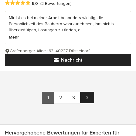
Durchschnittliche Bewertung: 5 von 5 Sternen
5,0
(2 Bewertungen)
Mir ist es bei meiner Arbeit besonders wichtig, die
Persönlichkeit des Bauherrn wahrzunehmen, ihm nichts
überzustülpen, Lösungen zu finden, di...
Mehr
Grafenberger Allee 163, 40237 Düsseldorf
Nachricht
1
2
3
Hervorgehobene Bewertungen für Experten für