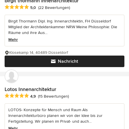
birgit thormann innenarchitektur
Durchschnittliche Bewertung: 5 von 5 Sternen
5,0
(22 Bewertungen)
Birgit Thormann Dipl. Ing. Innenarchitektin, FH Düsseldorf
Mitglied der Architektenkammer NRW Meine Philosophie: Die
Räume und ihre Aus...
Mehr
Klosekamp 14, 40489 Düsseldorf
Nachricht
Lotos Innenarchitektur
Durchschnittliche Bewertung: 4.9 von 5 Sternen
4,9
(15 Bewertungen)
LOTOS- Konzepte für Mensch und Raum Als
Innenarchitekturbüro planen wir von der Idee bis zur
Fertigstellung. Wir planen im Privat- und auch...
Mehr