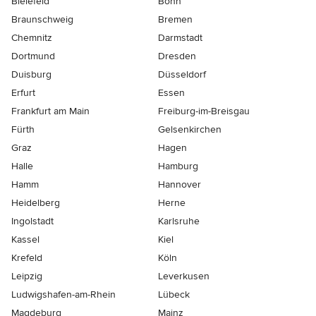
Bielefeld
Bonn
Braunschweig
Bremen
Chemnitz
Darmstadt
Dortmund
Dresden
Duisburg
Düsseldorf
Erfurt
Essen
Frankfurt am Main
Freiburg-im-Breisgau
Fürth
Gelsenkirchen
Graz
Hagen
Halle
Hamburg
Hamm
Hannover
Heidelberg
Herne
Ingolstadt
Karlsruhe
Kassel
Kiel
Krefeld
Köln
Leipzig
Leverkusen
Ludwigshafen-am-Rhein
Lübeck
Magdeburg
Mainz