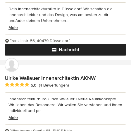
Dein Innenarchitekturbüro in Düsseldorf. Wir schaffen die
Innenarchitektur und das Design, was am besten zu dir
und/oder deinem Unternehmen...
Mehr
Franklinstr. 56, 40479 Düsseldorf
Nachricht
Ulrike Wallauer Innenarchitektin AKNW
Durchschnittliche Bewertung: 5 von 5 Sternen
5,0
(4 Bewertungen)
Innenarchitekturbüro Ulrike Wallauer I Neue Raumkonzepte
Wir lieben das Besondere. Wir wollen Sie verstehen und Ihnen
individuell und pe...
Mehr
Dillenburger Straße 85, 51105 Köln