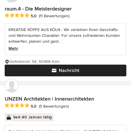
raum.4 - Die Meisterdesigner
Durchschnittliche Bewertung: 5 von 5 Sternen
5,0
(11 Bewertungen)
KREATIVE KÖPFE AUS KÖLN - Wir verleihen Ihren Geschäfts-
und Wohnräumen Charakter: Für unsere zufriedenen Kunden
entwerfen, planen und gest...
Mehr
Goltsteinstr. 94, 50968 Köln
Nachricht
UNZEN Architekten | Innenarchitekten
Durchschnittliche Bewertung: 5 von 5 Sternen
5,0
(5 Bewertungen)
Seit 40 Jahren tätig