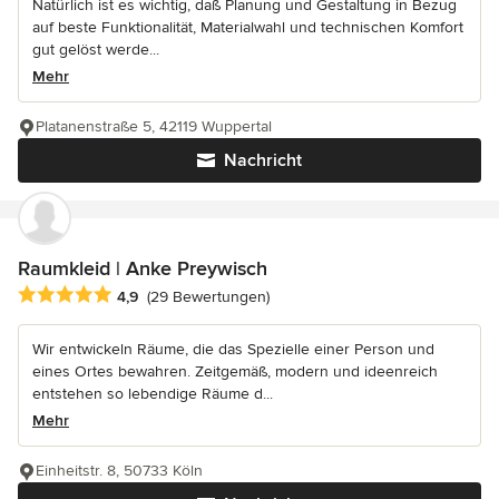
Natürlich ist es wichtig, daß Planung und Gestaltung in Bezug
auf beste Funktionalität, Materialwahl und technischen Komfort
gut gelöst werde...
Mehr
Platanenstraße 5, 42119 Wuppertal
Nachricht
Raumkleid | Anke Preywisch
Durchschnittliche Bewertung: 4.9 von 5 Sternen
4,9
(29 Bewertungen)
Wir entwickeln Räume, die das Spezielle einer Person und
eines Ortes bewahren. Zeitgemäß, modern und ideenreich
entstehen so lebendige Räume d...
Mehr
Einheitstr. 8, 50733 Köln