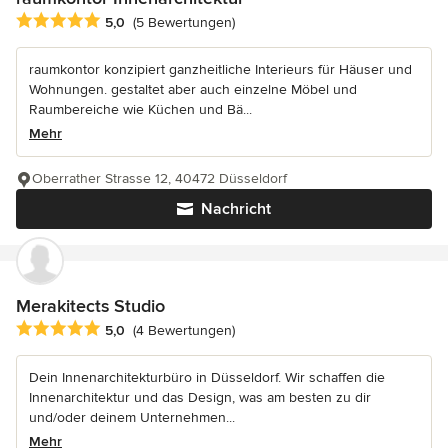
Durchschnittliche Bewertung: 5 von 5 Sternen
5,0
(5 Bewertungen)
raumkontor konzipiert ganzheitliche Interieurs für Häuser und
Wohnungen. gestaltet aber auch einzelne Möbel und
Raumbereiche wie Küchen und Bä...
Mehr
Oberrather Strasse 12, 40472 Düsseldorf
Nachricht
Merakitects Studio
Durchschnittliche Bewertung: 5 von 5 Sternen
5,0
(4 Bewertungen)
Dein Innenarchitekturbüro in Düsseldorf. Wir schaffen die
Innenarchitektur und das Design, was am besten zu dir
und/oder deinem Unternehmen...
Mehr