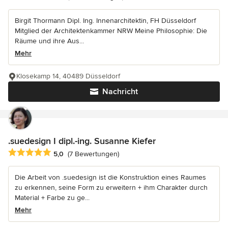
Birgit Thormann Dipl. Ing. Innenarchitektin, FH Düsseldorf
Mitglied der Architektenkammer NRW Meine Philosophie: Die
Räume und ihre Aus...
Mehr
Klosekamp 14, 40489 Düsseldorf
Nachricht
.suedesign I dipl.-ing. Susanne Kiefer
Durchschnittliche Bewertung: 5 von 5 Sternen
5,0
(7 Bewertungen)
Die Arbeit von .suedesign ist die Konstruktion eines Raumes
zu erkennen, seine Form zu erweitern + ihm Charakter durch
Material + Farbe zu ge...
Mehr