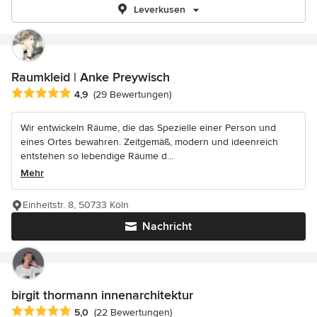
Leverkusen
Raumkleid | Anke Preywisch
Durchschnittliche Bewertung: 4.9 von 5 Sternen
4,9
(29 Bewertungen)
Wir entwickeln Räume, die das Spezielle einer Person und
eines Ortes bewahren. Zeitgemäß, modern und ideenreich
entstehen so lebendige Räume d...
Mehr
Einheitstr. 8, 50733 Köln
Nachricht
birgit thormann innenarchitektur
Durchschnittliche Bewertung: 5 von 5 Sternen
5,0
(22 Bewertungen)