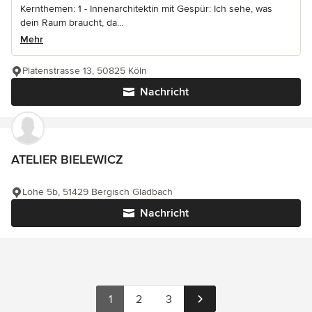
Kernthemen: 1 - Innenarchitektin mit Gespür: Ich sehe, was
dein Raum braucht, da...
Mehr
Platenstrasse 13, 50825 Köln
Nachricht
ATELIER BIELEWICZ
Löhe 5b, 51429 Bergisch Gladbach
Nachricht
1
2
3