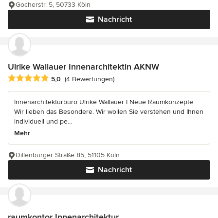
Gocherstr. 5, 50733 Köln
Nachricht
Ulrike Wallauer Innenarchitektin AKNW
Durchschnittliche Bewertung: 5 von 5 Sternen
5,0
(4 Bewertungen)
Innenarchitekturbüro Ulrike Wallauer I Neue Raumkonzepte
Wir lieben das Besondere. Wir wollen Sie verstehen und Ihnen
individuell und pe...
Mehr
Dillenburger Straße 85, 51105 Köln
Nachricht
raumkontor Innenarchitektur