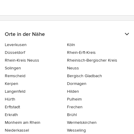
Orte in der Nähe
Leverkusen
Köln
Düsseldorf
Rhein-Erft-Kreis
Rhein-Kreis Neuss
Rheinisch-Bergischer Kreis
Solingen
Neuss
Remscheid
Bergisch Gladbach
Kerpen
Dormagen
Langenfeld
Hilden
Hürth
Pulheim
Erftstadt
Frechen
Erkrath
Brühl
Monheim am Rhein
Wermelskirchen
Niederkassel
Wesseling