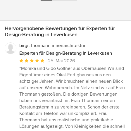
Hervorgehobene Bewertungen für Experten für
Design-Beratung in Leverkusen
birgit thormann innenarchitektur
Experten für Design-Beratung in Leverkusen
Durchschnittliche
25. Mai 2026
Bewertung:
“Monika und Gido Göllner aus Oberhausen Wir sind
5
Eigentümer eines Okal-Fertighauses aus den
von
achtziger Jahren. Wir brauchten einen neuen Blick
5
auf unseren Wohnbereich. Im Netz sind wir auf Frau
Sternen
Thormann gestoßen. Die dortigen Bewertungen
haben uns veranlasst mit Frau Thormann einen
Beratungstermin zu vereinbaren. Schon der erste
Kontakt am Telefon war unkompliziert. Frau
Thormann hat uns realistische und praktikable
Lösungen aufgezeigt. Von Kleinigkeiten die schnell