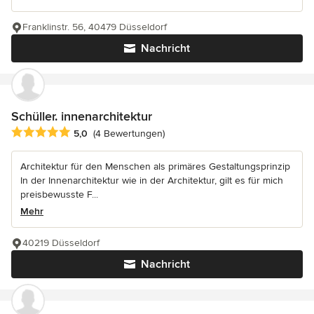
Franklinstr. 56, 40479 Düsseldorf
Nachricht
Schüller. innenarchitektur
Durchschnittliche Bewertung: 5 von 5 Sternen
5,0
(4 Bewertungen)
Architektur für den Menschen als primäres Gestaltungsprinzip
In der Innenarchitektur wie in der Architektur, gilt es für mich
preisbewusste F...
Mehr
40219 Düsseldorf
Nachricht