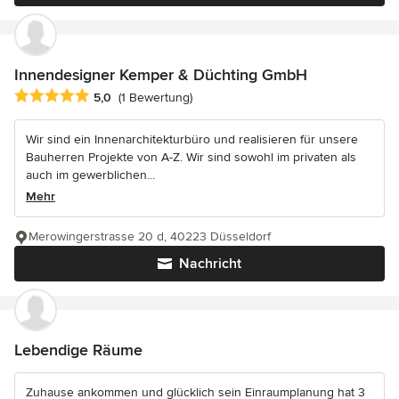
Innendesigner Kemper & Düchting GmbH
Durchschnittliche Bewertung: 5 von 5 Sternen
5,0
(1 Bewertung)
Wir sind ein Innenarchitekturbüro und realisieren für unsere
Bauherren Projekte von A-Z. Wir sind sowohl im privaten als
auch im gewerblichen...
Mehr
Merowingerstrasse 20 d, 40223 Düsseldorf
Nachricht
Lebendige Räume
Zuhause ankommen und glücklich sein Einraumplanung hat 3