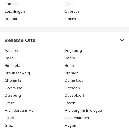
Lohmar
Haan
Leichlingen
Overath
Rösrath
Opladen
Beliebte Orte
Aachen
Augsburg
Basel
Berlin
Bielefeld
Bonn
Braunschweig
Bremen
Chemnitz
Darmstadt
Dortmund
Dresden
Duisburg
Düsseldorf
Erfurt
Essen
Frankfurt am Main
Freiburg-im-Breisgau
Fürth
Gelsenkirchen
Graz
Hagen