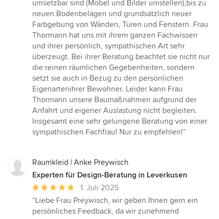
umsetzbar sind (Möbel und Bilder umstellen),bis zu
neuen Bodenbelägen und grundsätzlich neuer
Farbgebung von Wänden, Türen und Fenstern. Frau
Thormann hat uns mit ihrem ganzen Fachwissen
und ihrer persönlich, sympathischen Art sehr
überzeugt. Bei ihrer Beratung beachtet sie nicht nur
die reinen räumlichen Gegebenheiten, sondern
setzt sie auch in Bezug zu den persönlichen
Eigenartenihrer Bewohner. Leider kann Frau
Thormann unsere Baumaßnahmen aufgrund der
Anfahrt und eigener Auslastung nicht begleiten.
Insgesamt eine sehr gelungene Beratung von einer
sympathischen Fachfrau! Nur zu empfehlen!”
Raumkleid | Anke Preywisch
Experten für Design-Beratung in Leverkusen
Durchschnittliche
1. Juli 2025
Bewertung:
“Liebe Frau Preywisch, wir geben Ihnen gern ein
5
persönliches Feedback, da wir zunehmend