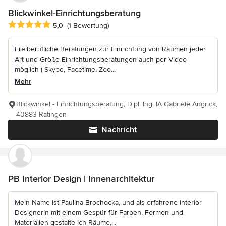
Blickwinkel-Einrichtungsberatung
Durchschnittliche Bewertung: 5 von 5 Sternen
5,0
(1 Bewertung)
Freiberufliche Beratungen zur Einrichtung von Räumen jeder
Art und Größe Einrichtungsberatungen auch per Video
möglich ( Skype, Facetime, Zoo...
Mehr
Blickwinkel - Einrichtungsberatung, Dipl. Ing. IA Gabriele Angrick,
40883 Ratingen
Nachricht
PB Interior Design | Innenarchitektur
Mein Name ist Paulina Brochocka, und als erfahrene Interior
Designerin mit einem Gespür für Farben, Formen und
Materialien gestalte ich Räume,...