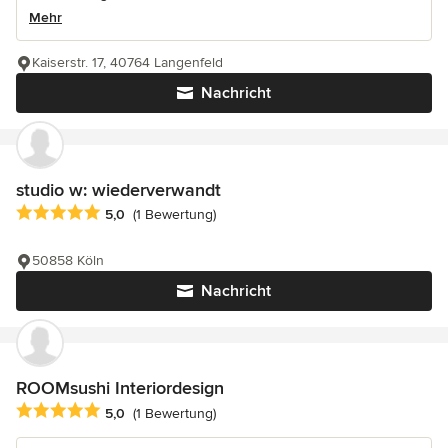
Mehr
Kaiserstr. 17, 40764 Langenfeld
Nachricht
studio w: wiederverwandt
Durchschnittliche Bewertung: 5 von 5 Sternen
5,0
(1 Bewertung)
50858 Köln
Nachricht
ROOMsushi Interiordesign
Durchschnittliche Bewertung: 5 von 5 Sternen
5,0
(1 Bewertung)