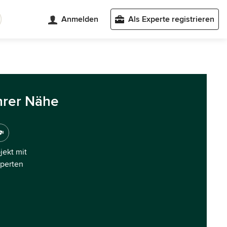
Anmelden
Als Experte registrieren
hrer Nähe
ojekt mit
xperten