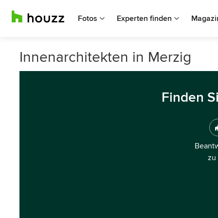
Fotos
Experten finden
Magazi
Innenarchitekten in Merzig
Finden S
Beantw
zu