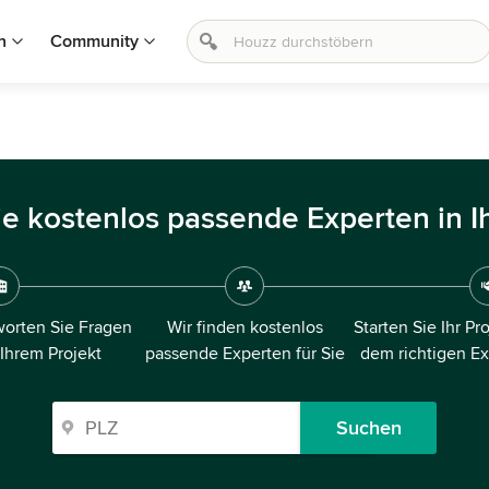
n
Community
ie kostenlos passende Experten in I
orten Sie Fragen
Wir finden kostenlos
Starten Sie Ihr Pr
 Ihrem Projekt
passende Experten für Sie
dem richtigen E
Suchen