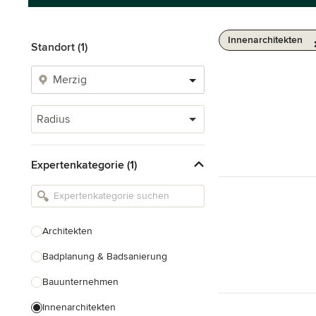
Innenarchitekten
Standort (1)
Radius
Expertenkategorie (1)
Architekten
Badplanung & Badsanierung
Bauunternehmen
Innenarchitekten