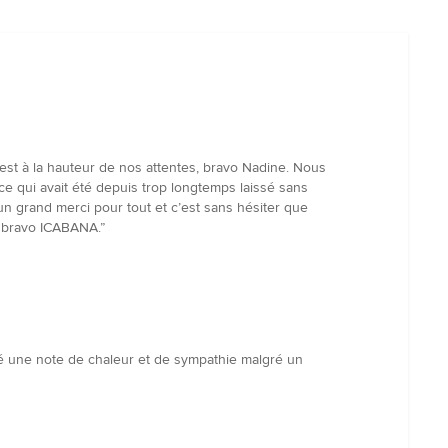
est à la hauteur de nos attentes, bravo Nadine. Nous
 qui avait été depuis trop longtemps laissé sans
 un grand merci pour tout et c’est sans hésiter que
t bravo ICABANA.”
uté une note de chaleur et de sympathie malgré un