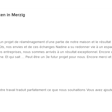
en in Merzig
un projet de réaménagement d’une partie de notre maison et le résultat 
ts, nos envies et de ces échanges Nadine a su redonner vie à un espace
, les entreprises, nous sommes arrivés à un résultat exceptionnel. Encore
t qui sait …. Peut être un 3e futur projet pour nous. Encore merci e
otre travail traduit parfaitement ce que nous souhaitions Vous avez ajo