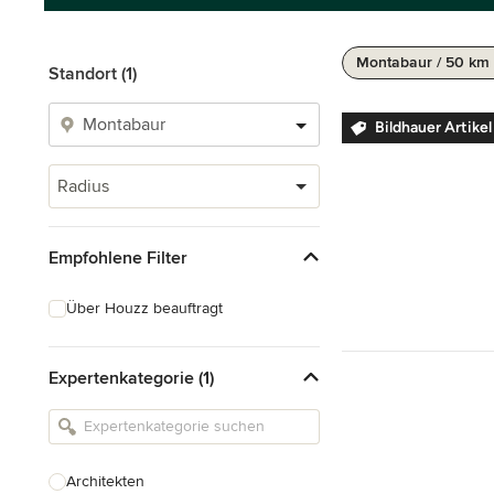
Montabaur / 50 km
Standort (1)
Bildhauer Artike
Radius
Empfohlene Filter
Über Houzz beauftragt
Expertenkategorie (1)
Architekten