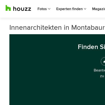
Fotos
Experten finden
Magazi
Innenarchitekten in Montabaur
Finden S
Beantw
zu