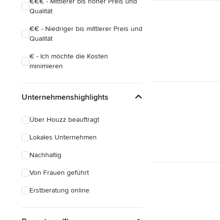
€€€ - Mittlerer bis hoher Preis und
Qualität
€€ - Niedriger bis mittlerer Preis und
Qualität
€ - Ich möchte die Kosten
minimieren
Unternehmenshighlights
Über Houzz beauftragt
Lokales Unternehmen
Nachhaltig
Von Frauen geführt
Erstberatung online