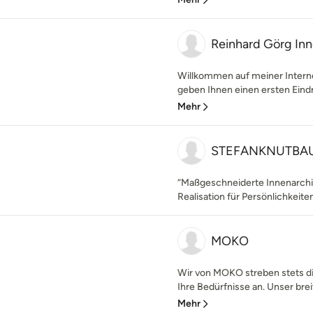
Reinhard Görg Inn
Willkommen auf meiner Interne
geben Ihnen einen ersten Eindr
Mehr
STEFANKNUTBAU
“Maßgeschneiderte Innenarchi
Realisation für Persönlichkeiten
MOKO
Wir von MOKO streben stets di
Ihre Bedürfnisse an. Unser bre
Mehr