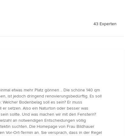
43 Experten
einmal etwas mehr Platz gönnen .. Die schöne 140 qm
n, ist jedoch dringend renovierungsbedürftig. Es soll
te: Welcher Bodenbelag soll es sein? Er muss
ll er setzen. Also ein Naturton oder besser was
 sein sollte. Und was machen wir mit den Fenstern?
Vielzahl an notwendigen Entscheidungen völlig
hitektin suchten. Die Homepage von Frau Bildhauer
en Vor-Ort-Termin an. Sie versprach, dass in der Regel