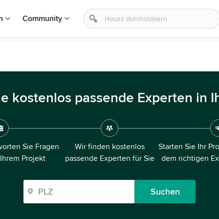
n
Community
ie kostenlos passende Experten in I
orten Sie Fragen
Wir finden kostenlos
Starten Sie Ihr Pr
 Ihrem Projekt
passende Experten für Sie
dem richtigen E
Suchen