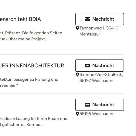
enarchitekt BDIA
Nachricht
Tannenweg 1, 56410
t-Präsenz. Die folgenden Seiten
Montabaur
uck über meine Projekt...
ER INNENARCHITEKTUR
Nachricht
Simone-Veil-Straße 3,,
tektur, passgenau Planung und
65197 Wiesbaden
 wie Sie.”
Nachricht
65195 Wiesbaden
e ideale Lösung für Ihren Raum und
it gefächertes Kompe...