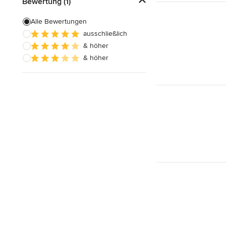
Bewertung (1)
Alle Bewertungen
ausschließlich
& höher
& höher