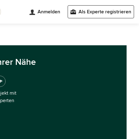
Anmelden
Als Experte registrieren
hrer Nähe
ojekt mit
xperten