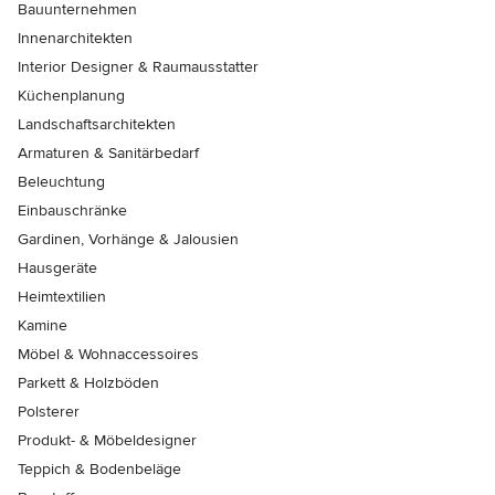
Bauunternehmen
Innenarchitekten
Interior Designer & Raumausstatter
Küchenplanung
Landschaftsarchitekten
Armaturen & Sanitärbedarf
Beleuchtung
Einbauschränke
Gardinen, Vorhänge & Jalousien
Hausgeräte
Heimtextilien
Kamine
Möbel & Wohnaccessoires
Parkett & Holzböden
Polsterer
Produkt- & Möbeldesigner
Teppich & Bodenbeläge