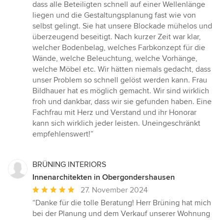
dass alle Beteiligten schnell auf einer Wellenlänge
liegen und die Gestaltungsplanung fast wie von
selbst gelingt. Sie hat unsere Blockade mühelos und
überzeugend beseitigt. Nach kurzer Zeit war klar,
welcher Bodenbelag, welches Farbkonzept für die
Wände, welche Beleuchtung, welche Vorhänge,
welche Möbel etc. Wir hätten niemals gedacht, dass
unser Problem so schnell gelöst werden kann. Frau
Bildhauer hat es möglich gemacht. Wir sind wirklich
froh und dankbar, dass wir sie gefunden haben. Eine
Fachfrau mit Herz und Verstand und ihr Honorar
kann sich wirklich jeder leisten. Uneingeschränkt
empfehlenswert!”
BRÜNING INTERIORS
Innenarchitekten in Obergondershausen
Durchschnittliche
27. November 2024
Bewertung:
“Danke für die tolle Beratung! Herr Brüning hat mich
5
bei der Planung und dem Verkauf unserer Wohnung