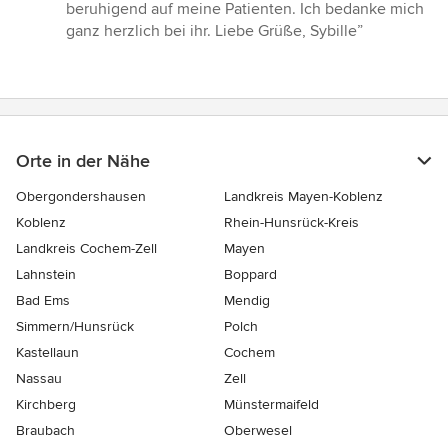
beruhigend auf meine Patienten. Ich bedanke mich
ganz herzlich bei ihr. Liebe Grüße, Sybille”
Orte in der Nähe
Obergondershausen
Landkreis Mayen-Koblenz
Koblenz
Rhein-Hunsrück-Kreis
Landkreis Cochem-Zell
Mayen
Lahnstein
Boppard
Bad Ems
Mendig
Simmern/Hunsrück
Polch
Kastellaun
Cochem
Nassau
Zell
Kirchberg
Münstermaifeld
Braubach
Oberwesel