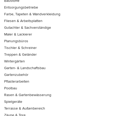
Baustoffe
Entsorgungsbetriebe
Farbe, Tapeten & Wandverkleidung
Fliesen & Arbeitsplatten
Gutachter & Sachverständige
Maler & Lackierer
Planungsbüros
Tischler & Schreiner
Treppen & Geländer
Wintergärten
Garten- & Landschaftsbau
Gartenzubehör
Pflasterarbeiten
Poolbau
Rasen & Gartenbewässerung
Spielgeräte
Terrasse & Außenbereich
Zäune & Tore