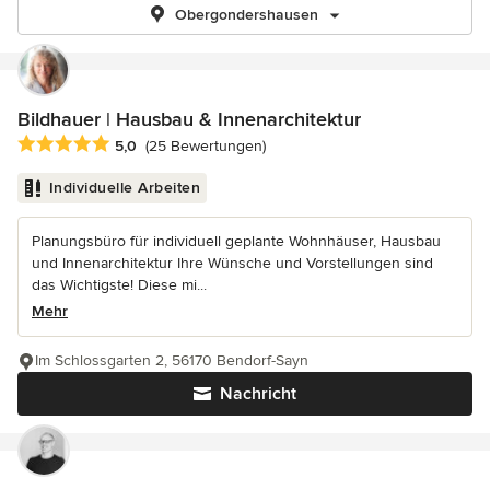
Obergondershausen
Bildhauer | Hausbau & Innenarchitektur
Durchschnittliche Bewertung: 5 von 5 Sternen
5,0
(25 Bewertungen)
Individuelle Arbeiten
Planungsbüro für individuell geplante Wohnhäuser, Hausbau
und Innenarchitektur Ihre Wünsche und Vorstellungen sind
das Wichtigste! Diese mi...
Mehr
Im Schlossgarten 2, 56170 Bendorf-Sayn
Nachricht