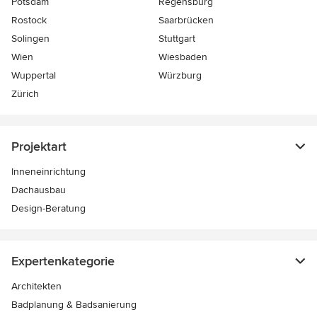
Potsdam
Regensburg
Rostock
Saarbrücken
Solingen
Stuttgart
Wien
Wiesbaden
Wuppertal
Würzburg
Zürich
Projektart
Inneneinrichtung
Dachausbau
Design-Beratung
Expertenkategorie
Architekten
Badplanung & Badsanierung