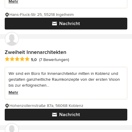
Mehr
Hans-Fluck-Str 25, 55218 Ingelheim
Nachricht
Zweiheit Innenarchitekten
Durchschnittliche Bewertung: 5 von 5 Sternen
5,0
(7 Bewertungen)
Wir sind ein Büro für Innenarchitektur mitten in Koblenz und
gestalten ganzheitliche Raumkonzepte von der ersten Vision
bis zur erfolgreichen...
Mehr
Hohenzollernstraße 87a, 56068 Koblenz
Nachricht