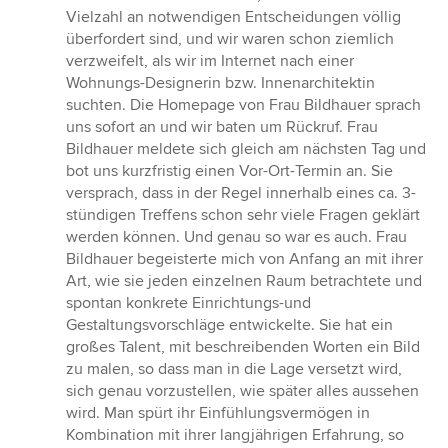
Vielzahl an notwendigen Entscheidungen völlig
überfordert sind, und wir waren schon ziemlich
verzweifelt, als wir im Internet nach einer
Wohnungs-Designerin bzw. Innenarchitektin
suchten. Die Homepage von Frau Bildhauer sprach
uns sofort an und wir baten um Rückruf. Frau
Bildhauer meldete sich gleich am nächsten Tag und
bot uns kurzfristig einen Vor-Ort-Termin an. Sie
versprach, dass in der Regel innerhalb eines ca. 3-
stündigen Treffens schon sehr viele Fragen geklärt
werden können. Und genau so war es auch. Frau
Bildhauer begeisterte mich von Anfang an mit ihrer
Art, wie sie jeden einzelnen Raum betrachtete und
spontan konkrete Einrichtungs-und
Gestaltungsvorschläge entwickelte. Sie hat ein
großes Talent, mit beschreibenden Worten ein Bild
zu malen, so dass man in die Lage versetzt wird,
sich genau vorzustellen, wie später alles aussehen
wird. Man spürt ihr Einfühlungsvermögen in
Kombination mit ihrer langjährigen Erfahrung, so