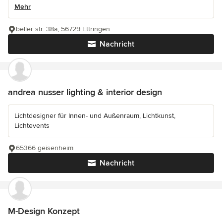
Mehr
beller str. 38a, 56729 Ettringen
Nachricht
andrea nusser lighting & interior design
Lichtdesigner für Innen- und Außenraum, Lichtkunst,
Lichtevents
65366 geisenheim
Nachricht
M-Design Konzept