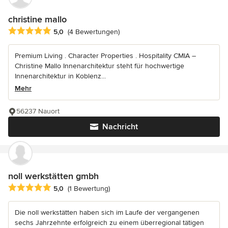
christine mallo
Durchschnittliche Bewertung: 5 von 5 Sternen
5,0
(4 Bewertungen)
Premium Living . Character Properties . Hospitality CMIA –
Christine Mallo Innenarchitektur steht für hochwertige
Innenarchitektur in Koblenz...
Mehr
56237 Nauort
Nachricht
noll werkstätten gmbh
Durchschnittliche Bewertung: 5 von 5 Sternen
5,0
(1 Bewertung)
Die noll werkstätten haben sich im Laufe der vergangenen
sechs Jahrzehnte erfolgreich zu einem überregional tätigen