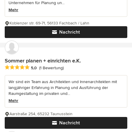
Unternehmen für Planung un...
Mehr
Koblenzer str. 69-71, 56133 Fachbach / Lahn
Nachricht
Sommer planen + einrichten e.K.
Durchschnittliche Bewertung: 5 von 5 Sternen
5,0
(1 Bewertung)
Wir sind ein Team aus Architekten und Innenarchitekten mit
langjähriger Erfahrung in Planung und Ausführung der
Raumgestaltung im privaten und...
Mehr
Aarstraße 254, 65232 Taunusstein
Nachricht