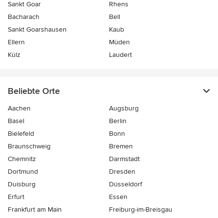
Sankt Goar
Rhens
Bacharach
Bell
Sankt Goarshausen
Kaub
Ellern
Müden
Külz
Laudert
Beliebte Orte
Aachen
Augsburg
Basel
Berlin
Bielefeld
Bonn
Braunschweig
Bremen
Chemnitz
Darmstadt
Dortmund
Dresden
Duisburg
Düsseldorf
Erfurt
Essen
Frankfurt am Main
Freiburg-im-Breisgau