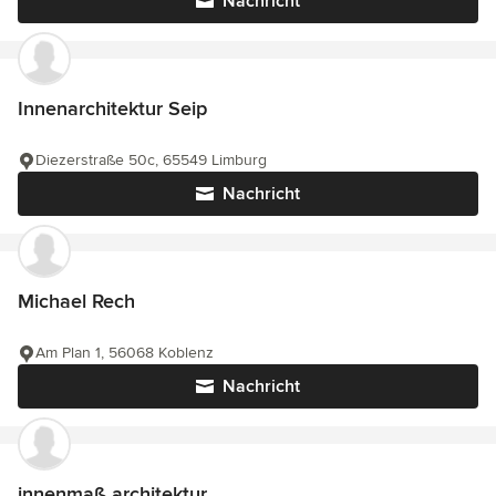
Nachricht
Innenarchitektur Seip
Diezerstraße 50c, 65549 Limburg
Nachricht
Michael Rech
Am Plan 1, 56068 Koblenz
Nachricht
innenmaß architektur