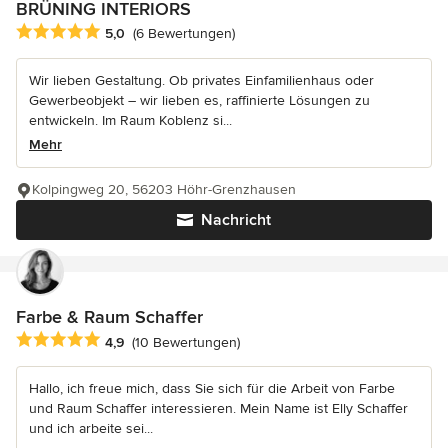
BRÜNING INTERIORS
Durchschnittliche Bewertung: 5 von 5 Sternen
5,0
(6 Bewertungen)
Wir lieben Gestaltung. Ob privates Einfamilienhaus oder
Gewerbeobjekt – wir lieben es, raffinierte Lösungen zu
entwickeln. Im Raum Koblenz si...
Mehr
Kolpingweg 20, 56203 Höhr-Grenzhausen
Nachricht
Farbe & Raum Schaffer
Durchschnittliche Bewertung: 4.9 von 5 Sternen
4,9
(10 Bewertungen)
Hallo, ich freue mich, dass Sie sich für die Arbeit von Farbe
und Raum Schaffer interessieren. Mein Name ist Elly Schaffer
und ich arbeite sei...